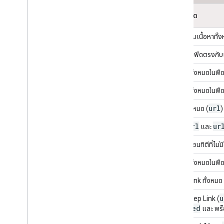
เนื้อหาฟีด
ฟีดจะรวมเนื้อหาท
เนื้อหาในฟีดตรงกับ
เอนทิตีทั้งหมดในฟีดมี
เอนทิตีทั้งหมดในฟีดม
url
URL ทั้งหมด (
)
@id
url
ur
,
และ
ฟีดไม่มีเอนทิตีที่ไม่ม
เอนทิตีทั้งหมดในฟีดม
Deep Link ทั้งหมด 
u
ฟีดมี Deep Link (
Offered
และ พร็