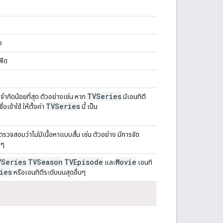
ง
ฟีด
TVSeries
่จำกัดน้อยที่สุด ตัวอย่างเช่น หาก
มีเอนทิตี
TVSeries
่อเข้าใช้ ให้ตั้งค่า
นี้ เป็น
จสอบว่าไม่มีเนื้อหาแบบสั้น เช่น ตัวอย่าง มีการจัด
นๆ
VSeries
TVSeason
TVEpisode
Movie
และ
เอนทิ
ies
หรือเอนทิตีระดับบนสุดอื่นๆ