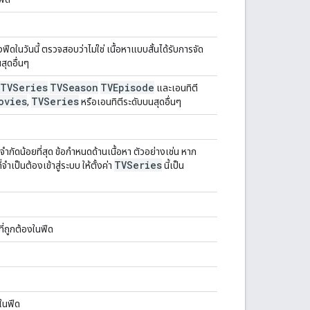
ีดในวันนี้ ตรวจสอบว่าไม่ใช่ เนื้อหาแบบสั้นได้รับการจัด
สุดอื่นๆ
TVSeries
TVSeason
TVEpisode
และเอนทิตี
ovies
TVSeries
,
หรือเอนทิตีระดับบนสุดอื่นๆ
่จำกัดน้อยที่สุด ข้อกำหนดด้านเนื้อหา ตัวอย่างเช่น หาก
TVSeries
ำเป็นต้องเข้าสู่ระบบ ให้ตั้งค่า
นี้เป็น
ที่ถูกต้องในฟีด
ในฟีด