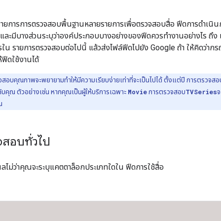
รายการการตรวจสอบพื้นฐานหลายรายการเพื่อตรวจสอบสื่อ ฟีดการดำเนิ
 และมีบางส่วนระบุว่าองค์ประกอบบางอย่างของฟีดควรทำงานอย่างไร ถึง
รใน รายการตรวจสอบต่อไปนี้ แล้วส่งไฟล์ฟีดไปยัง Google ถ้า ให้คิดว่า
้ฟีดใช้งานได้
อบคุณภาพจะพยายามทำให้มีความเรียบง่ายเท่าที่จะเป็นไปได้ ตั้งแต่ปี การตรวจสอบ
กับคุณ ตัวอย่างเช่น หากคุณเป็นผู้ให้บริการเฉพาะ
Movie
การตรวจสอบ
TVSeries
จ
ณ
สอบทั่วไป
ไม่ว่าคุณจะระบุแคตตาล็อกประเภทใดใน ฟีดการใช้สื่อ