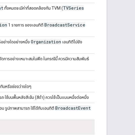
nt
TVSeries
ทั้งหมดจะมีค่าที่สอดคล้องกัน TVM (
ion
Broadcast
Service
1 รายการ ของเอนทิตี
Organization
์อย่างใดอย่างหนึ่ง
เอนทิตีไปยัง
จัดการอย่างเหมาะสมในฟีด ในกรณีนี้ ควรมีความสัมพันธ์
ทับหรือช่องว่างใดๆ
ารถ ใช้บนพื้นหลังสีเข้ม (สีดำ) ควรใช้เป็นแบบหนึ่งต่อหนึ่ง
Broadcast
Event
บ รูปภาพสามารถ ใช้ได้กับเอนทิตี