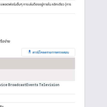
พลตฟอร์มอื่นๆ การเล่นต้องอยู่ภายใน คลิกเดียว (การ
รือข่าย
ดาวน์โหลดรายการตรวจสอบ
vice
Broadcast
Events
Television
ฟีด