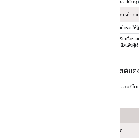
ตรวจสอบว่าได้ระบุ
ลักษณะการทำงานข
ถ้าเนื้อหากำหนดให้ผ
หากผู้ใช้เริ่มเนื้
Store แล้วแจ้งผู้ใช้
เช็กลิสต์ขอ
การตรวจสอบที่โดยท
สินค้า
เนื้อหาฟีด