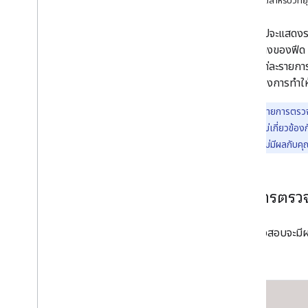
เช็กลิสต์สำหรับวิทยุ
สร้างฟีด
โฮสต์ฟีด
หน้าถัดไปจะแสดง
ส่งฟีด
โครงสร้างของฟีด
ตรวจสอบฟีด
ยืนยันแต่ละรายกา
เวลาที่ต้องการทำให
เครื่องมือ
รายการตรวจสอบคุณภาพ
หมายเหตุ:
รายการตรวจส
เครื่องมือตรวจสอบฟีดข้อมูล
การตรวจสอบ ที่ไม่เกี่ยวข้อง
การตรวจสอบสคีมา JSON
สอบเหล่านั้นก็จะไม่มีผลกับคุ
รายการตรวจ
การตรวจสอบจะมีผล
สินค้า