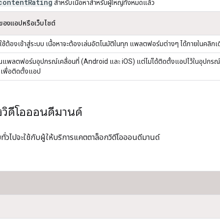
content
Rating
สำหรับเนื้อหาสำหรับผู้ใหญ่ทั้งหมดแล้ว
องแอปหรือเว็บไซต์
ู้ใช้ต้องเข้าสู่ระบบ เนื้อหาจะต้องเล่นอัตโนมัติในทุก แพลตฟอร์มต่างๆ ได้ภายในคลิกเ
อหาบนแพลตฟอร์มอุปกรณ์เคลื่อนที่ (Android และ iOS) แต่ไม่ได้ติดตั้งแอปไว้ในอุปกรณ
 เพื่อติดตั้งแอป
งวิดีโอออนดีมานด์
ั่วไปจะใช้กับผู้ให้บริการแคตตาล็อกวิดีโอออนดีมานด์