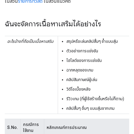
ในส่วน
รายการทีวีสด
ในส่วนแนวคิด
ฉันจะจัดการเนื้อหาเสริมได้อย่างไร
อะไรบ้างที่ถือเป็นเนื้อหาเสริม
สรุปหรือเล่นคลิปสั้นๆ ซ้ำแบบสุ่ม
ตัวอย่างการแข่งขัน
ไฮไลต์ของการแข่งขัน
ฉากหลุดของเกม
คลิปสัมภาษณ์ผู้เล่น
วิดีโอเบื้องหลัง
รีวิวเกม (ที่ผู้ใช้สร้างขึ้นหรือไม่ก็ตาม)
คลิปสั้นๆ อื่นๆ แบบสุ่มจากเกม
กรณีการ
S.No.
หลักเกณฑ์การประมาณ
ใช้งาน