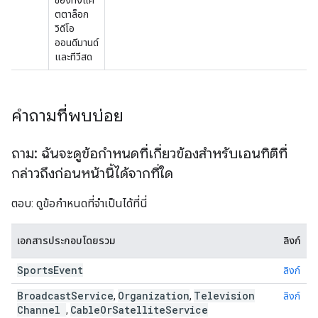
ของทั้งแค
ตตาล็อก
วิดีโอ
ออนดีมานด์
และทีวีสด
คำถามที่พบบ่อย
ถาม: ฉันจะดูข้อกำหนดที่เกี่ยวข้องสำหรับเอนทิตีที่
กล่าวถึงก่อนหน้านี้ได้จากที่ใด
ตอบ: ดูข้อกำหนดที่จำเป็นได้ที่นี่
เอกสารประกอบโดยรวม
ลิงก์
Sports
Event
ลิงก์
Broadcast
Service
Organization
Television
,
,
ลิงก์
Channel
Cable
Or
Satellite
Service
,