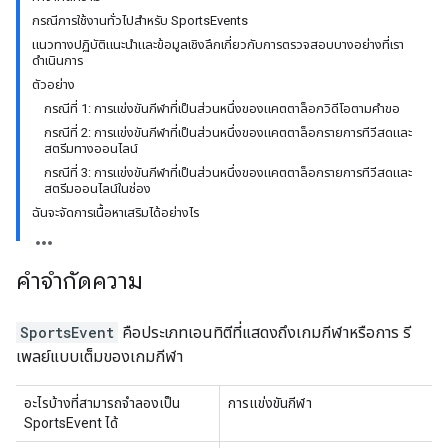
กรณีการใช้งานทั่วไปสำหรับ SportsEvents
แนวทางปฏิบัติแนะนำและข้อมูลเชิงลึกเกี่ยวกับการตรวจสอบบางอย่างที่เรา
ดำเนินการ
ตัวอย่าง
กรณีที่ 1: การแข่งขันกีฬาที่เป็นส่วนหนึ่งของแคตตาล็อกวิดีโอตามคำขอ
กรณีที่ 2: การแข่งขันกีฬาที่เป็นส่วนหนึ่งของแคตตาล็อกรายการทีวีสดและ
สตรีมทางออนไลน์
กรณีที่ 3: การแข่งขันกีฬาที่เป็นส่วนหนึ่งของแคตตาล็อกรายการทีวีสดและ
สตรีมออนไลน์ในช่อง
ฉันจะจัดการเนื้อหาเสริมได้อย่างไร
คำจำกัดความ
SportsEvent
คือประเภทเอนทิตีที่แสดงถึงเกมกีฬาหรือการ รี
เพลย์แบบเต็มของเกมกีฬา
อะไรบ้างที่สามารถจำลองเป็น
การแข่งขันกีฬา
SportsEvent ได้