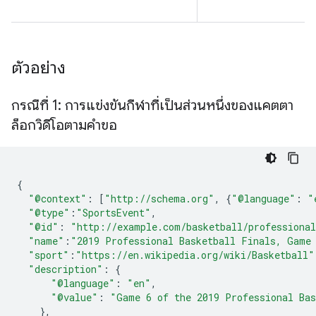
ตัวอย่าง
กรณีที่ 1: การแข่งขันกีฬาที่เป็นส่วนหนึ่งของแคตตา
ล็อกวิดีโอตามคำขอ
{
"@context"
:
[
"http://schema.org"
,
{
"@language"
:
"
"@type"
:
"SportsEvent"
,
"@id"
:
"http://example.com/basketball/professiona
"name"
:
"2019 Professional Basketball Finals, Game
"sport"
:
"https://en.wikipedia.org/wiki/Basketball"
"description"
:
{
"@language"
:
"en"
,
"@value"
:
"Game 6 of the 2019 Professional Bas
},