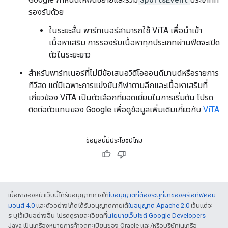
รองรับด้วย
ในระยะสั้น พาร์ทเนอร์สามารถใช้ ViTA เพื่อนำเข้า
เนื้อหาเสริม การรองรับเนื้อหาทุกประเภทผ่านฟีดจะเปิด
ตัวในระยะยาว
สำหรับพาร์ทเนอร์ที่ไม่มีข้อเสนอวิดีโอออนดีมานด์หรือรายการ
ทีวีสด แต่มีเฉพาะการแข่งขันกีฬาตามลีกและเนื้อหาเสริมที่
เกี่ยวข้อง ViTA เป็นตัวเลือกที่ยอดเยี่ยมในการเริ่มต้น โปรด
ติดต่อตัวแทนของ Google เพื่อดูข้อมูลเพิ่มเติมเกี่ยวกับ
ViTA
ข้อมูลนี้มีประโยชน์ไหม
เนื้อหาของหน้าเว็บนี้ได้รับอนุญาตภายใต้
ใบอนุญาตที่ต้องระบุที่มาของครีเอทีฟคอม
มอนส์ 4.0
และตัวอย่างโค้ดได้รับอนุญาตภายใต้
ใบอนุญาต Apache 2.0
เว้นแต่จะ
ระบุไว้เป็นอย่างอื่น โปรดดูรายละเอียดที่
นโยบายเว็บไซต์ Google Developers
Java เป็นเครื่องหมายการค้าจดทะเบียนของ Oracle และ/หรือบริษัทในเครือ