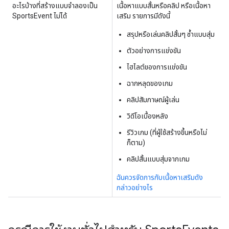
อะไรบ้างที่สร้างแบบจำลองเป็น
เนื้อหาแบบสั้นหรือคลิป หรือเนื้อหา
SportsEvent ไม่ได้
เสริม รายการมีดังนี้
สรุปหรือเล่นคลิปสั้นๆ ซ้ำแบบสุ่ม
ตัวอย่างการแข่งขัน
ไฮไลต์ของการแข่งขัน
ฉากหลุดของเกม
คลิปสัมภาษณ์ผู้เล่น
วิดีโอเบื้องหลัง
รีวิวเกม (ที่ผู้ใช้สร้างขึ้นหรือไม่
ก็ตาม)
คลิปสั้นแบบสุ่มจากเกม
ฉันควรจัดการกับเนื้อหาเสริมดัง
กล่าวอย่างไร