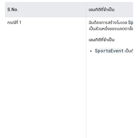
S.No.
เอนทิตีที่จำเป็น
Spo
กรณีที่ 1
ฉันต้องการสร้างโมเดล
เป็นส่วนหนึ่งของแคตตาล็อกว
เอนทิตีที่จำเป็น
SportsEvent
เป็นตั