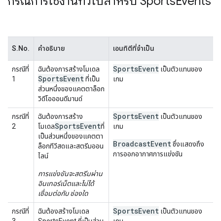
กรณีการใช้งานทั่วไปสำหรับ Sports
Events
S.No.
คำอธิบาย
เอนทิตีที่จำเป็น
Sports
Event
กรณีที่
ฉันต้องการสร้างโมเดล
เป็นตัวแทนของ
Sports
Event
1
ที่เป็น
เกม
ส่วนหนึ่งของแคตตาล็อก
วิดีโอออนดีมานด์
SportsEvent
กรณีที่
ฉันต้องการสร้าง
เป็นตัวแทนของ
SportsEvent
2
โมเดล
ที่
เกม
เป็นส่วนหนึ่งของแคตตา
BroadcastEvent
ซึ่งแสดงถึง
ล็อกทีวีสดและสตรีมออน
การออกอากาศการแข่งขัน
ไลน์
การแข่งขันจะสตรีมผ่าน
อินเทอร์เน็ตและไม่ได้
เชื่อมต่อกับ ช่องใด
SportsEvent
กรณีที่
ฉันต้องสร้างโมเดล
เป็นตัวแทนของ