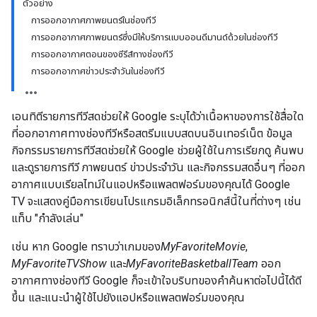
ตัวอย่าง
การออกอากาศภาพยนตร์ในช่องทีวี
การออกอากาศภาพยนตร์ซึ่งมีให้บริการแบบออนดีมานด์ด้วยในช่องทีวี
การออกอากาศตอนของซีรีส์ทางช่องทีวี
การออกอากาศข่าวประจำวันในช่องทีวี
เอนทิตีรายการทีวีสดช่วยให้ Google ระบุได้ว่าเนื้อหาของการใช้สื่อใด
ที่ออกอากาศทางช่องทีวีหรือสตรีมแบบสดบนอินเทอร์เน็ต ข้อมูล
กิจกรรมรายการทีวีสดช่วยให้ Google ช่วยผู้ใช้ในการเรียกดู ค้นพบ
และดูรายการทีวี ภาพยนตร์ ข่าวประจำวัน และกิจกรรมสดอื่นๆ ที่ออก
อากาศแบบเรียลไทม์ในแอปหรือแพลตฟอร์มของคุณได้ Google
TV จะแสดงคู่มือการเขียนโปรแกรมอิเล็กทรอนิกส์นี้ในที่ต่างๆ เช่น
แท็บ "กำลังเล่น"
เช่น หาก Google ทราบว่าเกมของ
MyFavoriteMovie
,
MyFavoriteTVShow
และ
MyFavoriteBasketballTeam
ออก
อากาศทางช่องทีวี Google ก็จะเข้าใจบริบทของคำค้นหาต่อไปนี้ได้ดี
ขึ้น และแนะนำผู้ใช้ไปยังแอปหรือแพลตฟอร์มของคุณ