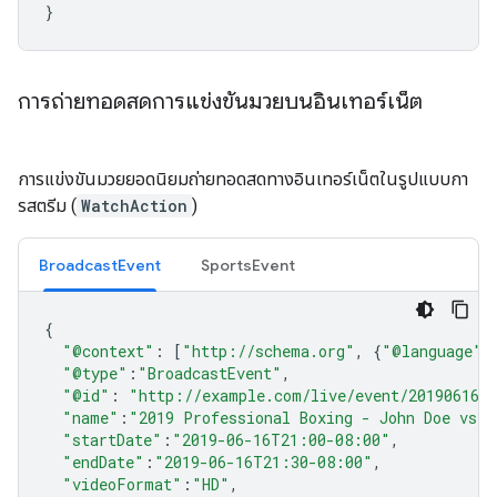
}
การถ่ายทอดสดการแข่งขันมวยบนอินเทอร์เน็ต
การแข่งขันมวยยอดนิยมถ่ายทอดสดทางอินเทอร์เน็ตในรูปแบบกา
รสตรีม (
WatchAction
)
BroadcastEvent
SportsEvent
{
"@context"
:
[
"http://schema.org"
,
{
"@language"
:
"@type"
:
"BroadcastEvent"
,
"@id"
:
"http://example.com/live/event/20190616/
"name"
:
"2019 Professional Boxing - John Doe vs J
"startDate"
:
"2019-06-16T21:00-08:00"
,
"endDate"
:
"2019-06-16T21:30-08:00"
,
"videoFormat"
:
"HD"
,