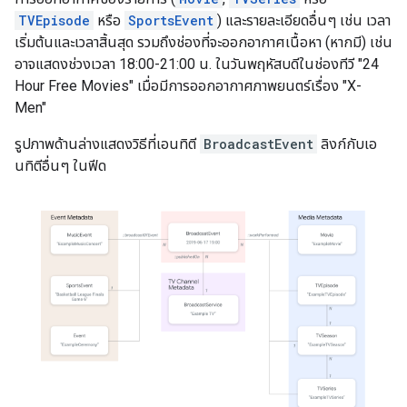
TVEpisode
หรือ
SportsEvent
) และรายละเอียดอื่นๆ เช่น เวลา
เริ่มต้นและเวลาสิ้นสุด รวมถึงช่องที่จะออกอากาศเนื้อหา (หากมี) เช่น
อาจแสดงช่วงเวลา 18:00-21:00 น. ในวันพฤหัสบดีในช่องทีวี "24
Hour Free Movies" เมื่อมีการออกอากาศภาพยนตร์เรื่อง "X-
Men"
รูปภาพด้านล่างแสดงวิธีที่เอนทิตี
BroadcastEvent
ลิงก์กับเอ
นทิตีอื่นๆ ในฟีด