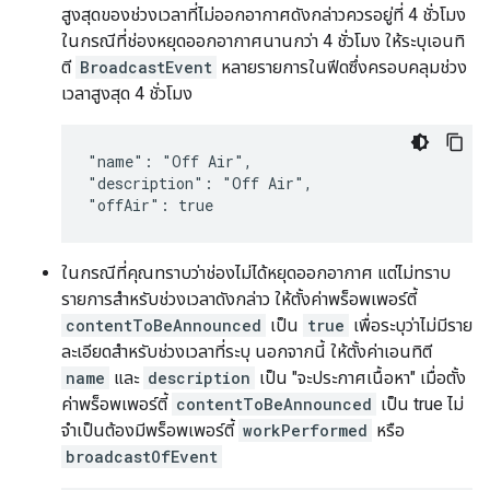
สูงสุดของช่วงเวลาที่ไม่ออกอากาศดังกล่าวควรอยู่ที่ 4 ชั่วโมง
ในกรณีที่ช่องหยุดออกอากาศนานกว่า 4 ชั่วโมง ให้ระบุเอนทิ
ตี
BroadcastEvent
หลายรายการในฟีดซึ่งครอบคลุมช่วง
เวลาสูงสุด 4 ชั่วโมง
"name": "Off Air",

"description": "Off Air",

ในกรณีที่คุณทราบว่าช่องไม่ได้หยุดออกอากาศ แต่ไม่ทราบ
รายการสำหรับช่วงเวลาดังกล่าว ให้ตั้งค่าพร็อพเพอร์ตี้
contentToBeAnnounced
เป็น
true
เพื่อระบุว่าไม่มีราย
ละเอียดสำหรับช่วงเวลาที่ระบุ นอกจากนี้ ให้ตั้งค่าเอนทิตี
name
และ
description
เป็น "จะประกาศเนื้อหา" เมื่อตั้ง
ค่าพร็อพเพอร์ตี้
contentToBeAnnounced
เป็น true ไม่
จำเป็นต้องมีพร็อพเพอร์ตี้
workPerformed
หรือ
broadcastOfEvent