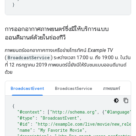
}
การออกอากาศภาพยนตร์ซึ่งมีให้บริการแบบ
ออนดีมานด์ด้วยในช่องทีวี
ภาพยนตร์ออกอากาศทางเครือข่ายโทรทัศน์
Example TV
(
BroadcastService
) ระหว่างเวลา 17:00 น. ถึง 19:00 น. ในวัน
ที่ 12 กรกฎาคม 2019 ภาพยนตร์นี้ยังมีให้รับชมแบบออนดีมานด์
ด้วย
BroadcastEvent
BroadcastService
ภาพยนตร์
{
"@context"
:
[
"http://schema.org"
,
{
"@language"
:
"@type"
:
"BroadcastEvent"
,
"@id"
:
"http://example.com/live/movie/new_relea
"name"
:
"My Favorite Movie"
,