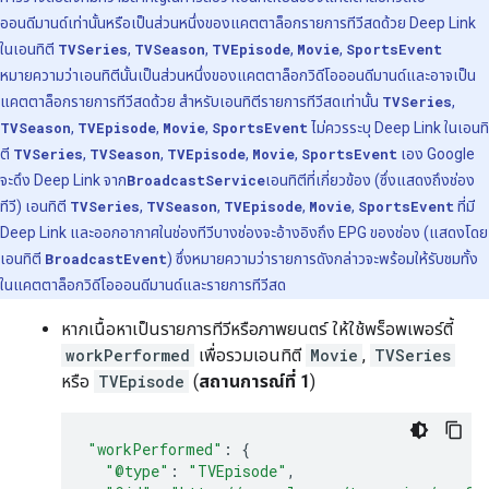
ออนดีมานด์เท่านั้นหรือเป็นส่วนหนึ่งของแคตตาล็อกรายการทีวีสดด้วย Deep Link
ในเอนทิตี
TVSeries
,
TVSeason
,
TVEpisode
,
Movie
,
SportsEvent
หมายความว่าเอนทิตีนั้นเป็นส่วนหนึ่งของแคตตาล็อกวิดีโอออนดีมานด์และอาจเป็น
แคตตาล็อกรายการทีวีสดด้วย สำหรับเอนทิตีรายการทีวีสดเท่านั้น
TVSeries
,
TVSeason
,
TVEpisode
,
Movie
,
SportsEvent
ไม่ควรระบุ Deep Link ในเอนทิ
ตี
TVSeries
,
TVSeason
,
TVEpisode
,
Movie
,
SportsEvent
เอง Google
จะดึง Deep Link จาก
BroadcastService
เอนทิตีที่เกี่ยวข้อง (ซึ่งแสดงถึงช่อง
ทีวี) เอนทิตี
TVSeries
,
TVSeason
,
TVEpisode
,
Movie
,
SportsEvent
ที่มี
Deep Link และออกอากาศในช่องทีวีบางช่องจะอ้างอิงถึง EPG ของช่อง (แสดงโดย
เอนทิตี
BroadcastEvent
) ซึ่งหมายความว่ารายการดังกล่าวจะพร้อมให้รับชมทั้ง
ในแคตตาล็อกวิดีโอออนดีมานด์และรายการทีวีสด
หากเนื้อหาเป็นรายการทีวีหรือภาพยนตร์ ให้ใช้พร็อพเพอร์ตี้
workPerformed
เพื่อรวมเอนทิตี
Movie
,
TVSeries
หรือ
TVEpisode
(
สถานการณ์ที่ 1
)
"workPerformed"
:
{
"@type"
:
"TVEpisode"
,