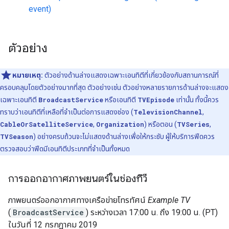
event)
ตัวอย่าง
หมายเหตุ:
ตัวอย่างด้านล่างแสดงเฉพาะเอนทิตีที่เกี่ยวข้องกับสถานการณ์ที่
ครอบคลุมโดยตัวอย่างมากที่สุด ตัวอย่างเช่น ตัวอย่างหลายรายการด้านล่างจะแสดง
เฉพาะเอนทิตี
BroadcastService
หรือเอนทิตี
TVEpisode
เท่านั้น ทั้งนี้ควร
ทราบว่าเอนทิตีที่เหลือที่จำเป็นต่อการแสดงช่อง (
TelevisionChannel
,
CableOrSatelliteService
,
Organization
) หรือตอน (
TVSeries
,
TVSeason
) อย่างครบถ้วนจะไม่แสดงด้านล่างเพื่อให้กระชับ ผู้ให้บริการฟีดควร
ตรวจสอบว่าฟีดมีเอนทิตีประเภทที่จำเป็นทั้งหมด
การออกอากาศภาพยนตร์ในช่องทีวี
ภาพยนตร์ออกอากาศทางเครือข่ายโทรทัศน์
Example TV
(
BroadcastService
) ระหว่างเวลา 17:00 น. ถึง 19:00 น. (PT)
ในวันที่ 12 กรกฎาคม 2019