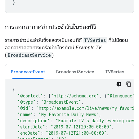
}
การออกอากาศข่าวประจำวันในช่องทีวี
รายการข่าวประจำวันซึ่งแสดงเป็นเอนทิตี
TVSeries
ที่ไม่มีตอน
ออกอากาศสดทางเครือข่ายโทรทัศน์
Example TV
(
BroadcastService
)
BroadcastEvent
BroadcastService
TVSeries
{
"@context"
:
[
"http://schema.org"
,
{
"@language"
:
"@type"
:
"BroadcastEvent"
,
"@id"
:
"http://example.com/live/news/my_favorit
"name"
:
"My Favorite Daily News"
,
"description"
:
"Example TV's daily evening news 
"startDate"
:
"2019-07-12T20:00-08:00"
,
"endDate"
:
"2019-07-12T21:00-08:00"
,