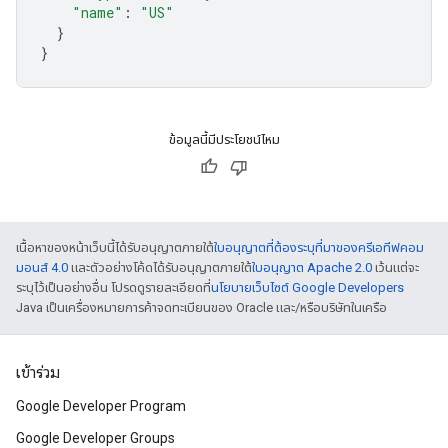
"name"
:
"US"
}
}
ข้อมูลนี้มีประโยชน์ไหม
เนื้อหาของหน้าเว็บนี้ได้รับอนุญาตภายใต้
ใบอนุญาตที่ต้องระบุที่มาของครีเอทีฟคอม
มอนส์ 4.0
และตัวอย่างโค้ดได้รับอนุญาตภายใต้
ใบอนุญาต Apache 2.0
เว้นแต่จะ
ระบุไว้เป็นอย่างอื่น โปรดดูรายละเอียดที่
นโยบายเว็บไซต์ Google Developers
Java เป็นเครื่องหมายการค้าจดทะเบียนของ Oracle และ/หรือบริษัทในเครือ
เข้าร่วม
Google Developer Program
Google Developer Groups