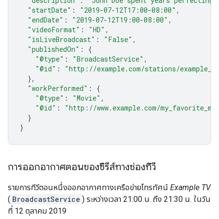
"description"
:
"John Doe spent years perfecting 
"startDate"
:
"2019-07-12T17:00-08:00"
,
"endDate"
:
"2019-07-12T19:00-08:00"
,
"videoFormat"
:
"HD"
,
"isLiveBroadcast"
:
"False"
,
"publishedOn"
:
{
"@type"
:
"BroadcastService"
,
"@id"
:
"http://example.com/stations/example_t
},
"workPerformed"
:
{
"@type"
:
"Movie"
,
"@id"
:
"http://www.example.com/my_favorite_mo
}
}
การออกอากาศตอนของซีรีส์ทางช่องทีวี
รายการทีวีตอนหนึ่งออกอากาศทางเครือข่ายโทรทัศน์
Example TV
(
BroadcastService
) ระหว่างเวลา 21:00 น. ถึง 21:30 น. ในวัน
ที่ 12 ตุลาคม 2019