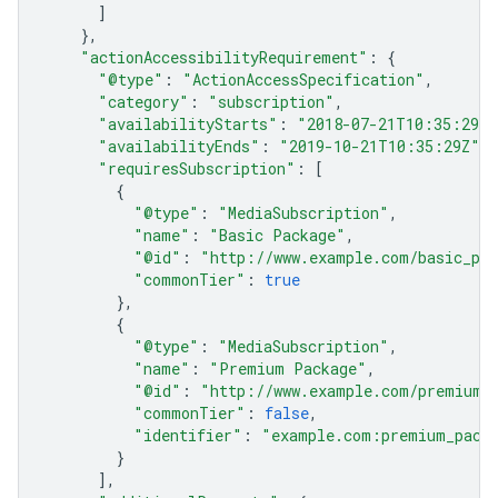
]
},
"actionAccessibilityRequirement"
:
{
"@type"
:
"ActionAccessSpecification"
,
"category"
:
"subscription"
,
"availabilityStarts"
:
"2018-07-21T10:35:29Z"
"availabilityEnds"
:
"2019-10-21T10:35:29Z"
,
"requiresSubscription"
:
[
{
"@type"
:
"MediaSubscription"
,
"name"
:
"Basic Package"
,
"@id"
:
"http://www.example.com/basic_pa
"commonTier"
:
true
},
{
"@type"
:
"MediaSubscription"
,
"name"
:
"Premium Package"
,
"@id"
:
"http://www.example.com/premium_
"commonTier"
:
false
,
"identifier"
:
"example.com:premium_pack
}
],