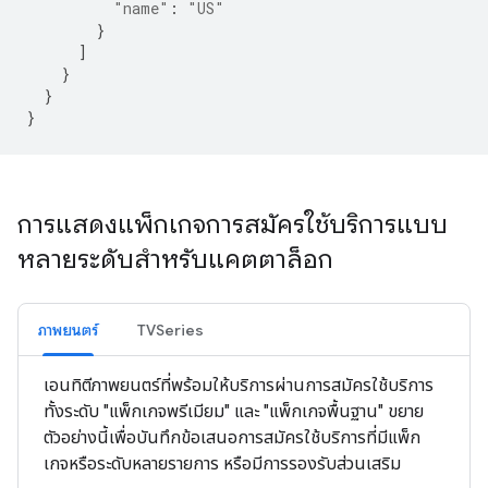
"name"
:
"US"
}
]
}
}
}
การแสดงแพ็กเกจการสมัครใช้บริการแบบ
หลายระดับสำหรับแคตตาล็อก
ภาพยนตร์
TVSeries
เอนทิตีภาพยนตร์ที่พร้อมให้บริการผ่านการสมัครใช้บริการ
ทั้งระดับ "แพ็กเกจพรีเมียม" และ "แพ็กเกจพื้นฐาน" ขยาย
ตัวอย่างนี้เพื่อบันทึกข้อเสนอการสมัครใช้บริการที่มีแพ็ก
เกจหรือระดับหลายรายการ หรือมีการรองรับส่วนเสริม