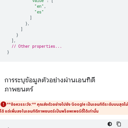
"value"
:
[
"en"
,
"es"
]
},
]
}
],
// Other properties...
}
การระบุข้อมูลตัวอย่างผ่านเอนทิตี
ภาพยนตร์
**ข้อควรระวัง:**
คุณส่งตัวอย่างไปยัง Google เป็นเอนทิตีระดับบนสุดไม่
ได้ แต่เพิ่มลงในเอนทิตีภาพยนตร์เป็นพร็อพเพอร์ตี้ได้เท่านั้น