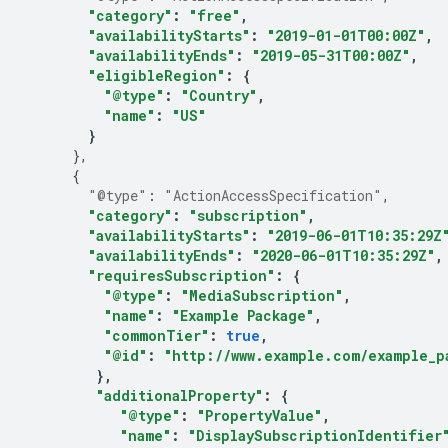
"category"
:
"free"
,
"availabilityStarts"
:
"2019-01-01T00:00Z"
,
"availabilityEnds"
:
"2019-05-31T00:00Z"
,
"eligibleRegion"
:
{
"@type"
:
"Country"
,
"name"
:
"US"
}
},
{
"@type"
:
"ActionAccessSpecification"
,
"category"
:
"subscription"
,
"availabilityStarts"
:
"2019-06-01T10:35:29Z
"availabilityEnds"
:
"2020-06-01T10:35:29Z"
,
"requiresSubscription"
:
{
"@type"
:
"MediaSubscription"
,
"name"
:
"Example Package"
,
"commonTier"
:
true
,
"@id"
:
"http://www.example.com/example_p
},
"additionalProperty"
:
{
"@type"
:
"PropertyValue"
,
"name"
:
"DisplaySubscriptionIdentifier