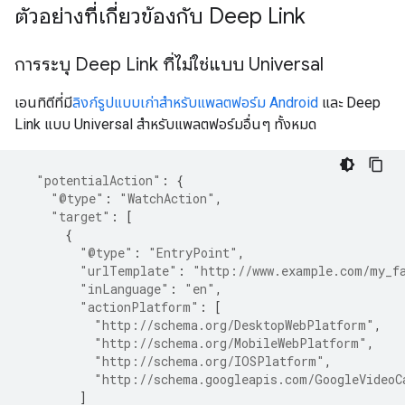
ตัวอย่างที่เกี่ยวข้องกับ Deep Link
การระบุ Deep Link ที่ไม่ใช่แบบ Universal
เอนทิตีที่มี
ลิงก์รูปแบบเก่าสำหรับแพลตฟอร์ม Android
และ Deep
Link แบบ Universal สำหรับแพลตฟอร์มอื่นๆ ทั้งหมด
"potentialAction"
:
{
"@type"
:
"WatchAction"
,
"target"
:
[
{
"@type"
:
"EntryPoint"
,
"urlTemplate"
:
"http://www.example.com/my_f
"inLanguage"
:
"en"
,
"actionPlatform"
:
[
"http://schema.org/DesktopWebPlatform"
,
"http://schema.org/MobileWebPlatform"
,
"http://schema.org/IOSPlatform"
,
"http://schema.googleapis.com/GoogleVideoC
]