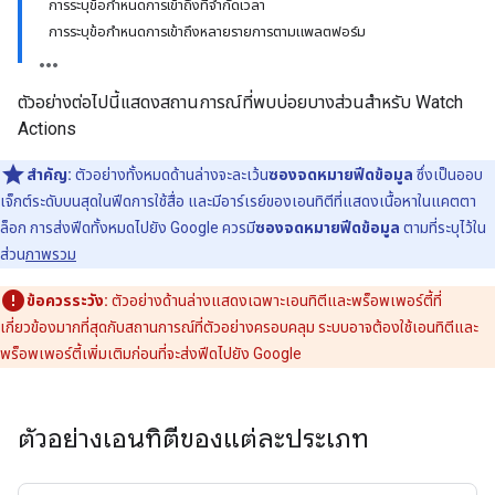
การระบุข้อกำหนดการเข้าถึงที่จำกัดเวลา
การระบุข้อกำหนดการเข้าถึงหลายรายการตามแพลตฟอร์ม
ตัวอย่างต่อไปนี้แสดงสถานการณ์ที่พบบ่อยบางส่วนสำหรับ Watch
Actions
สำคัญ:
ตัวอย่างทั้งหมดด้านล่างจะละเว้น
ซองจดหมายฟีดข้อมูล
ซึ่งเป็นออบ
เจ็กต์ระดับบนสุดในฟีดการใช้สื่อ และมีอาร์เรย์ของเอนทิตีที่แสดงเนื้อหาในแคตตา
ล็อก การส่งฟีดทั้งหมดไปยัง Google ควรมี
ซองจดหมายฟีดข้อมูล
ตามที่ระบุไว้ใน
ส่วน
ภาพรวม
ข้อควรระวัง:
ตัวอย่างด้านล่างแสดงเฉพาะเอนทิตีและพร็อพเพอร์ตี้ที่
เกี่ยวข้องมากที่สุดกับสถานการณ์ที่ตัวอย่างครอบคลุม ระบบอาจต้องใช้เอนทิตีและ
พร็อพเพอร์ตี้เพิ่มเติมก่อนที่จะส่งฟีดไปยัง Google
ตัวอย่างเอนทิตีของแต่ละประเภท