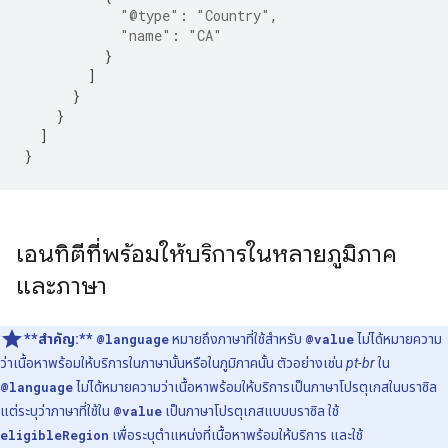
"@type"
:
"Country"
,
"name"
:
"CA"
}
]
}
}
]
}
เอนทิตีที่พร้อมให้บริการในหลายภูมิภาค
และภาษา
**สำคัญ:**
@language
หมายถึงภาษาที่ใช้สำหรับ
@value
ไม่ได้หมายความ
ว่าเนื้อหาพร้อมให้บริการในภาษานั้นหรือในภูมิภาคนั้น ตัวอย่างเช่น
pt-br
ใน
@language
ไม่ได้หมายความว่าเนื้อหาพร้อมให้บริการเป็นภาษาโปรตุเกสในบราซิล
แต่ระบุว่าภาษาที่ใช้ใน
@value
เป็นภาษาโปรตุเกสแบบบราซิล ใช้
eligibleRegion
เพื่อระบุตำแหน่งที่เนื้อหาพร้อมให้บริการ และใช้