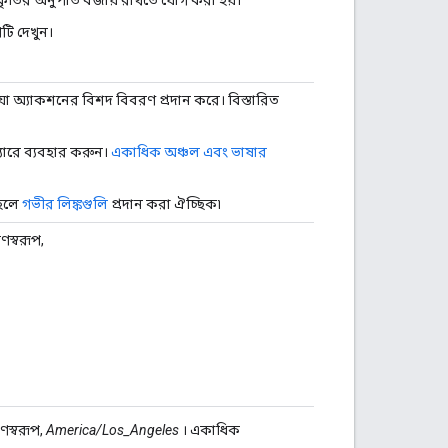
টি দেখুন।
যা অ্যাকশনের বিশদ বিবরণ প্রদান করে। বিস্তারিত
্যারে ব্যবহার করুন।
একাধিক অঞ্চল এবং ভাষার
হলে
গভীর লিঙ্কগুলি
প্রদান করা ঐচ্ছিক৷
ণস্বরূপ,
ণস্বরূপ,
America/Los_Angeles
। একাধিক