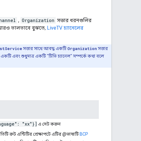
hannel
,
Organization
সত্তার ধরনগুলির
্ক আরও ভালভাবে বুঝতে,
LiveTV চ্যানেলের
stService
সত্তার সাথে আবদ্ধ একটি
Organization
সত্তার
 একটি এবং শুধুমাত্র একটি "টিভি চ্যানেল" সম্পর্কে কথা বলে
guage": "xx"}]
এ সেট করুন
রতিটি রুট এন্টিটির প্রেক্ষাপটে এটির @ভাষাটি
BCP