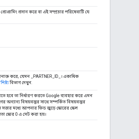
প্রোগ্রামিং প্রদান করে বা এই সম্প্রচার পরিষেবাটি যে
ে শনাক্ত করে, যেমন _PARTNER_ID_। একাধিক
িষ্ট্য
বিভাগ দেখুন.
াতে হবে তা নির্ধারণ করতে Google ব্যবহার করে এমন
অন্যান্য বিষয়বস্তুর সাথে সম্পর্কিত বিষয়বস্তুর
 সত্তার মধ্যে আপনার ফিড জুড়ে স্কোরের স্কেল
়তা স্কোর 0 এ সেট করা হয়।