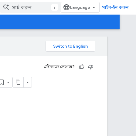
/
সাইন-ইন করুন
এটি কাজে লেগেছে?