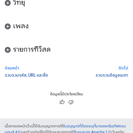
วิทยุ
เพลง
รายการทีวีสด
ก่อนหน้า
ถัดไป
รวบรวมรหัส, URL และชื่อ
รวบรวมข้อมูลเมตา
ข้อมูลนี้มีประโยชน์ไหม
เนื้อหาของหน้าเว็บนี้ได้รับอนุญาตภายใต้
ใบอนุญาตที่ต้องระบุที่มาของครีเอทีฟคอม
มอนส์ 4.0
และตัวอย่างโค้ดได้รับอนุญาตภายใต้
ใบอนุญาต Apache 2.0
เว้นแต่จะ