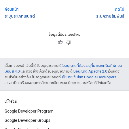
ก่อนหน้า
ถัดไป
ระบุประเภทเอนทิตี
ระบุความสัมพันธ์
ข้อมูลนี้มีประโยชน์ไหม
เนื้อหาของหน้าเว็บนี้ได้รับอนุญาตภายใต้
ใบอนุญาตที่ต้องระบุที่มาของครีเอทีฟคอม
มอนส์ 4.0
และตัวอย่างโค้ดได้รับอนุญาตภายใต้
ใบอนุญาต Apache 2.0
เว้นแต่จะ
ระบุไว้เป็นอย่างอื่น โปรดดูรายละเอียดที่
นโยบายเว็บไซต์ Google Developers
Java เป็นเครื่องหมายการค้าจดทะเบียนของ Oracle และ/หรือบริษัทในเครือ
เข้าร่วม
Google Developer Program
Google Developer Groups