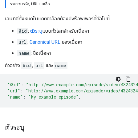
รวบรวมรหัส, URL และชื่อ
เอนทิตีทั้งหมดในแคตตาล็อกต้องมีพร็อพเพอร์ตี้ต่อไปนี้
@id
:
ตัวระบุ
แบบทั่วโลกสำหรับเนื้อหา
url
:
Canonical URL
ของเนื้อหา
name
: ชื่อเนื้อหา
ตัวอย่าง
@id
,
url
และ
name
"@id"
:
"http://www.example.com/episode/video/432432
"url"
:
"http://www.example.com/episode/video/4324324
"name"
:
"My example episode"
,
ตัวระบุ