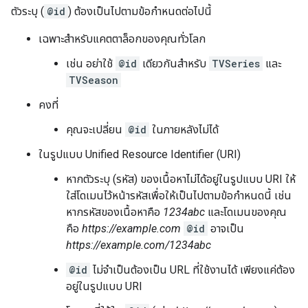
ตัวระบุ (
@id
) ต้องเป็นไปตามข้อกำหนดต่อไปนี้
เฉพาะสำหรับแคตตาล็อกของคุณทั่วโลก
เช่น อย่าใช้
@id
เดียวกันสำหรับ
TVSeries
และ
TVSeason
คงที่
คุณจะเปลี่ยน
@id
ในภายหลังไม่ได้
ในรูปแบบ Unified Resource Identifier (URI)
หากตัวระบุ (รหัส) ของเนื้อหาไม่ได้อยู่ในรูปแบบ URI ให้
ใส่โดเมนไว้หน้ารหัสเพื่อให้เป็นไปตามข้อกำหนดนี้ เช่น
หากรหัสของเนื้อหาคือ
1234abc
และโดเมนของคุณ
คือ
https://example.com
@id
อาจเป็น
https://example.com/1234abc
@id
ไม่จำเป็นต้องเป็น URL ที่ใช้งานได้ เพียงแค่ต้อง
อยู่ในรูปแบบ URI