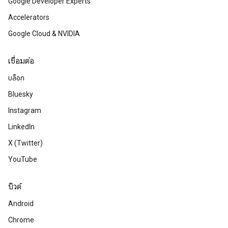
Google Developer Experts
Accelerators
Google Cloud & NVIDIA
เชื่อมต่อ
บล็อก
Bluesky
Instagram
LinkedIn
X (Twitter)
YouTube
บิวด์
Android
Chrome