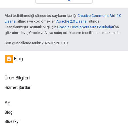
Aksi belirtilmediği sürece bu sayfanın içeriği
Creative Commons Atıf 4.0
Lisansı
altında ve kod örnekleri
Apache 2.0 Lisansı
altında
lisanslanmıştır. Ayrıntılı bilgi için
Google Developers Site Politikaları
'na
göz atın. Java, Oracle ve/veya satış ortaklarının tescilli ticari markasıdır.
Son güncelleme tarihi: 2025-07-26 UTC.
Blog
Ürün Bilgileri
Hizmet Şartları
Ağ
Blog
Bluesky