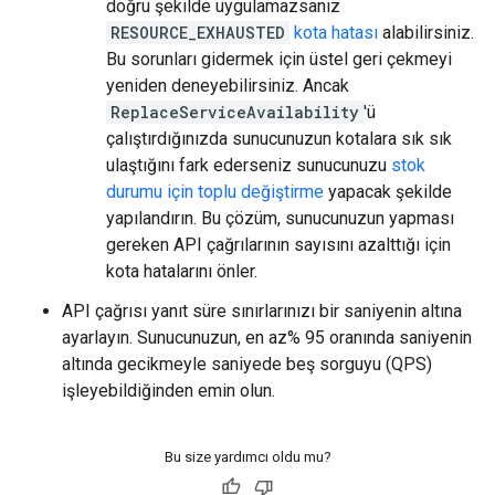
doğru şekilde uygulamazsanız
RESOURCE_EXHAUSTED
kota hatası
alabilirsiniz.
Bu sorunları gidermek için üstel geri çekmeyi
yeniden deneyebilirsiniz. Ancak
ReplaceServiceAvailability
'ü
çalıştırdığınızda sunucunuzun kotalara sık sık
ulaştığını fark ederseniz sunucunuzu
stok
durumu için toplu değiştirme
yapacak şekilde
yapılandırın. Bu çözüm, sunucunuzun yapması
gereken API çağrılarının sayısını azalttığı için
kota hatalarını önler.
API çağrısı yanıt süre sınırlarınızı bir saniyenin altına
ayarlayın. Sunucunuzun, en az% 95 oranında saniyenin
altında gecikmeyle saniyede beş sorguyu (QPS)
işleyebildiğinden emin olun.
Bu size yardımcı oldu mu?