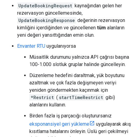
UpdateBookingRequest
kaynağından gelen her
rezervasyon güncellemesinde,
UpdateBookingResponse
değerinin rezervasyon
kimliğini içerdiğinden ve güncellenen
tüm
alanların
yeni değeri yansıttığından emin olun.
Envanter RTU
uygulanıyorsa
Müsaitlik durumunu yalnızca API çağrısı başına
100-1.000 slotluk gruplar halinde güncelleyin.
Düzenleme hedefini daraltmak, yük boyutunu
azaltmak ve çok fazla değişmeyen veriyi
yeniden göndermekten kaçınmak için
*Restrict
(
startTimeRestrict
gibi)
alanlarını kullanın.
Birden fazla iş parçacığı oluşturursanız
eksponansiyel geri yükleme
uygulayarak akış
kısıtlama hatalarını önleyin. Üslü geri çekilmeyi