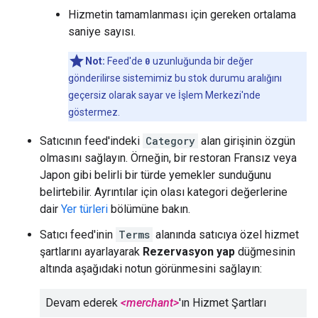
Hizmetin tamamlanması için gereken ortalama
saniye sayısı.
Not:
Feed'de
0
uzunluğunda bir değer
gönderilirse sistemimiz bu stok durumu aralığını
geçersiz olarak sayar ve İşlem Merkezi'nde
göstermez.
Satıcının feed'indeki
Category
alan girişinin özgün
olmasını sağlayın. Örneğin, bir restoran Fransız veya
Japon gibi belirli bir türde yemekler sunduğunu
belirtebilir. Ayrıntılar için olası kategori değerlerine
dair
Yer türleri
bölümüne bakın.
Satıcı feed'inin
Terms
alanında satıcıya özel hizmet
şartlarını ayarlayarak
Rezervasyon yap
düğmesinin
altında aşağıdaki notun görünmesini sağlayın:
Devam ederek
<merchant>
'ın Hizmet Şartları