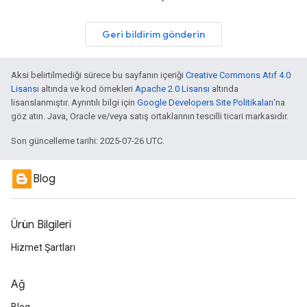
Geri bildirim gönderin
Aksi belirtilmediği sürece bu sayfanın içeriği
Creative Commons Atıf 4.0
Lisansı
altında ve kod örnekleri
Apache 2.0 Lisansı
altında
lisanslanmıştır. Ayrıntılı bilgi için
Google Developers Site Politikaları
'na
göz atın. Java, Oracle ve/veya satış ortaklarının tescilli ticari markasıdır.
Son güncelleme tarihi: 2025-07-26 UTC.
Blog
Ürün Bilgileri
Hizmet Şartları
Ağ