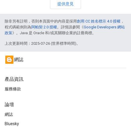
提供意見
除非另有註明，否則本頁面中的內容是採用
創用 CC 姓名標示 4.0 授權
，
程式碼範例則為
阿帕契 2.0 授權
。詳情請參閱《
Google Developers 網站
政策
》。Java 是 Oracle 和/或其關聯企業的註冊商標。
上次更新時間：2025-07-26 (世界標準時間)。
網誌
產品資訊
服務條款
論壇
網誌
Bluesky