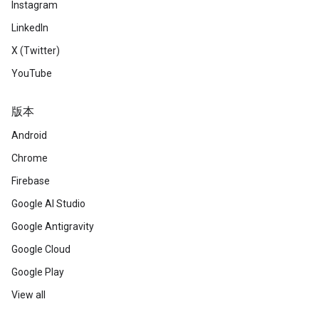
Instagram
LinkedIn
X (Twitter)
YouTube
版本
Android
Chrome
Firebase
Google AI Studio
Google Antigravity
Google Cloud
Google Play
View all