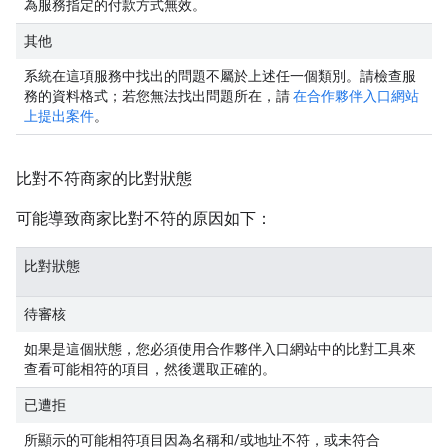
為服務指定的付款方式無效。
其他
系統在這項服務中找出的問題不屬於上述任一個類別。請檢查服
務的資料格式；若您無法找出問題所在，請
在合作夥伴入口網站
上提出案件
。
比對不符商家的比對狀態
可能導致商家比對不符的原因如下：
比對狀態
待審核
如果是這個狀態，您必須使用合作夥伴入口網站中的比對工具來
查看可能相符的項目，然後選取正確的。
已遭拒
所顯示的可能相符項目因為名稱和/或地址不符，或未符合