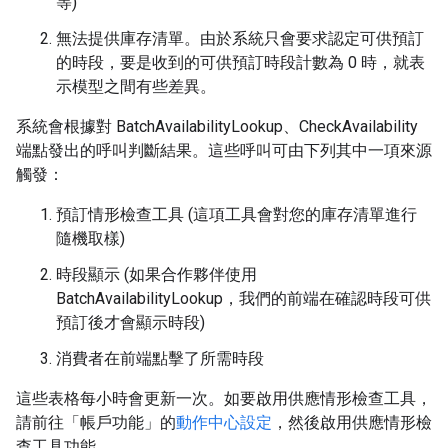
等)
無法提供庫存清單。由於系統只會要求認定可供預訂
的時段，要是收到的可供預訂時段計數為 0 時，就表
示模型之間有些差異。
系統會根據對 BatchAvailabilityLookup、CheckAvailability
端點發出的呼叫判斷結果。這些呼叫可由下列其中一項來源
觸發：
預訂情形檢查工具 (這項工具會對您的庫存清單進行
隨機取樣)
時段顯示 (如果合作夥伴使用
BatchAvailabilityLookup，我們的前端在確認時段可供
預訂後才會顯示時段)
消費者在前端點擊了所需時段
這些表格每小時會更新一次。如要啟用供應情形檢查工具，
請前往「帳戶功能」的
動作中心設定
，然後啟用供應情形檢
查工具功能。