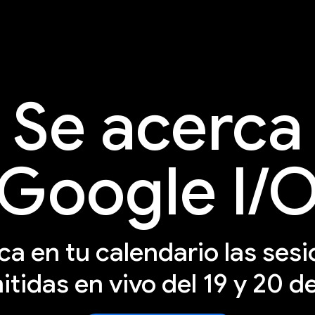
Se acerca
Google I/
a en tu calendario las ses
itidas en vivo del 19 y 20 d