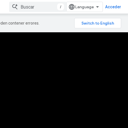
/
Acceder
ueden contener errores.