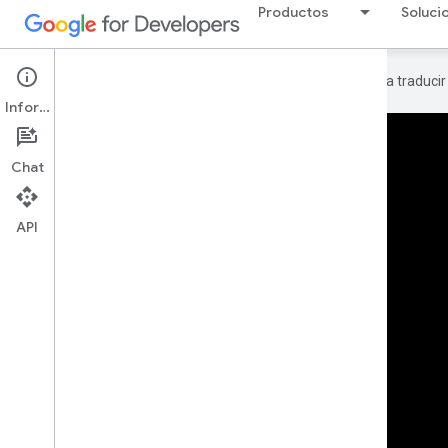
Productos
Soluci
Google utiliza tecnología de IA para traduci
Información
Chat
API