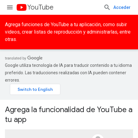
YouTube
Acceder
Agrega funciones de YouTube a tu aplicación, como subir
videos, crear listas de reproducción y administrarlas, entre
otras.
Google utiliza tecnología de IA para traducir contenido a tu idioma
preferido. Las traducciones realizadas con IA pueden contener
errores.
Agrega la funcionalidad de YouTube a
tu app