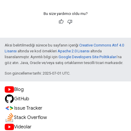
Bu size yardımcı oldu mu?
Aksi belirtilmediği sürece bu sayfanın içeriği
Creative Commons Atıf 4.0
Lisansı
altında ve kod örnekleri
Apache 2.0 Lisansı
altında
lisanslanmıştır. Ayrıntılı bilgi için
Google Developers Site Politikaları
'na
göz atın. Java, Oracle ve/veya satış ortaklarının tescilli ticari markasıdır.
Son güncelleme tarihi: 2025-07-01 UTC.
Blog
GitHub
Issue Tracker
Stack Overflow
Videolar