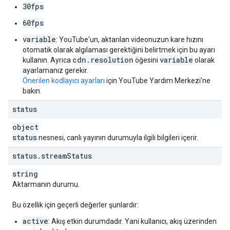
30fps
60fps
variable
: YouTube'un, aktarılan videonuzun kare hızını
otomatik olarak algılaması gerektiğini belirtmek için bu ayarı
cdn.resolution
variable
kullanın. Ayrıca
öğesini
olarak
ayarlamanız gerekir.
Önerilen kodlayıcı ayarları
için YouTube Yardım Merkezi'ne
bakın.
status
object
status
nesnesi, canlı yayının durumuyla ilgili bilgileri içerir.
status
.
stream
Status
string
Aktarmanın durumu.
Bu özellik için geçerli değerler şunlardır:
active
: Akış etkin durumdadır. Yani kullanıcı, akış üzerinden