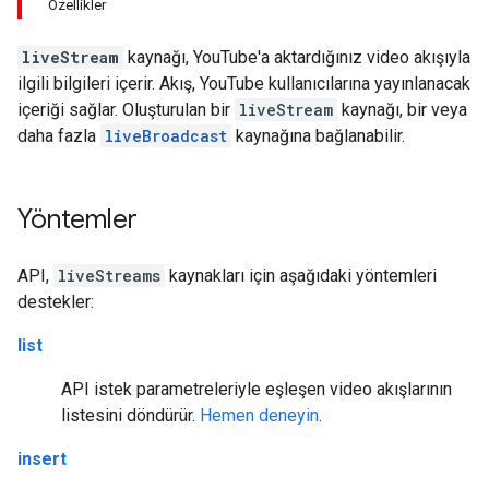
Özellikler
liveStream
kaynağı, YouTube'a aktardığınız video akışıyla
ilgili bilgileri içerir. Akış, YouTube kullanıcılarına yayınlanacak
içeriği sağlar. Oluşturulan bir
liveStream
kaynağı, bir veya
daha fazla
liveBroadcast
kaynağına bağlanabilir.
Yöntemler
API,
liveStreams
kaynakları için aşağıdaki yöntemleri
destekler:
list
API istek parametreleriyle eşleşen video akışlarının
listesini döndürür.
Hemen deneyin
.
insert