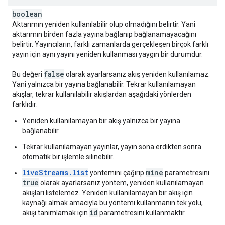
boolean
Aktarımın yeniden kullanılabilir olup olmadığını belirtir. Yani
aktarımın birden fazla yayına bağlanıp bağlanamayacağını
belirtir. Yayıncıların, farklı zamanlarda gerçekleşen birçok farklı
yayın için aynı yayını yeniden kullanması yaygın bir durumdur.
false
Bu değeri
olarak ayarlarsanız akış yeniden kullanılamaz.
Yani yalnızca bir yayına bağlanabilir. Tekrar kullanılamayan
akışlar, tekrar kullanılabilir akışlardan aşağıdaki yönlerden
farklıdır:
Yeniden kullanılamayan bir akış yalnızca bir yayına
bağlanabilir.
Tekrar kullanılamayan yayınlar, yayın sona erdikten sonra
otomatik bir işlemle silinebilir.
liveStreams.list
mine
yöntemini çağırıp
parametresini
true
olarak ayarlarsanız yöntem, yeniden kullanılamayan
akışları listelemez. Yeniden kullanılamayan bir akış için
kaynağı almak amacıyla bu yöntemi kullanmanın tek yolu,
id
akışı tanımlamak için
parametresini kullanmaktır.