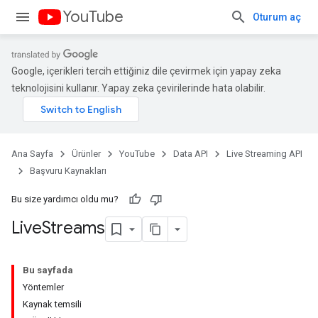
YouTube
Oturum aç
Google, içerikleri tercih ettiğiniz dile çevirmek için yapay zeka
teknolojisini kullanır. Yapay zeka çevirilerinde hata olabilir.
Ana Sayfa
Ürünler
YouTube
Data API
Live Streaming API
Başvuru Kaynakları
Bu size yardımcı oldu mu?
Live
Streams
Bu sayfada
Yöntemler
Kaynak temsili