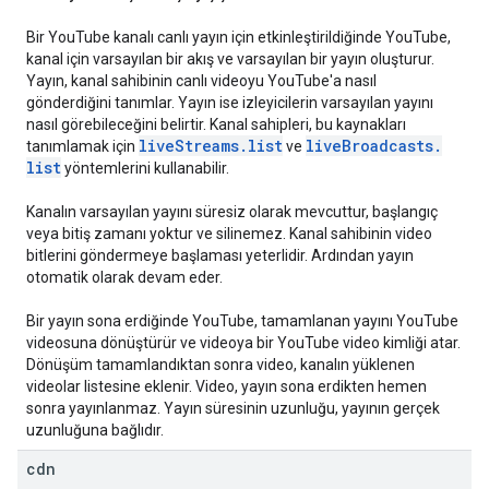
Bir YouTube kanalı canlı yayın için etkinleştirildiğinde YouTube,
kanal için varsayılan bir akış ve varsayılan bir yayın oluşturur.
Yayın, kanal sahibinin canlı videoyu YouTube'a nasıl
gönderdiğini tanımlar. Yayın ise izleyicilerin varsayılan yayını
nasıl görebileceğini belirtir. Kanal sahipleri, bu kaynakları
live
Streams
.
list
live
Broadcasts
.
tanımlamak için
ve
list
yöntemlerini kullanabilir.
Kanalın varsayılan yayını süresiz olarak mevcuttur, başlangıç
veya bitiş zamanı yoktur ve silinemez. Kanal sahibinin video
bitlerini göndermeye başlaması yeterlidir. Ardından yayın
otomatik olarak devam eder.
Bir yayın sona erdiğinde YouTube, tamamlanan yayını YouTube
videosuna dönüştürür ve videoya bir YouTube video kimliği atar.
Dönüşüm tamamlandıktan sonra video, kanalın yüklenen
videolar listesine eklenir. Video, yayın sona erdikten hemen
sonra yayınlanmaz. Yayın süresinin uzunluğu, yayının gerçek
uzunluğuna bağlıdır.
cdn