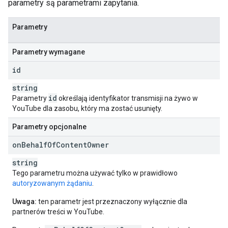
parametry są parametrami zapytania.
Parametry
Parametry wymagane
id
string
id
Parametry
określają identyfikator transmisji na żywo w
YouTube dla zasobu, który ma zostać usunięty.
Parametry opcjonalne
on
Behalf
Of
Content
Owner
string
Tego parametru można używać tylko w prawidłowo
autoryzowanym żądaniu
.
Uwaga:
ten parametr jest przeznaczony wyłącznie dla
partnerów treści w YouTube.