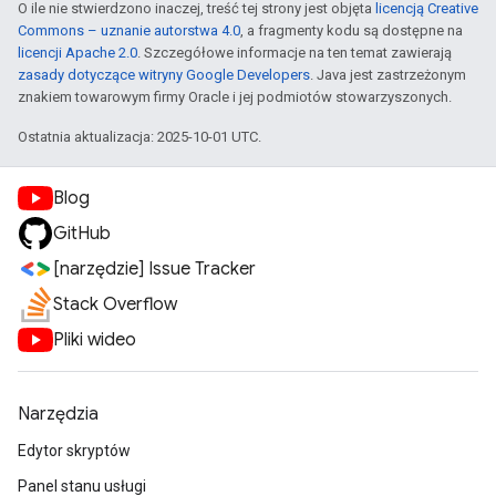
O ile nie stwierdzono inaczej, treść tej strony jest objęta
licencją Creative
Commons – uznanie autorstwa 4.0
, a fragmenty kodu są dostępne na
licencji Apache 2.0
. Szczegółowe informacje na ten temat zawierają
zasady dotyczące witryny Google Developers
. Java jest zastrzeżonym
znakiem towarowym firmy Oracle i jej podmiotów stowarzyszonych.
Ostatnia aktualizacja: 2025-10-01 UTC.
Blog
GitHub
[narzędzie] Issue Tracker
Stack Overflow
Pliki wideo
Narzędzia
Edytor skryptów
Panel stanu usługi