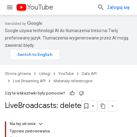
YouTube
Zaloguj się
Google używa technologii AI do tłumaczenia treści na Twój
preferowany język. Tłumaczenia wygenerowane przez AI mogą
zawierać błędy.
Strona główna
Usługi
YouTube
Data API
Live Streaming API
Materiały referencyjne
Czy te wskazówki były pomocne?
Live
Broadcasts: delete
Na tej stronie
Typowe zastosowania