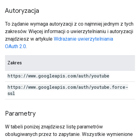
Autoryzacja
To żądanie wymaga autoryzacji z co najmniej jednym z tych
zakresów. Więcej informacji o uwierzytelnianiu i autoryzacji
znajdziesz w artykule
Wdrażanie uwierzytelniania
OAuth 2.0
.
Zakres
https:
/
/
www
.
googleapis
.
com
/
auth
/
youtube
https:
/
/
www
.
googleapis
.
com
/
auth
/
youtube
.
force-
ssl
Parametry
W tabeli poniżej znajdziesz listę parametrów
obsługiwanych przez to zapytanie. Wszystkie wymienione