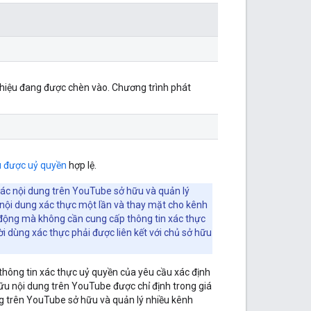
 hiệu đang được chèn vào. Chương trình phát
u được uỷ quyền
hợp lệ.
tác nội dung trên YouTube sở hữu và quản lý
nội dung xác thực một lần và thay mặt cho kênh
h động mà không cần cung cấp thông tin xác thực
i dùng xác thực phải được liên kết với chủ sở hữu
thông tin xác thực uỷ quyền của yêu cầu xác định
 nội dung trên YouTube được chỉ định trong giá
ng trên YouTube sở hữu và quản lý nhiều kênh