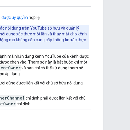
u được uỷ quyền
hợp lệ.
tác nội dung trên YouTube sở hữu và quản lý
nội dung xác thực một lần và thay mặt cho kênh
h động mà không cần cung cấp thông tin xác thực
định mã nhận dạng kênh YouTube của kênh được
ẽ được chèn vào. Tham số này là bắt buộc khi một
tent
Owner
và bạn chỉ có thể sử dụng tham số
ợc áp dụng:
ời dùng được liên kết với chủ sở hữu nội dung
.
nerChannel
chỉ định phải được liên kết với chủ
ntOwner
chỉ định.