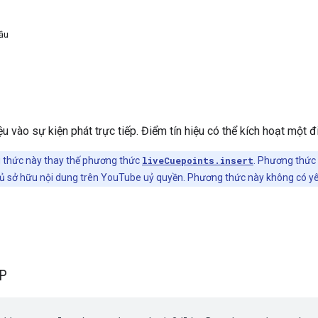
ầu
ệu vào sự kiện phát trực tiếp. Điểm tín hiệu có thể kích hoạt một
thức này thay thế phương thức
liveCuepoints.insert
. Phương thức
Chủ sở hữu nội dung trên YouTube uỷ quyền. Phương thức này không có y
TP