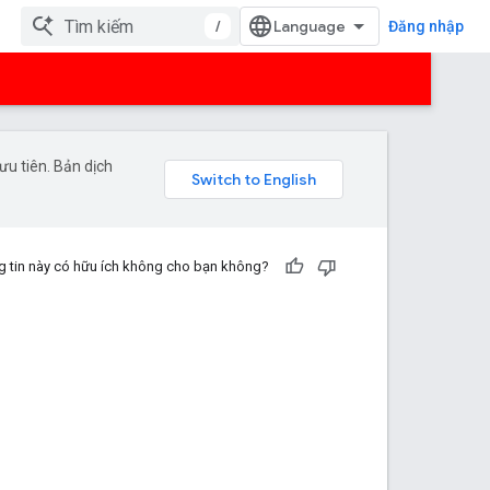
/
Đăng nhập
u tiên. Bản dịch
 tin này có hữu ích không cho bạn không?