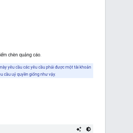
 điểm chèn quảng cáo.
 này yêu cầu các yêu cầu phải được một tài khoản
êu cầu uỷ quyền giống như vậy.