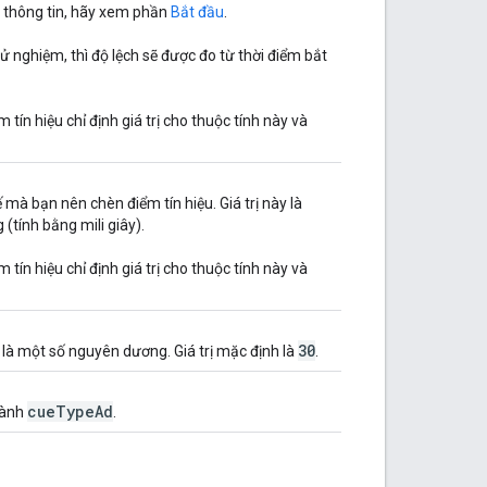
êm thông tin, hãy xem phần
Bắt đầu
.
ử nghiệm, thì độ lệch sẽ được đo từ thời điểm bắt
tín hiệu chỉ định giá trị cho thuộc tính này và
ế mà bạn nên chèn điểm tín hiệu. Giá trị này là
(tính bằng mili giây).
tín hiệu chỉ định giá trị cho thuộc tính này và
30
ải là một số nguyên dương. Giá trị mặc định là
.
cue
Type
Ad
thành
.