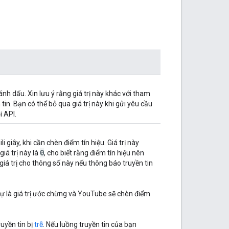
h dấu. Xin lưu ý rằng giá trị này khác với tham
in. Bạn có thể bỏ qua giá trị này khi gửi yêu cầu
i API.
li giây, khi cần chèn điểm tín hiệu. Giá trị này
0
iá trị này là
, cho biết rằng điểm tín hiệu nên
iá trị cho thông số này nếu thông báo truyền tin
sự là giá trị ước chừng và YouTube sẽ chèn điểm
ruyền tin bị
trễ
. Nếu luồng truyền tin của bạn