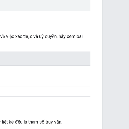
về việc xác thực và uỷ quyền, hãy xem bài
liệt kê đều là tham số truy vấn.