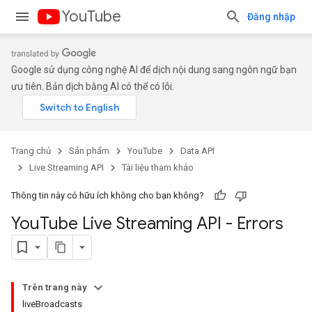
YouTube
Đăng nhập
Google sử dụng công nghệ AI để dịch nội dung sang ngôn ngữ bạn
ưu tiên. Bản dịch bằng AI có thể có lỗi.
Trang chủ
Sản phẩm
YouTube
Data API
Live Streaming API
Tài liệu tham khảo
Thông tin này có hữu ích không cho bạn không?
You
Tube Live Streaming API - Errors
Trên trang này
liveBroadcasts