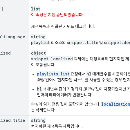
[]
list
이 속성은 지원 중단되었습니다.
재생목록과 연결된 키워드 태그입니다.
ult
Language
string
playlist
snippet
.
title
snippet
.
de
리소스의
및
lized
object
snippet
.
localized
객체에는 재생목록의 현지화된 제
이 포함됩니다.
playlists.list
hl
요청에서
매개변수를 사용하여 
해당
언어로 현지화된 텍스트를 사용할 수 있는 경우 현
hl
매개변수 값이 지정되지
않거나
값이 지정되었지만 지
언어의 메타데이터가 반환됩니다.
localizatio
속성에 읽기 전용 값이 포함되어 있습니다.
는 삭제합니다.
lized
.
title
string
현지화된 재생목록 제목입니다.