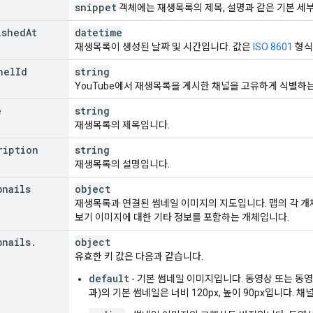
snippet
객체에는 재생목록의 제목, 설명과 같은 기본 세
ished
At
datetime
재생목록이 생성된 날짜 및 시간입니다. 값은
ISO 8601
형식
nel
Id
string
YouTube에서 재생목록을 게시한 채널을 고유하게 식별하는
e
string
재생목록의 제목입니다.
ription
string
재생목록의 설명입니다.
bnails
object
재생목록과 연결된 썸네일 이미지의 지도입니다. 맵의 각 개
보기 이미지에 대한 기타 정보를 포함하는 개체입니다.
bnails
.
object
유효한 키 값은 다음과 같습니다.
default
- 기본 썸네일 이미지입니다. 동영상 또는 동영
과)의 기본 썸네일은 너비 120px, 높이 90px입니다. 