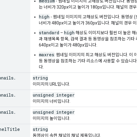
medium
- 썸네일 이미지의 고해상도 버전입니다. 동영상
는 너비가 320px이고 높이가 180px입니다. 채널의 경우
high
- 썸네일 이미지의 고해상도 버전입니다. 동영상 
너비가 480px이고 높이가 360px입니다. 채널의 경우 
standard
high
–
해상도 이미지보다 훨씬 더 높은 해
과 재생목록 항목, 검색 결과 등 동영상을 참조하는 기타
640px이고 높이가 480px입니다.
maxres
: 썸네일 이미지의 최고 해상도 버전입니다. 이 
등 동영상을 참조하는 기타 리소스에 사용할 수 있습니다. 
다.
bnails
.
string
이미지의 URL입니다.
bnails
.
unsigned integer
이미지의 너비입니다.
bnails
.
unsigned integer
이미지의 높이입니다.
nel
Title
string
동영상이 속한 채널의 채널 제목입니다.