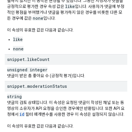
별하지 않지만 이 동작은 변경될 수 있습니다. 그동안 시청자가 댓글을
like
긍정적으로 평가한 경우 속성 값은
입니다. 사용자가 댓글에 부정
적인 평점을 부여했거나 댓글을 평가하지 않은 경우를 비롯한 다른 모
none
든 경우에 값은
입니다.
이 속성의 유효한 값은 다음과 같습니다.
like
none
snippet
.
like
Count
unsigned integer
댓글이 받은 총 좋아요 수 (긍정적 평가)입니다.
snippet
.
moderation
Status
string
댓글의 검토 상태입니다. 이 속성은 요청된 댓글이 작성된 채널 또는 동
영상의 소유자가 API 요청을 승인한 경우에만 반환됩니다. 또한 API 요
id
청에서
필터 매개변수를 사용한 경우 이 속성은 설정되지 않습니다.
이 속성의 유효한 값은 다음과 같습니다.