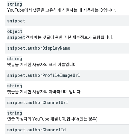
string
YouTube에서 댓글을 고유하게 식별하는 데 사용하는 ID입니다.
snippet
object
snippet
객체에는 댓글에 관한 기본 세부정보가 포함됩니다.
snippet
.
author
Display
Name
string
댓글을 게시한 사용자의 표시 이름입니다.
snippet
.
author
Profile
Image
Url
string
댓글을 게시한 사용자의 아바타 URL입니다.
snippet
.
author
Channel
Url
string
댓글 작성자의 YouTube 채널 URL입니다(있는 경우).
snippet
.
author
Channel
Id