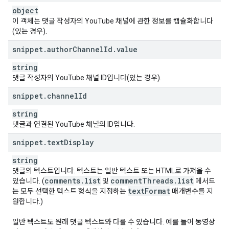
object
이 객체는 댓글 작성자의 YouTube 채널에 관한 정보를 캡슐화합니다
(있는 경우).
snippet
.
author
Channel
Id
.
value
string
댓글 작성자의 YouTube 채널 ID입니다(있는 경우).
snippet
.
channel
Id
string
댓글과 연결된 YouTube 채널의 ID입니다.
snippet
.
text
Display
string
댓글의 텍스트입니다. 텍스트는 일반 텍스트 또는 HTML로 가져올 수
comments
.
list
comment
Threads
.
list
있습니다. (
및
메서드
text
Format
는 모두 선택한 텍스트 형식을 지정하는
매개변수를 지
원합니다.)
일반 텍스트도 원래 댓글 텍스트와 다를 수 있습니다. 예를 들어 동영상