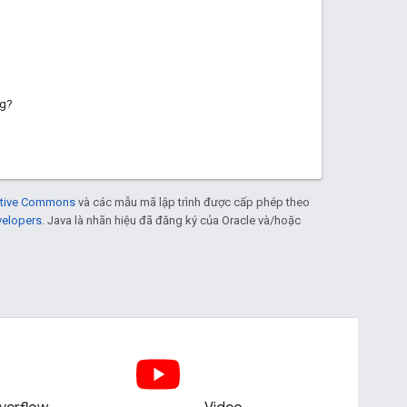
ng?
eative Commons
và các mẫu mã lập trình được cấp phép theo
velopers
. Java là nhãn hiệu đã đăng ký của Oracle và/hoặc