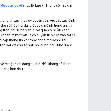
u được uỷ quyền
hợp lệ.
Lưu ý:
Thông số này chỉ
thông tin xác thực uỷ quyền của yêu cầu xác định
ủ sở hữu nội dung được chỉ định trong giá trị
g trên YouTube sở hữu và quản lý nhiều kênh
xác thực một lần và có quyền truy cập vào tất cả
g cấp thông tin xác thực cho từng kênh. Tài
liên kết với chủ sở hữu nội dung YouTube được
ả về ở một định dạng cụ thể. Nếu không có tham
nh dạng ban đầu.
thời gian