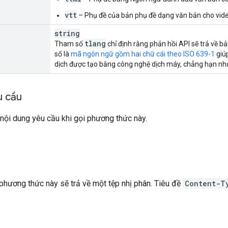
vtt
– Phụ đề của bản phụ đề dạng văn bản cho vid
string
tlang
Tham số
chỉ định rằng phản hồi API sẽ trả về bản
số là
mã ngôn ngữ gồm hai chữ cái theo ISO 639-1
giú
dịch được tạo bằng công nghệ dịch máy, chẳng hạn nh
u cầu
nội dung yêu cầu khi gọi phương thức này.
phương thức này sẽ trả về một tệp nhị phân. Tiêu đề
Content-T