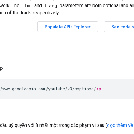
TP
/www.googleapis.com/youtube/v3/captions/
id
cầu uỷ quyền với ít nhất một trong các phạm vi sau (
đọc thêm về 