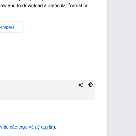
việc xác thực và uỷ quyền
).