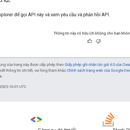
xplorer
để gọi API này và xem yêu cầu và phản hồi API.
Thông tin này có hữu ích không cho bạn khô
 dung của trang này được cấp phép theo
Giấy phép ghi nhận tác giả 4.0 của Cr
biết thông tin chi tiết, vui lòng tham khảo
Chính sách trang web của Google De
e.
 2025-10-01 UTC.