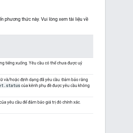
n phương thức này. Vui lòng xem tài liệu về
ồng tiếng xuống. Yêu cầu có thể chưa được uỷ
gữ và/hoặc định dạng đã yêu cầu. Đảm bảo rằng
et
.
status
của kênh phụ đề được yêu cầu không
của yêu cầu để đảm bảo giá trị đó chính xác.