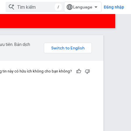
/
Đăng nhập
u tiên. Bản dịch
 tin này có hữu ích không cho bạn không?