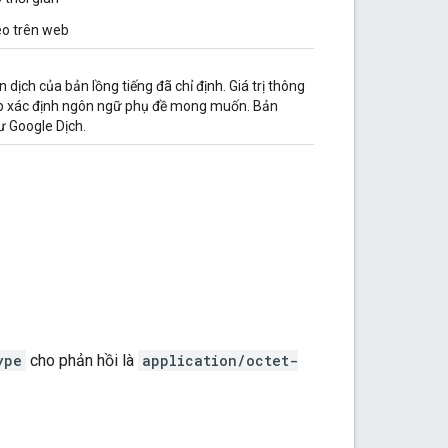
eo trên web
 dịch của bản lồng tiếng đã chỉ định. Giá trị thông
p xác định ngôn ngữ phụ đề mong muốn. Bản
ư Google Dịch.
ype
cho phản hồi là
application/octet-