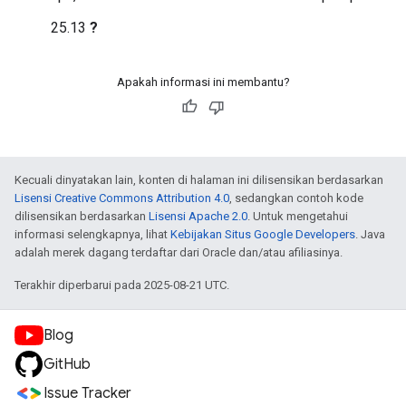
25.13
?
Apakah informasi ini membantu?
Kecuali dinyatakan lain, konten di halaman ini dilisensikan berdasarkan
Lisensi Creative Commons Attribution 4.0
, sedangkan contoh kode
dilisensikan berdasarkan
Lisensi Apache 2.0
. Untuk mengetahui
informasi selengkapnya, lihat
Kebijakan Situs Google Developers
. Java
adalah merek dagang terdaftar dari Oracle dan/atau afiliasinya.
Terakhir diperbarui pada 2025-08-21 UTC.
Blog
GitHub
Issue Tracker