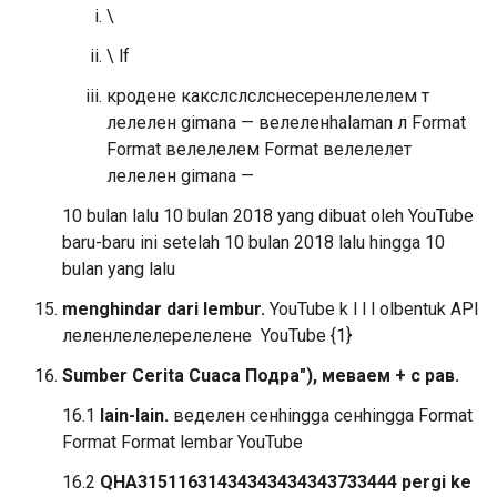
\
\ lf
кродене какслслслснесеренлелелем т
лелелен gimana — велеленhalaman л Format
Format велелелем Format велелелет
лелелен gimana —
10 bulan lalu 10 bulan 2018 yang dibuat oleh YouTube
baru-baru ini setelah 10 bulan 2018 lalu hingga 10
bulan yang lalu
menghindar dari lembur.
YouTube k l l l оlbentuk API
леленлелелерелелене ⁠ YouTube {1}
Sumber Cerita Cuaca Подра"), меваем + с рав.
16.1
lain-lain.
веделен сенhingga сенhingga Format
Format Format lembar YouTube
16.2
QHA31511631434343434343733444 pergi ke