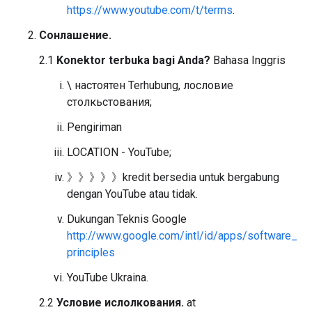
https://www.youtube.com/t/terms
.
Cонлашение.
2.1
Konektor terbuka bagi Anda?
Bahasa Inggris
\ настоятен Terhubung, лословие
столкьстования;
Pengiriman
LOCATION - YouTube;
》》》》》kredit bersedia untuk bergabung
dengan YouTube atau tidak.
Dukungan Teknis Google
http://www.google.com/intl/id/apps/software_
principles
YouTube Ukraina.
2.2
Условие ислолкования.
at