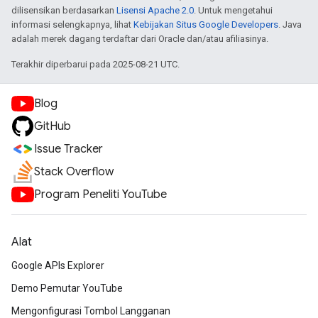
dilisensikan berdasarkan
Lisensi Apache 2.0
. Untuk mengetahui
informasi selengkapnya, lihat
Kebijakan Situs Google Developers
. Java
adalah merek dagang terdaftar dari Oracle dan/atau afiliasinya.
Terakhir diperbarui pada 2025-08-21 UTC.
Blog
GitHub
Issue Tracker
Stack Overflow
Program Peneliti YouTube
Alat
Google APIs Explorer
Demo Pemutar YouTube
Mengonfigurasi Tombol Langganan