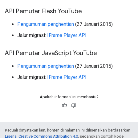
API Pemutar Flash You
Tube
Pengumuman penghentian
(27 Januari 2015)
Jalur migrasi:
IFrame Player API
API Pemutar Java
Script You
Tube
Pengumuman penghentian
(27 Januari 2015)
Jalur migrasi:
IFrame Player API
Apakah informasi ini membantu?
Kecuali dinyatakan lain, konten di halaman ini dilisensikan berdasarkan
Lisensi Creative Commons Attribution 4.0
, sedangkan contoh kode