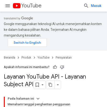
YouTube
Masuk
Google menggunakan teknologi AI untuk menerjemahkan konten
ke dalam bahasa pilihan Anda. Terjemahan AI mungkin
mengandung kesalahan.
Beranda
Produk
YouTube
Persyaratan
Apakah informasi ini membantu?
Layanan You
Tube API - Layanan
Subject API
Pada halaman ini
Memahami tanggal penghentian penggunaan