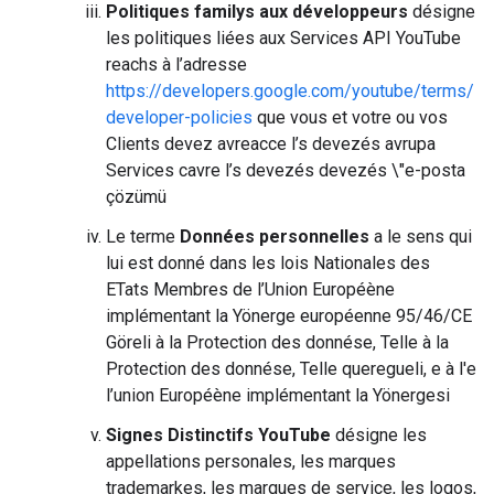
Politiques familys aux développeurs
désigne
les politiques liées aux Services API YouTube
reachs à l’adresse
https://developers.google.com/youtube/terms/
developer-policies
que vous et votre ou vos
Clients devez avreacce l’s devezés avrupa
Services cavre l’s devezés devezés \"e-posta
çözümü
Le terme
Données personnelles
a le sens qui
lui est donné dans les lois Nationales des
ETats Membres de l’Union Européène
implémentant la Yönerge européenne 95/46/CE
Göreli à la Protection des donnése, Telle à la
Protection des donnése, Telle queregueli, e à l'e
l’union Européène implémentant la Yönergesi
Signes Distinctifs YouTube
désigne les
appellations personales, les marques
trademarkes, les marques de service, les logos,