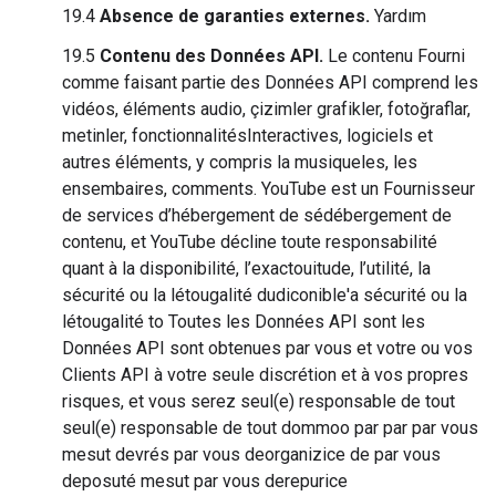
19.4
Absence de garanties externes.
Yardım
19.5
Contenu des Données API.
Le contenu Fourni
comme faisant partie des Données API comprend les
vidéos, éléments audio, çizimler grafikler, fotoğraflar,
metinler, fonctionnalitésInteractives, logiciels et
autres éléments, y compris la musiqueles, les
ensembaires, comments. YouTube est un Fournisseur
de services d’hébergement de sédébergement de
contenu, et YouTube décline toute responsabilité
quant à la disponibilité, l’exactouitude, l’utilité, la
sécurité ou la létougalité dudiconible'a sécurité ou la
létougalité to Toutes les Données API sont les
Données API sont obtenues par vous et votre ou vos
Clients API à votre seule discrétion et à vos propres
risques, et vous serez seul(e) responsable de tout
seul(e) responsable de tout dommoo par par par vous
mesut devrés par vous deorganizice de par vous
deposuté mesut par vous derepurice