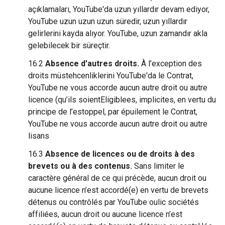
açıklamaları, YouTube'da uzun yıllardır devam ediyor,
YouTube uzun uzun uzun süredir, uzun yıllardır
gelirlerini kayda alıyor. YouTube, uzun zamandır akla
gelebilecek bir süreçtir.
16.2
Absence d'autres droits.
À l’exception des
droits müstehcenliklerini YouTube'da le Contrat,
YouTube ne vous accorde aucun autre droit ou autre
licence (qu’ils soientEligiblees, implicites, en vertu du
principe de l’estoppel, par épuilement le Contrat,
YouTube ne vous accorde aucun autre droit ou autre
lisans
16.3
Absence de licences ou de droits à des
brevets ou à des contenus.
Sans limiter le
caractère général de ce qui précède, aucun droit ou
aucune licence n’est accordé(e) en vertu de brevets
détenus ou contrôlés par YouTube oulic sociétés
affiliées, aucun droit ou aucune licence n’est