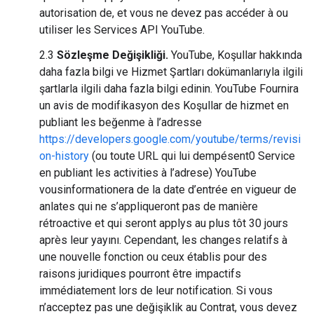
autorisation de, et vous ne devez pas accéder à ou
utiliser les Services API YouTube.
2.3
Sözleşme Değişikliği.
YouTube, Koşullar hakkında
daha fazla bilgi ve Hizmet Şartları dokümanlarıyla ilgili
şartlarla ilgili daha fazla bilgi edinin. YouTube Fournira
un avis de modifikasyon des Koşullar de hizmet en
publiant les beğenme à l’adresse
https://developers.google.com/youtube/terms/revisi
on-history
(ou toute URL qui lui dempésent0 Service
en publiant les activities à l’adrese) YouTube
vousinformationera de la date d’entrée en vigueur de
anlates qui ne s’appliqueront pas de manière
rétroactive et qui seront applys au plus tôt 30 jours
après leur yayını. Cependant, les changes relatifs à
une nouvelle fonction ou ceux établis pour des
raisons juridiques pourront être impactifs
immédiatement lors de leur notification. Si vous
n’acceptez pas une değişiklik au Contrat, vous devez