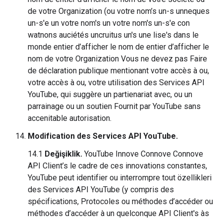
de votre Organization (ou votre nom’s un-s unneques
un-s'e un votre nom's un votre nom's un-s'e con
watnons auciétés uncruitus un's une lise's dans le
monde entier d’afficher le nom de entier d’afficher le
nom de votre Organization Vous ne devez pas Faire
de déclaration publique mentionant votre accès à ou,
votre accès à ou, votre utilisation des Services API
YouTube, qui suggère un partienariat avec, ou un
parrainage ou un soutien Fournit par YouTube sans
accenitable autorisation.
Modification des Services API YouTube.
14.1
Değişiklik.
YouTube Innove Connove Connove
API Client’s le cadre de ces innovations constantes,
YouTube peut identifier ou interrompre tout özellikleri
des Services API YouTube (y compris des
spécifications, Protocoles ou méthodes d’accéder ou
méthodes d’accéder à un quelconque API Client's às