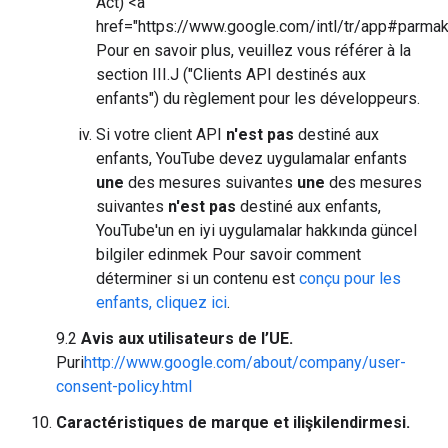
Act) <a
href="https://www.google.com/intl/tr/app#parmakl
Pour en savoir plus, veuillez vous référer à la
section III.J ("Clients API destinés aux
enfants") du règlement pour les développeurs.
Si votre client API
n'est pas
destiné aux
enfants, YouTube devez uygulamalar enfants
une
des mesures suivantes
une
des mesures
suivantes
n'est pas
destiné aux enfants,
YouTube'un en iyi uygulamalar hakkında güncel
bilgiler edinmek Pour savoir comment
déterminer si un contenu est
conçu pour les
enfants, cliquez ici
.
9.2
Avis aux utilisateurs de l’UE.
Puri
http://www.google.com/about/company/user-
consent-policy.html
Caractéristiques de marque et ilişkilendirmesi.