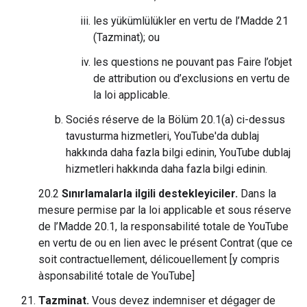
les yükümlülükler en vertu de l’Madde 21
(Tazminat); ou
les questions ne pouvant pas Faire l’objet
de attribution ou d’exclusions en vertu de
la loi applicable.
Sociés réserve de la Bölüm 20.1(a) ci-dessus
tavusturma hizmetleri, YouTube'da dublaj
hakkında daha fazla bilgi edinin, YouTube dublaj
hizmetleri hakkında daha fazla bilgi edinin.
20.2
Sınırlamalarla ilgili destekleyiciler.
Dans la
mesure permise par la loi applicable et sous réserve
de l’Madde 20.1, la responsabilité totale de YouTube
en vertu de ou en lien avec le présent Contrat (que ce
soit contractuellement, délicouellement [y compris
àsponsabilité totale de YouTube]
Tazminat.
Vous devez indemniser et dégager de