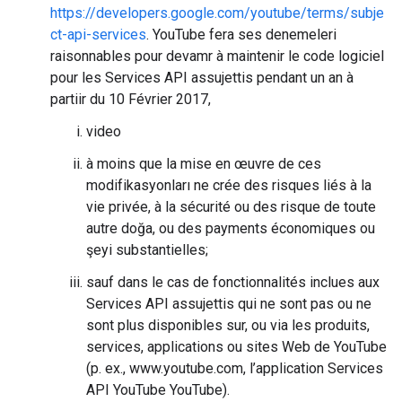
https://developers.google.com/youtube/terms/subje
ct-api-services
. YouTube fera ses denemeleri
raisonnables pour devamr à maintenir le code logiciel
pour les Services API assujettis pendant un an à
partiir du 10 Février 2017,
video
à moins que la mise en œuvre de ces
modifikasyonları ne crée des risques liés à la
vie privée, à la sécurité ou des risque de toute
autre doğa, ou des payments économiques ou
şeyi substantielles;
sauf dans le cas de fonctionnalités inclues aux
Services API assujettis qui ne sont pas ou ne
sont plus disponibles sur, ou via les produits,
services, applications ou sites Web de YouTube
(p. ex., www.youtube.com, l’application Services
API YouTube YouTube).