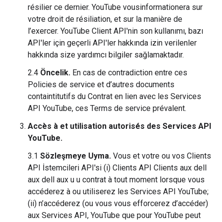
résilier ce dernier. YouTube vousinformationera sur
votre droit de résiliation, et sur la manière de
l’exercer. YouTube Client API'nin son kullanımı, bazı
API'ler için geçerli API'ler hakkında izin verilenler
hakkında size yardımcı bilgiler sağlamaktadır.
2.4
Öncelik.
En cas de contradiction entre ces
Policies de service et d’autres documents
containtitutifs du Contrat en lien avec les Services
API YouTube, ces Terms de service prévalent.
Accès à et utilisation autorisés des Services API
YouTube.
3.1
Sözleşmeye Uyma.
Vous et votre ou vos Clients
API İstemcileri API'si (i) Clients API Clients aux dell
aux dell aux u u contrat à tout moment lorsque vous
accéderez à ou utiliserez les Services API YouTube;
(ii) n’accéderez (ou vous vous efforcerez d’accéder)
aux Services API, YouTube que pour YouTube peut