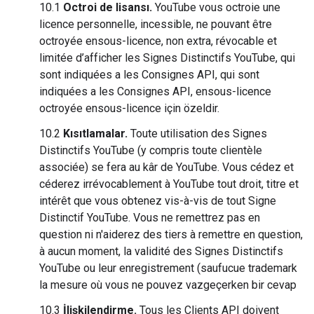
10.1
Octroi de lisansı.
YouTube vous octroie une
licence personnelle, incessible, ne pouvant être
octroyée ensous-licence, non extra, révocable et
limitée d’afficher les Signes Distinctifs YouTube, qui
sont indiquées a les Consignes API, qui sont
indiquées a les Consignes API, ensous-licence
octroyée ensous-licence için özeldir.
10.2
Kısıtlamalar.
Toute utilisation des Signes
Distinctifs YouTube (y compris toute clientèle
associée) se fera au kâr de YouTube. Vous cédez et
céderez irrévocablement à YouTube tout droit, titre et
intérêt que vous obtenez vis-à-vis de tout Signe
Distinctif YouTube. Vous ne remettrez pas en
question ni n'aiderez des tiers à remettre en question,
à aucun moment, la validité des Signes Distinctifs
YouTube ou leur enregistrement (saufucue trademark
la mesure où vous ne pouvez vazgeçerken bir cevap
10.3
İlişkilendirme.
Tous les Clients API doivent