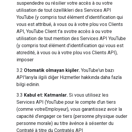
suspendedre ou résilier votre accès à ou votre
utilisation de tout özellikleri des Services API
YouTube (y compris tout élément d’identification qui
vous est attribué, à vous ou à votre plou vos Clients
API, YouTube Client t'a svotre accès à ou votre
utilisation de tout mention des Services API YouTube
(y compris tout élément d’identification qui vous est
atcredité, à vous ou à votre plou vos Clients API),
imposer
3.2
Otomatik olmayan kişiler.
YouTube'un bazı
API'larıyla ilgili diğer Hizmetler hakkında daha fazla
bilgi edinin.
3.3
Kabul et: Katmanlar.
Si vous utilisez les
Services API (YouTube pour le compte d’un tiers
(comme votreEmployeur), vous garantissez avoir la
capacité d’engager ce tiers (personne physique ouder
personne morale) au titre àvénce à sésenter du
Contraté à titre du Contratés API