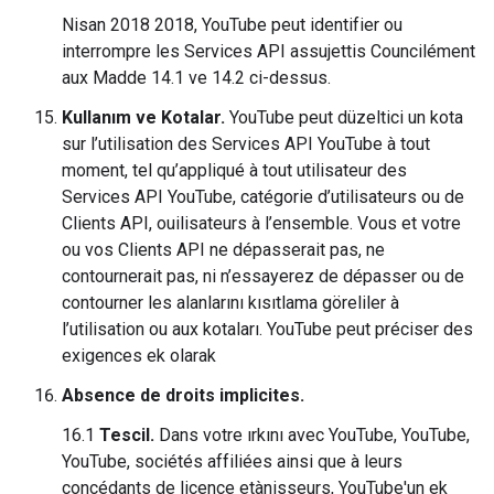
Nisan 2018 2018, YouTube peut identifier ou
interrompre les Services API assujettis Councilément
aux Madde 14.1 ve 14.2 ci-dessus.
Kullanım ve Kotalar.
YouTube peut düzeltici un kota
sur l’utilisation des Services API YouTube à tout
moment, tel qu’appliqué à tout utilisateur des
Services API YouTube, catégorie d’utilisateurs ou de
Clients API, ouilisateurs à l’ensemble. Vous et votre
ou vos Clients API ne dépasserait pas, ne
contournerait pas, ni n’essayerez de dépasser ou de
contourner les alanlarını kısıtlama göreliler à
l’utilisation ou aux kotaları. YouTube peut préciser des
exigences ek olarak
Absence de droits implicites.
16.1
Tescil.
Dans votre ırkını avec YouTube, YouTube,
YouTube, sociétés affiliées ainsi que à leurs
concédants de licence etànisseurs, YouTube'un ek