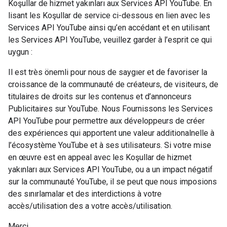
Koşullar de hizmet yakınları aux Services API YouTube. En
lisant les Koşullar de service ci-dessous en lien avec les
Services API YouTube ainsi qu’en accédant et en utilisant
les Services API YouTube, veuillez garder à l’esprit ce qui
uygun :
Il est très önemli pour nous de saygıer et de favoriser la
croissance de la communauté de créateurs, de visiteurs, de
titulaires de droits sur les contenus et d’annonceurs
Publicitaires sur YouTube. Nous Fournissons les Services
API YouTube pour permettre aux développeurs de créer
des expériences qui apportent une valeur additionalnelle à
l’écosystème YouTube et à ses utilisateurs. Si votre mise
en œuvre est en appeal avec les Koşullar de hizmet
yakınları aux Services API YouTube, ou a un impact négatif
sur la communauté YouTube, il se peut que nous imposions
des sınırlamalar et des interdictions à votre
accès/utilisation des a votre accès/utilisation.
Merci,