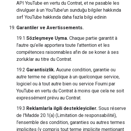
API YouTube en vertu du Contrat, et ne pasable les
divulguer à un YouTube'un sunduğu bilgiler hakkında
sırf YouTube hakkında daha fazla bilgi edinin
Garantiler ve Avertissements.
19.1
Sözleşmeye Uyma.
Chaque partie garantit à
l’autre qu’elle apportera toute l’attention et les
compétences raisonnables afin de se koner à ses
zorluklar au titre du Contrat.
19.2
Garantisizlik.
Aucune condition, garantie ou
autre terme ne s’applique à un quelconque service,
logiciel ou à tout autre bien ou service Fourni par
YouTube en vertu du Contrat à moins que cela ne soit
expressément prévu au Contrat.
19.3
Reklamlarla ilgili destekleyiciler.
Sous réserve
de l'Madde 20.1(a) (Limitation de responsabilité),
l’ensemble des condition, garanties ou autres termes
implicites (y compris tout terme implicite mentionant