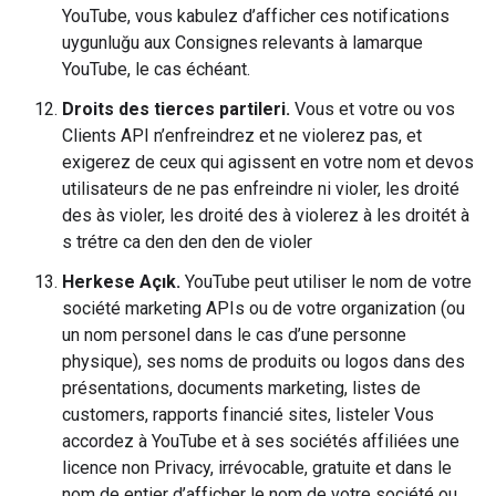
YouTube, vous kabulez d’afficher ces notifications
uygunluğu aux Consignes relevants à lamarque
YouTube, le cas échéant.
Droits des tierces partileri.
Vous et votre ou vos
Clients API n’enfreindrez et ne violerez pas, et
exigerez de ceux qui agissent en votre nom et devos
utilisateurs de ne pas enfreindre ni violer, les droité
des às violer, les droité des à violerez à les droitét à
s trétre ca den den den de violer
Herkese Açık.
YouTube peut utiliser le nom de votre
société marketing APIs ou de votre organization (ou
un nom personel dans le cas d’une personne
physique), ses noms de produits ou logos dans des
présentations, documents marketing, listes de
customers, rapports financié sites, listeler Vous
accordez à YouTube et à ses sociétés affiliées une
licence non Privacy, irrévocable, gratuite et dans le
nom de entier d’afficher le nom de votre société ou