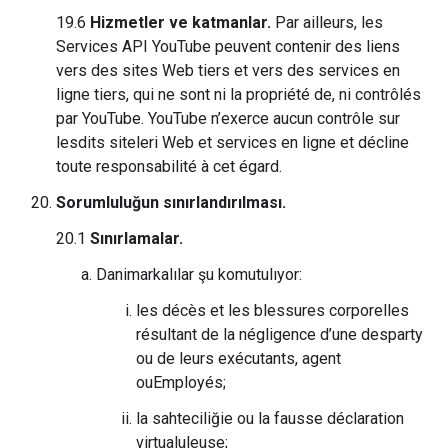
19.6
Hizmetler ve katmanlar.
Par ailleurs, les
Services API YouTube peuvent contenir des liens
vers des sites Web tiers et vers des services en
ligne tiers, qui ne sont ni la propriété de, ni contrôlés
par YouTube. YouTube n’exerce aucun contrôle sur
lesdits siteleri Web et services en ligne et décline
toute responsabilité à cet égard.
Sorumluluğun sınırlandırılması.
20.1
Sınırlamalar.
Danimarkalılar şu komutulıyor:
les décès et les blessures corporelles
résultant de la négligence d’une desparty
ou de leurs exécutants, agent
ouEmployés;
la sahteciliğie ou la fausse déclaration
virtualuleuse;