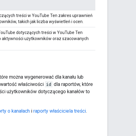
czących treści w YouTube Ten zakres uprawnień
ników, takich jak liczba wyświetleń i ocen.
YouTube dotyczących treści w YouTube Ten
o aktywności użytkowników oraz szacowanych
 które można wygenerować dla kanału lub
z wartość właściwości
id
dla raportów, które
ści użytkowników dotyczącego kanałów to
rty o kanałach
i
raporty właściciela treści
.