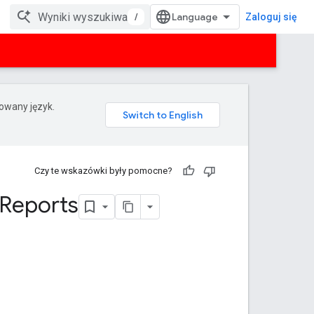
/
Zaloguj się
rowany język.
Czy te wskazówki były pomocne?
 Reports