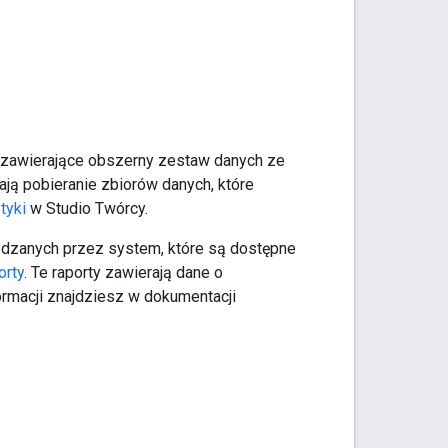
y zawierające obszerny zestaw danych ze
iają pobieranie zbiorów danych, które
tyki
w Studio Twórcy.
ądzanych przez system, które są dostępne
orty
. Te raporty zawierają dane o
ormacji znajdziesz w dokumentacji