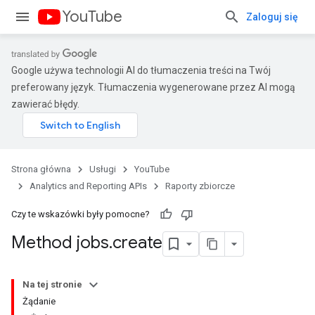
YouTube
Zaloguj się
Google używa technologii AI do tłumaczenia treści na Twój
preferowany język. Tłumaczenia wygenerowane przez AI mogą
zawierać błędy.
Strona główna
Usługi
YouTube
Analytics and Reporting APIs
Raporty zbiorcze
Czy te wskazówki były pomocne?
Method jobs
.
create
Na tej stronie
Żądanie