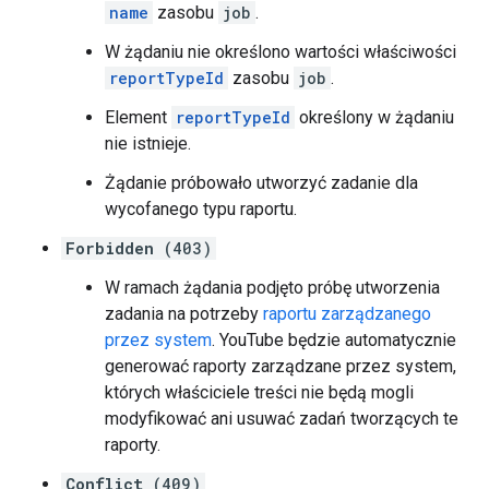
name
zasobu
job
.
W żądaniu nie określono wartości właściwości
reportTypeId
zasobu
job
.
Element
reportTypeId
określony w żądaniu
nie istnieje.
Żądanie próbowało utworzyć zadanie dla
wycofanego typu raportu.
Forbidden
(403)
W ramach żądania podjęto próbę utworzenia
zadania na potrzeby
raportu zarządzanego
przez system
. YouTube będzie automatycznie
generować raporty zarządzane przez system,
których właściciele treści nie będą mogli
modyfikować ani usuwać zadań tworzących te
raporty.
Conflict
(409)