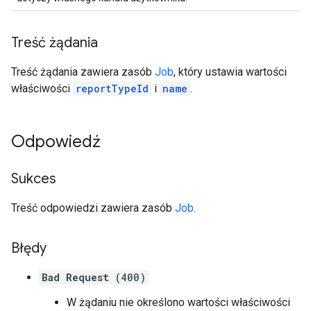
Treść żądania
Treść żądania zawiera zasób
Job
, który ustawia wartości
właściwości
reportTypeId
i
name
.
Odpowiedź
Sukces
Treść odpowiedzi zawiera zasób
Job
.
Błędy
Bad Request
(400)
W żądaniu nie określono wartości właściwości