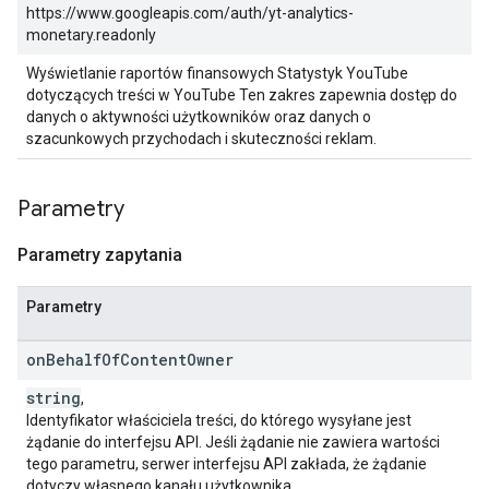
https://www.googleapis.com/auth/yt-analytics-
monetary.readonly
Wyświetlanie raportów finansowych Statystyk YouTube
dotyczących treści w YouTube Ten zakres zapewnia dostęp do
danych o aktywności użytkowników oraz danych o
szacunkowych przychodach i skuteczności reklam.
Parametry
Parametry zapytania
Parametry
on
Behalf
Of
Content
Owner
string
,
Identyfikator właściciela treści, do którego wysyłane jest
żądanie do interfejsu API. Jeśli żądanie nie zawiera wartości
tego parametru, serwer interfejsu API zakłada, że żądanie
dotyczy własnego kanału użytkownika.