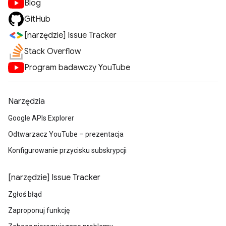
Blog
GitHub
[narzędzie] Issue Tracker
Stack Overflow
Program badawczy YouTube
Narzędzia
Google APIs Explorer
Odtwarzacz YouTube – prezentacja
Konfigurowanie przycisku subskrypcji
[narzędzie] Issue Tracker
Zgłoś błąd
Zaproponuj funkcję