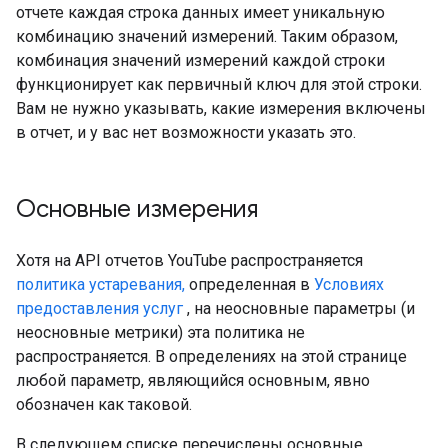
отчете каждая строка данных имеет уникальную
комбинацию значений измерений. Таким образом,
комбинация значений измерений каждой строки
функционирует как первичный ключ для этой строки.
Вам не нужно указывать, какие измерения включены
в отчет, и у вас нет возможности указать это.
Основные измерения
Хотя на API отчетов YouTube распространяется
политика устаревания,
определенная в
Условиях
предоставления услуг
, на неосновные параметры (и
неосновные метрики) эта политика не
распространяется. В определениях на этой странице
любой параметр, являющийся основным, явно
обозначен как таковой.
В следующем списке перечислены основные