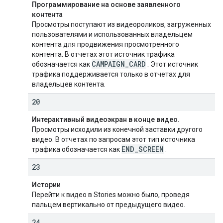
Программирование на основе заявленного
контента
Просмотры поступают из видеороликов, загруженных
пользователями и использованных владельцем
контента для продвижения просмотренного
контента. В отчетах этот источник трафика
CAMPAIGN
_
CARD
обозначается как
. Этот источник
трафика поддерживается только в отчетах для
владельцев контента.
20
Интерактивный видеоэкран в конце видео.
Просмотры исходили из конечной заставки другого
видео. В отчетах по запросам этот тип источника
END
_
SCREEN
трафика обозначается как
.
23
Истории
Перейти к видео в Stories можно было, проведя
пальцем вертикально от предыдущего видео.
24