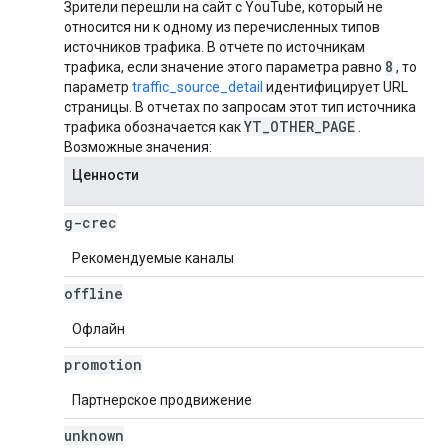
Зрители перешли на сайт с YouTube, который не
относится ни к одному из перечисленных типов
источников трафика. В отчете по источникам
8
трафика, если значение этого параметра равно
, то
параметр
traffic_source_detail
идентифицирует URL
страницы. В отчетах по запросам этот тип источника
YT
_
OTHER
_
PAGE
трафика обозначается как
.
Возможные значения:
Ценности
g-crec
Рекомендуемые каналы
offline
Офлайн
promotion
Партнерское продвижение
unknown