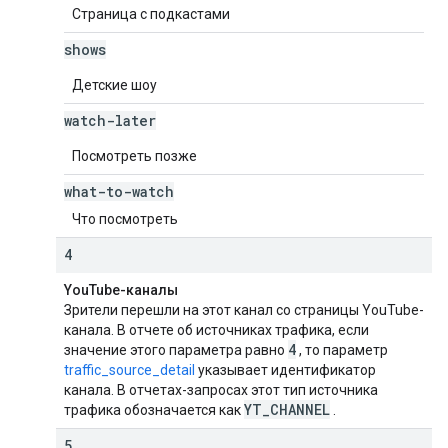
Страница с подкастами
shows
Детские шоу
watch-later
Посмотреть позже
what-to-watch
Что посмотреть
4
YouTube-каналы
Зрители перешли на этот канал со страницы YouTube-
канала. В отчете об источниках трафика, если
4
значение этого параметра равно
, то параметр
traffic_source_detail
указывает идентификатор
канала. В отчетах-запросах этот тип источника
YT
_
CHANNEL
трафика обозначается как
.
5