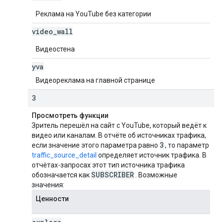
Реклама на YouTube без категории
video
_
wall
Видеостена
yva
Видеореклама на главной странице
3
Просмотреть функции
Зритель перешёл на сайт с YouTube, который ведёт к
видео или каналам. В отчёте об источниках трафика,
3
если значение этого параметра равно
, то параметр
traffic_source_detail
определяет источник трафика. В
отчётах-запросах этот тип источника трафика
SUBSCRIBER
обозначается как
. Возможные
значения:
Ценности