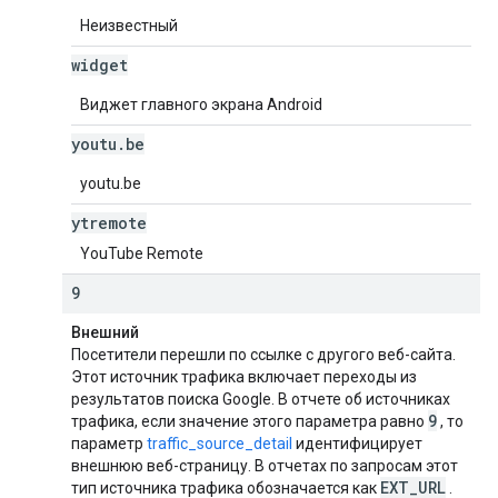
Неизвестный
widget
Виджет главного экрана Android
youtu
.
be
youtu.be
ytremote
YouTube Remote
9
Внешний
Посетители перешли по ссылке с другого веб-сайта.
Этот источник трафика включает переходы из
результатов поиска Google. В отчете об источниках
9
трафика, если значение этого параметра равно
, то
параметр
traffic_source_detail
идентифицирует
внешнюю веб-страницу. В отчетах по запросам этот
EXT
_
URL
тип источника трафика обозначается как
.