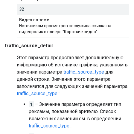
32
Видео по теме
Источником просмотров послужила ссылка на
видеоролик в плеере "Короткие видео".
traffic_source_detail
Этот параметр предоставляет дополнительную
информацию об источнике трафика, указанном в
значении параметра
traffic_source_type
для
данной строки. Значение этого параметра
заполняется для следующих значений параметра
traffic_source_type
:
1
– Значение параметра определяет тип
рекламы, показанной зрителю. Список
возможных значений см. в определении
traffic_source_type
.