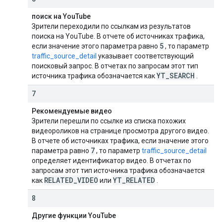
поиск на YouTube
Зрители переходили по ссылкам из результатов
поиска на YouTube. В отчете об источниках трафика,
5
если значение этого параметра равно
, то параметр
traffic_source_detail
указывает соответствующий
поисковый запрос. В отчетах по запросам этот тип
YT
_
SEARCH
источника трафика обозначается как
.
7
Рекомендуемые видео
Зрители перешли по ссылке из списка похожих
видеороликов на странице просмотра другого видео.
В отчете об источниках трафика, если значение этого
7
параметра равно
, то параметр
traffic_source_detail
определяет идентификатор видео. В отчетах по
запросам этот тип источника трафика обозначается
RELATED
_
VIDEO
YT
_
RELATED
как
или
.
8
Другие функции YouTube