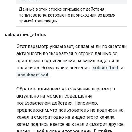
Данные в этой строке описывают действия
пользователя, которые не происходили во время
прямой трансляции.
subscribed_status
Этот параметр указывает, связаны ли показатели
активности пользователя в строке данных со
зрителями, подписанными на канал видео или
плейлиста. Возможные значения:
subscribed
и
unsubscribed
.
Обратите внимание, что значение параметра
актуально на момент совершения
пользователем действия. Например,
предположим, что пользователь не подписан на
канал и смотрит одно из видео этого канала,
затем подписывается на канал и смотрит другое
видео — всё в один и тот же день. В отчёте