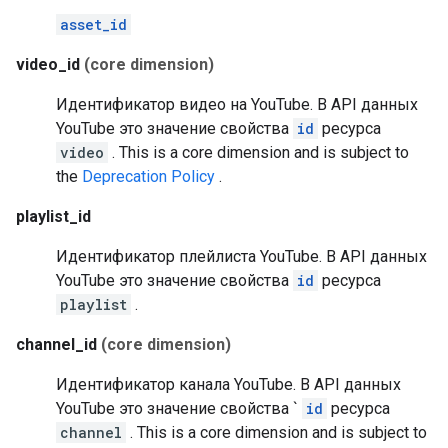
asset_id
video_id
(core dimension)
Идентификатор видео на YouTube. В API данных
YouTube это значение свойства
id
ресурса
video
.
This is a core dimension and is subject to
the
Deprecation Policy
.
playlist_id
Идентификатор плейлиста YouTube. В API данных
YouTube это значение свойства
id
ресурса
playlist
.
channel_id
(core dimension)
Идентификатор канала YouTube. В API данных
YouTube это значение свойства `
id
ресурса
channel
.
This is a core dimension and is subject to