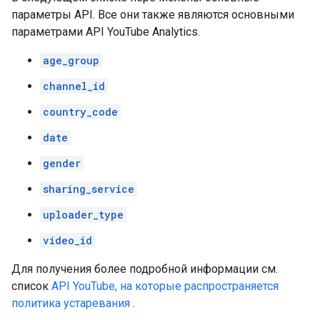
параметры API. Все они также являются основными
параметрами API YouTube Analytics.
age_group
channel_id
country_code
date
gender
sharing_service
uploader_type
video_id
Для получения более подробной информации см.
список
API YouTube, на которые распространяется
политика устаревания
.