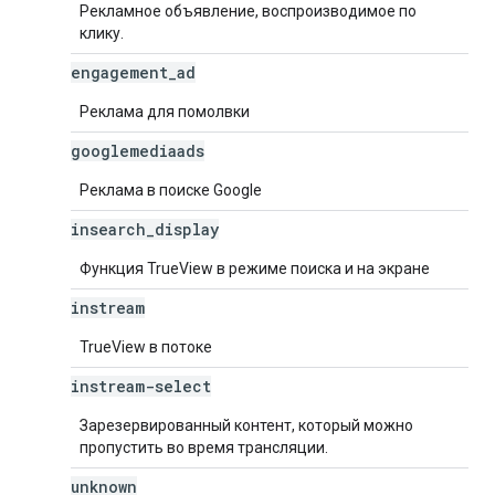
Рекламное объявление, воспроизводимое по
клику.
engagement
_
ad
Реклама для помолвки
googlemediaads
Реклама в поиске Google
insearch
_
display
Функция TrueView в режиме поиска и на экране
instream
TrueView в потоке
instream-select
Зарезервированный контент, который можно
пропустить во время трансляции.
unknown