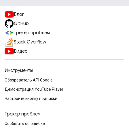
Блог
GitHub
Трекер проблем
Stack Overflow
Видео
Инструменты
Обозреватель API Google
Демонстрация YouTube Player
Настройте кнопку подписки
Трекер проблем
Сообщить об ошибке