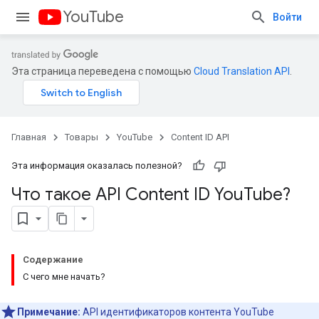
YouTube
Войти
Эта страница переведена с помощью
Cloud Translation API
.
Главная
Товары
YouTube
Content ID API
Эта информация оказалась полезной?
Что такое API Content ID You
Tube?
Содержание
С чего мне начать?
Примечание:
API идентификаторов контента YouTube