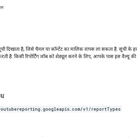
भाग
 सूची दिखाता है, जिसे चैनल या कॉन्टेंट का मालिक वापस ला सकता है. सूची क
 है. किसी रिपोर्टिंग जॉब को शेड्यूल करने के लिए, आपके पास इस वैल्यू की ज
ोध
youtubereporting.googleapis.com/v1/reportTypes