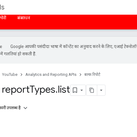
Is
्वेरी
संसाधन
Google आपकी पसंदीदा भाषा में कॉन्टेंट का अनुवाद करने के लिए, एआई टेक्नोलॉ
ें गलतियां हो सकती हैं.
YouTube
Analytics and Reporting APIs
बल्क रिपोर्ट
report
Types
.
list
ारी उपलब्ध है