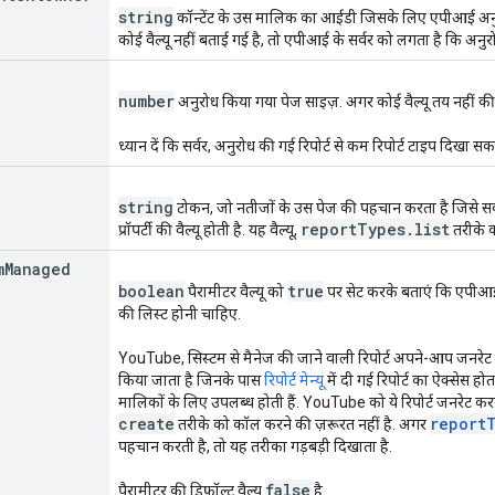
string
कॉन्टेंट के उस मालिक का आईडी जिसके लिए एपीआई अनुरो
कोई वैल्यू नहीं बताई गई है, तो एपीआई के सर्वर को लगता है कि अनु
number
अनुरोध किया गया पेज साइज़. अगर कोई वैल्यू तय नहीं की गई
ध्यान दें कि सर्वर, अनुरोध की गई रिपोर्ट से कम रिपोर्ट टाइप दिखा सक
string
टोकन, जो नतीजों के उस पेज की पहचान करता है जिसे स
report
Types
.
list
प्रॉपर्टी की वैल्यू होती है. यह वैल्यू,
तरीके क
m
Managed
boolean
true
पैरामीटर वैल्यू को
पर सेट करके बताएं कि एपीआई से 
की लिस्ट होनी चाहिए.
YouTube, सिस्टम से मैनेज की जाने वाली रिपोर्ट अपने-आप जनरेट 
किया जाता है जिनके पास
रिपोर्ट मेन्यू
में दी गई रिपोर्ट का ऐक्सेस होता
मालिकों के लिए उपलब्ध होती हैं. YouTube को ये रिपोर्ट जनरेट करने 
create
report
तरीके को कॉल करने की ज़रूरत नहीं है. अगर
पहचान करती है, तो यह तरीका गड़बड़ी दिखाता है.
false
पैरामीटर की डिफ़ॉल्ट वैल्यू
है.