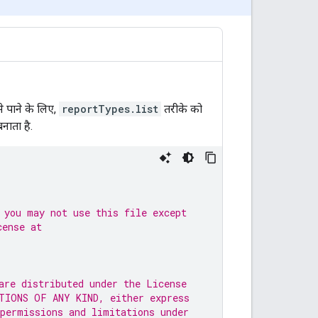
े पाने के लिए,
reportTypes.list
तरीके को
नाता है.
 you may not use this file except
cense at
are distributed under the License
TIONS OF ANY KIND, either express
 permissions and limitations under