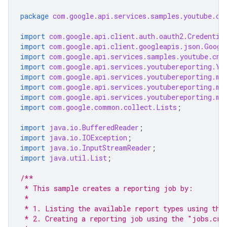
package
com.google.api.services.samples.youtube.cm
import
com.google.api.client.auth.oauth2.Credentia
import
com.google.api.client.googleapis.json.Googl
import
com.google.api.services.samples.youtube.cmd
import
com.google.api.services.youtubereporting.Yo
import
com.google.api.services.youtubereporting.mo
import
com.google.api.services.youtubereporting.mo
import
com.google.api.services.youtubereporting.mo
import
com.google.common.collect.Lists
;
import
java.io.BufferedReader
;
import
java.io.IOException
;
import
java.io.InputStreamReader
;
import
java.util.List
;
/**
 * This sample creates a reporting job by:
 *
 * 1. Listing the available report types using the
 * 2. Creating a reporting job using the "jobs.cre