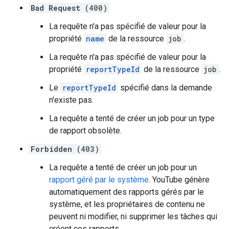
Bad Request
(400)
La requête n'a pas spécifié de valeur pour la
propriété
name
de la ressource
job
.
La requête n'a pas spécifié de valeur pour la
propriété
reportTypeId
de la ressource
job
.
Le
reportTypeId
spécifié dans la demande
n'existe pas.
La requête a tenté de créer un job pour un type
de rapport obsolète.
Forbidden
(403)
La requête a tenté de créer un job pour un
rapport géré par le système
. YouTube génère
automatiquement des rapports gérés par le
système, et les propriétaires de contenu ne
peuvent ni modifier, ni supprimer les tâches qui
créent ces rapports.