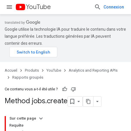
YouTube
Connexion
Google utilise la technologie IA pour traduire le contenu dans votre
langue préférée. Les traductions générées par IA peuvent
contenir des erreurs.
Accueil
Produits
YouTube
Analytics and Reporting APIs
Rapports groupés
Ce contenu vous a-t-il été utile ?
Method jobs
.
create
Sur cette page
Requête