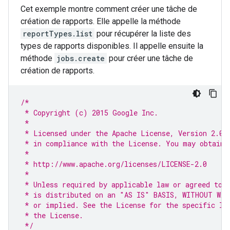
Cet exemple montre comment créer une tâche de
création de rapports. Elle appelle la méthode
reportTypes.list
pour récupérer la liste des
types de rapports disponibles. Il appelle ensuite la
méthode
jobs.create
pour créer une tâche de
création de rapports.
/*
 * Copyright (c) 2015 Google Inc.
 *
 * Licensed under the Apache License, Version 2.0 
 * in compliance with the License. You may obtain 
 *
 * http://www.apache.org/licenses/LICENSE-2.0
 *
 * Unless required by applicable law or agreed to 
 * is distributed on an "AS IS" BASIS, WITHOUT WAR
 * or implied. See the License for the specific la
 * the License.
 */