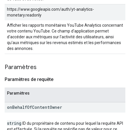
https://www.googleapis.com/auth/yt-analytics-
monetary.readonly
Afficher les rapports monétaires YouTube Analytics concernant
votre contenu YouTube. Ce champ d'application permet
d'accéder aux métriques sur l'activité des utilisateurs, ainsi
qu'aux métriques sur les revenus estimés et les performances
des annonces.
Paramètres
Paramètres de requête
Paramètres
on
Behalf
Of
Content
Owner
string
ID du propriétaire de contenu pour lequel la requête API
est effectuée. Si la requête ne spécifie pas de valeur pour ce