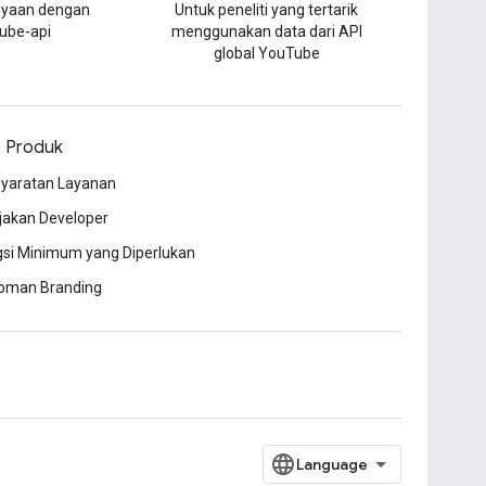
nyaan dengan
Untuk peneliti yang tertarik
tube-api
menggunakan data dari API
global YouTube
o Produk
syaratan Layanan
jakan Developer
si Minimum yang Diperlukan
oman Branding