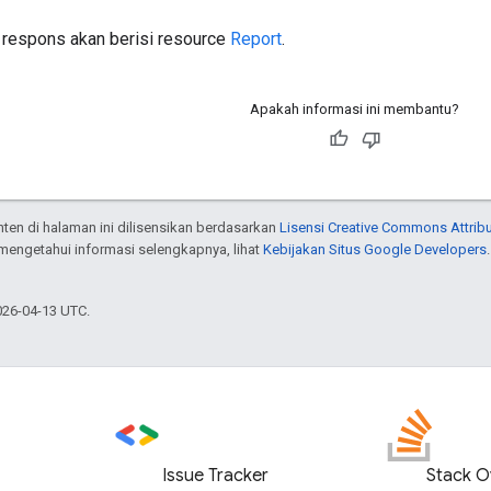
si respons akan berisi resource
Report
.
Apakah informasi ini membantu?
onten di halaman ini dilisensikan berdasarkan
Lisensi Creative Commons Attribu
 mengetahui informasi selengkapnya, lihat
Kebijakan Situs Google Developers
026-04-13 UTC.
Issue Tracker
Stack O