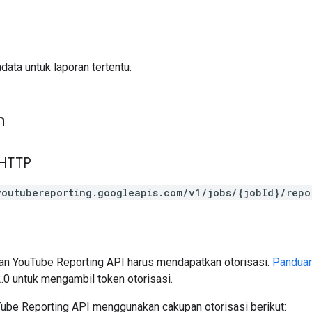
ata untuk laporan tertentu.
n
 HTTP
youtubereporting.googleapis.com/v1/jobs/{jobId}/repo
n YouTube Reporting API harus mendapatkan otorisasi.
Panduan
.0 untuk mengambil token otorisasi.
ube Reporting API menggunakan cakupan otorisasi berikut: