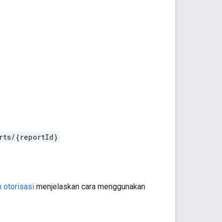
rts/{reportId}
 otorisasi
menjelaskan cara menggunakan