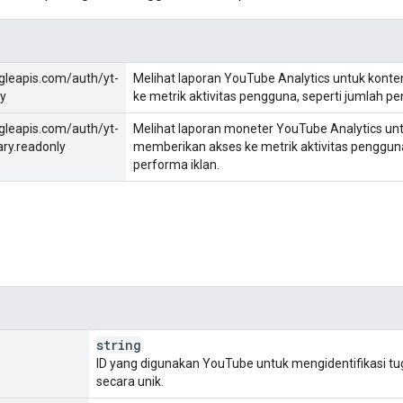
gleapis.com/auth/yt-
Melihat laporan YouTube Analytics untuk kont
ly
ke metrik aktivitas pengguna, seperti jumlah p
gleapis.com/auth/yt-
Melihat laporan moneter YouTube Analytics un
ry.readonly
memberikan akses ke metrik aktivitas penggun
performa iklan.
string
ID yang digunakan YouTube untuk mengidentifikasi tu
secara unik.