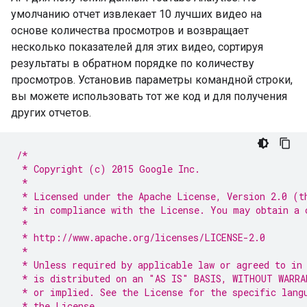
умолчанию отчет извлекает 10 лучших видео на
основе количества просмотров и возвращает
несколько показателей для этих видео, сортируя
результаты в обратном порядке по количеству
просмотров. Установив параметры командной строки,
вы можете использовать тот же код и для получения
других отчетов.
/*
 * Copyright (c) 2015 Google Inc.
 *
 * Licensed under the Apache License, Version 2.0 (t
 * in compliance with the License. You may obtain a 
 *
 * http://www.apache.org/licenses/LICENSE-2.0
 *
 * Unless required by applicable law or agreed to in
 * is distributed on an "AS IS" BASIS, WITHOUT WARRA
 * or implied. See the License for the specific lang
 * the License.