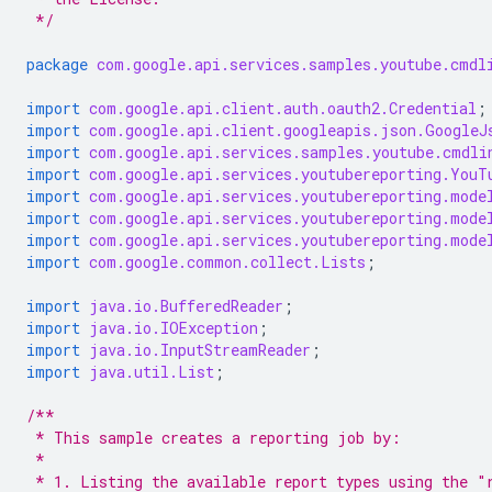
 */
package
com.google.api.services.samples.youtube.cmdl
import
com.google.api.client.auth.oauth2.Credential
;
import
com.google.api.client.googleapis.json.GoogleJ
import
com.google.api.services.samples.youtube.cmdli
import
com.google.api.services.youtubereporting.YouT
import
com.google.api.services.youtubereporting.mode
import
com.google.api.services.youtubereporting.mode
import
com.google.api.services.youtubereporting.mode
import
com.google.common.collect.Lists
;
import
java.io.BufferedReader
;
import
java.io.IOException
;
import
java.io.InputStreamReader
;
import
java.util.List
;
/**
 * This sample creates a reporting job by:
 *
 * 1. Listing the available report types using the "