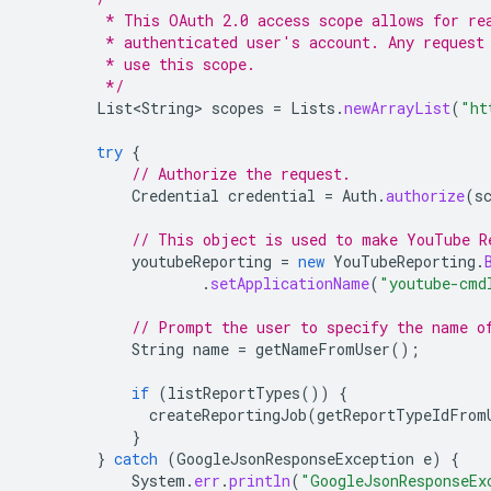
         * This OAuth 2.0 access scope allows for re
         * authenticated user's account. Any request
         * use this scope.
         */
List<String>
scopes
=
Lists
.
newArrayList
(
"ht
try
{
// Authorize the request.
Credential
credential
=
Auth
.
authorize
(
s
// This object is used to make YouTube R
youtubeReporting
=
new
YouTubeReporting
.
.
setApplicationName
(
"youtube-cmd
// Prompt the user to specify the name o
String
name
=
getNameFromUser
();
if
(
listReportTypes
())
{
createReportingJob
(
getReportTypeIdFrom
}
}
catch
(
GoogleJsonResponseException
e
)
{
System
.
err
.
println
(
"GoogleJsonResponseEx