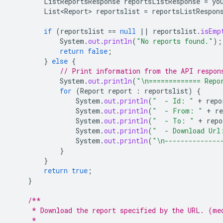
ListReportsResponse
reportsListResponse
=
yo
List<Report>
reportslist
=
reportsListRespon
if
(
reportslist
==
null
||
reportslist
.
isEmp
System
.
out
.
println
(
"No reports found."
);
return
false
;
}
else
{
// Print information from the API respon
System
.
out
.
println
(
"\n============= Repo
for
(
Report
report
:
reportslist
)
{
System
.
out
.
println
(
"  - Id: "
+
repo
System
.
out
.
println
(
"  - From: "
+
re
System
.
out
.
println
(
"  - To: "
+
repo
System
.
out
.
println
(
"  - Download Url
System
.
out
.
println
(
"\n--------------
}
}
return
true
;
}
/**
     * Download the report specified by the URL. (me
     *