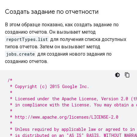
Создать задание по отчетности
В этом образце показано, как создать задание по
созданию отчетов. Он вызывает метод
reportTypes.list
для получения списка доступных
типов отчетов. Затем он вызывает метод
jobs.create
для создания нового задания по
созданию отчетов.
/*
 * Copyright (c) 2015 Google Inc.
 *
 * Licensed under the Apache License, Version 2.0 (t
 * in compliance with the License. You may obtain a 
 *
 * http://www.apache.org/licenses/LICENSE-2.0
 *
 * Unless required by applicable law or agreed to in
 * is distributed on an "AS IS" BASIS, WITHOUT WARRA