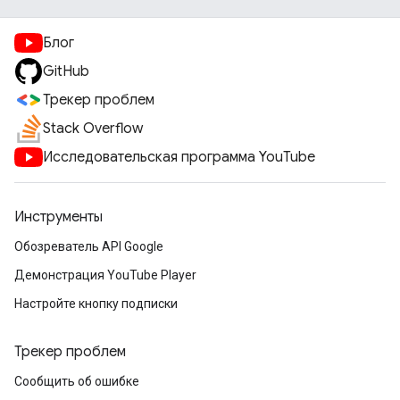
Блог
GitHub
Трекер проблем
Stack Overflow
Исследовательская программа YouTube
Инструменты
Обозреватель API Google
Демонстрация YouTube Player
Настройте кнопку подписки
Трекер проблем
Сообщить об ошибке