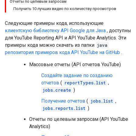
Отчеты по целевым запросам
Получить 10 лучших видео по количеству просмотров
Следующие примеры кода, использующие
клиентскую библиотеку API Google для
Java
, доступны
для
YouTube Reporting API
и API YouTube Analytics. Эти
примеры кода можно скачать из папки
java
репозитория примеров кода API YouTube на GitHub
.
Массовые отчеты (API отчетов YouTube)
Создайте задание по созданию
отчетов
(
reportTypes.list
,
jobs.create
)
Получение отчетов
(
jobs.list
,
jobs.reports.list
)
Отчеты по целевым запросам (API YouTube
Analytics)