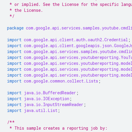
 * or implied. See the License for the specific lang
 * the License.
 */
package
com.google.api.services.samples.youtube.cmdl
import
com.google.api.client.auth.oauth2.Credential
;
import
com.google.api.client.googleapis.json.GoogleJ
import
com.google.api.services.samples.youtube.cmdli
import
com.google.api.services.youtubereporting.YouT
import
com.google.api.services.youtubereporting.mode
import
com.google.api.services.youtubereporting.mode
import
com.google.api.services.youtubereporting.mode
import
com.google.common.collect.Lists
;
import
java.io.BufferedReader
;
import
java.io.IOException
;
import
java.io.InputStreamReader
;
import
java.util.List
;
/**
 * This sample creates a reporting job by: