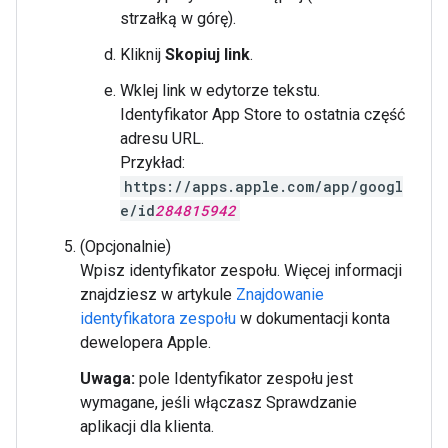
strzałką w górę).
Kliknij
Skopiuj link
.
Wklej link w edytorze tekstu.
Identyfikator App Store to ostatnia część
adresu URL.
Przykład:
https://apps.apple.com/app/googl
e/id
284815942
(Opcjonalnie)
Wpisz identyfikator zespołu. Więcej informacji
znajdziesz w artykule
Znajdowanie
identyfikatora zespołu
w dokumentacji konta
dewelopera Apple.
Uwaga:
pole Identyfikator zespołu jest
wymagane, jeśli włączasz Sprawdzanie
aplikacji dla klienta.