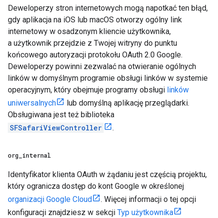
Deweloperzy stron internetowych mogą napotkać ten błąd,
gdy aplikacja na iOS lub macOS otworzy ogólny link
internetowy w osadzonym kliencie użytkownika,
a użytkownik przejdzie z Twojej witryny do punktu
końcowego autoryzacji protokołu OAuth 2.0 Google.
Deweloperzy powinni zezwalać na otwieranie ogólnych
linków w domyślnym programie obsługi linków w systemie
operacyjnym, który obejmuje programy obsługi
linków
uniwersalnych
lub domyślną aplikację przeglądarki.
Obsługiwana jest też biblioteka
SFSafariViewController
.
org
_
internal
Identyfikator klienta OAuth w żądaniu jest częścią projektu,
który ogranicza dostęp do kont Google w określonej
organizacji Google Cloud
. Więcej informacji o tej opcji
konfiguracji znajdziesz w sekcji
Typ użytkownika