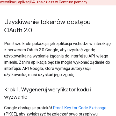
weryfikacji aplikacji
znajdziesz w Centrum pomocy.
Uzyskiwanie tokenów dostępu
OAuth 2
.
0
Poniższe kroki pokazują, jak aplikacja wchodzi w interakcję
z serwerem OAuth 2.0 Google, aby uzyskać zgodę
użytkownika na wysłanie żądania do interfejsu API w jego
imieniu. Zanim aplikacja będzie mogła wykonać żądanie do
interfejsu API Google, które wymaga autoryzacji
użytkownika, musi uzyskać jego zgodę.
Krok 1
.
Wygeneruj weryfikator kodu i
wyzwanie
Google obsługuje protokół
Proof Key for Code Exchange
(PKCE), aby zwiększyć bezpieczeństwo przepływu