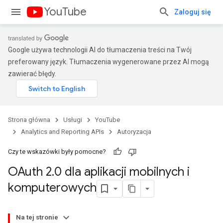
YouTube
Zaloguj się
Google używa technologii AI do tłumaczenia treści na Twój
preferowany język. Tłumaczenia wygenerowane przez AI mogą
zawierać błędy.
Strona główna
Usługi
YouTube
Analytics and Reporting APIs
Autoryzacja
Czy te wskazówki były pomocne?
OAuth 2
.
0 dla aplikacji mobilnych i
komputerowych
Na tej stronie