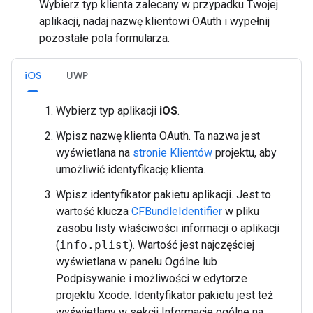
Wybierz typ klienta zalecany w przypadku Twojej
aplikacji, nadaj nazwę klientowi OAuth i wypełnij
pozostałe pola formularza.
iOS
UWP
Wybierz typ aplikacji
iOS
.
Wpisz nazwę klienta OAuth. Ta nazwa jest
wyświetlana na
stronie Klientów
projektu, aby
umożliwić identyfikację klienta.
Wpisz identyfikator pakietu aplikacji. Jest to
wartość klucza
CFBundleIdentifier
w pliku
zasobu listy właściwości informacji o aplikacji
(
info.plist
). Wartość jest najczęściej
wyświetlana w panelu Ogólne lub
Podpisywanie i możliwości w edytorze
projektu Xcode. Identyfikator pakietu jest też
wyświetlany w sekcji Informacje ogólne na