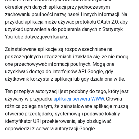
określonych danych aplikacji przy jednoczesnym
zachowaniu poufności nazw, haseł i innych informacji. Na
przykład aplikacja może używać protokołu OAuth 2.0, aby
uzyskać uprawnienia do pobierania danych z Statystyk
YouTube dotyczących kanału.
Zainstalowane aplikacje są rozpowszechniane na
poszczególnych urządzeniach i zakłada się, że nie mogą
one przechowywać informacji poufnych. Mogą one
uzyskiwać dostęp do interfejsów API Google, gdy
użytkownik korzysta z aplikacji lub gdy działa ona w tle.
Ten przepływ autoryzacji jest podobny do tego, który jest
używany w przypadku
aplikacji serwera WWW
. Główna
różnica polega na tym, że zainstalowane aplikacje muszą
otwierać przeglądarkę systemową i podawać lokalny
identyfikator URI przekierowania, aby obsługiwać
odpowiedzi z serwera autoryzacji Google.