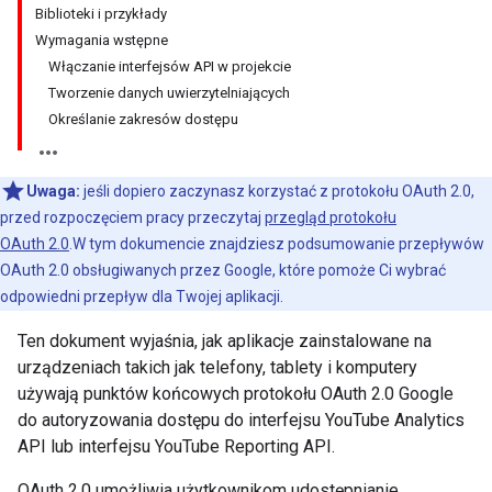
Biblioteki i przykłady
Wymagania wstępne
Włączanie interfejsów API w projekcie
Tworzenie danych uwierzytelniających
Określanie zakresów dostępu
Uwaga:
jeśli dopiero zaczynasz korzystać z protokołu OAuth 2.0,
przed rozpoczęciem pracy przeczytaj
przegląd protokołu
OAuth 2.0
.W tym dokumencie znajdziesz podsumowanie przepływów
OAuth 2.0 obsługiwanych przez Google, które pomoże Ci wybrać
odpowiedni przepływ dla Twojej aplikacji.
Ten dokument wyjaśnia, jak aplikacje zainstalowane na
urządzeniach takich jak telefony, tablety i komputery
używają punktów końcowych protokołu OAuth 2.0 Google
do autoryzowania dostępu do interfejsu YouTube Analytics
API lub interfejsu YouTube Reporting API.
OAuth 2.0 umożliwia użytkownikom udostępnianie