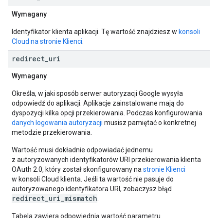
Wymagany
Identyfikator klienta aplikacji. Tę wartość znajdziesz w
konsoli
Cloud na stronie Klienci
.
redirect
_
uri
Wymagany
Określa, w jaki sposób serwer autoryzacji Google wysyła
odpowiedź do aplikacji. Aplikacje zainstalowane mają do
dyspozycji kilka opcji przekierowania. Podczas konfigurowania
danych logowania autoryzacji
musisz pamiętać o konkretnej
metodzie przekierowania.
Wartość musi dokładnie odpowiadać jednemu
z autoryzowanych identyfikatorów URI przekierowania klienta
OAuth 2.0, który został skonfigurowany na
stronie Klienci
w konsoli Cloud klienta. Jeśli ta wartość nie pasuje do
autoryzowanego identyfikatora URI, zobaczysz błąd
redirect_uri_mismatch
.
Tabela zawiera odpowiednią wartość parametru