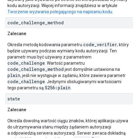
kodu autoryzacji. Więcej informacji znajdziesz w artykule
Tworzenie wyzwania polegającego na napisaniu kodu
.
code
_
challenge
_
method
Zalecane
code_verifier
Określa metodę kodowania parametru
, który
będzie używany podczas wymiany kodu autoryzacji. Ten
parametr musi być używany z parametrem
code_challenge
. Wartość parametru
code_challenge_method
jest domyślnie ustawiona na
plain
, jeśli nie występuje w żądaniu, które zawiera parametr
code_challenge
. Jedynymi obsługiwanymi wartościami
S256
plain
tego parametru są
i
.
state
Zalecane
Określa dowolną wartość ciągu znaków, której aplikacja używa
do utrzymywania stanu między żądaniem autoryzacji
a odpowiedzią serwera autoryzacji. Serwer zwraca dokładną