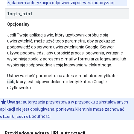
żądaniem autoryzacji a odpowiedzią serwera autoryzacji.
login
_
hint
Opcjonalny
Jeśli Twoja aplikacja wie, który użytkownik próbuje się
uwierzytelnić, może użyć tego parametru, aby przekazać
podpowiedź do serwera uwierzytelniania Google. Serwer
używa podpowiedzi, aby uprościć proces logowania, wstępnie
wypełniając pole z adresem e-mail w formularzu logowania lub
wybierając odpowiednią sesję logowania wielokrotnego.
Ustaw wartość parametru na adres e-mail lub identyfikator
sub
, który jest odpowiednikiem identyfikatora Google
użytkownika.
Uwaga:
autoryzacja przyrostowa w przypadku zainstalowanych
aplikacji nie jest obsługiwana, ponieważ klient nie może zachować
client_secret
poufności.
Przykładowe adresy URL autoryzacji