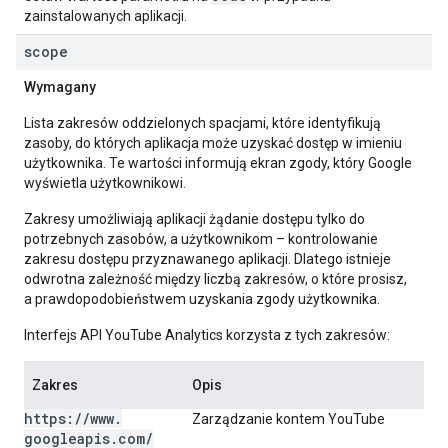
zainstalowanych aplikacji.
scope
Wymagany
Lista zakresów oddzielonych spacjami, które identyfikują
zasoby, do których aplikacja może uzyskać dostęp w imieniu
użytkownika. Te wartości informują ekran zgody, który Google
wyświetla użytkownikowi.
Zakresy umożliwiają aplikacji żądanie dostępu tylko do
potrzebnych zasobów, a użytkownikom – kontrolowanie
zakresu dostępu przyznawanego aplikacji. Dlatego istnieje
odwrotna zależność między liczbą zakresów, o które prosisz,
a prawdopodobieństwem uzyskania zgody użytkownika.
Interfejs API YouTube Analytics korzysta z tych zakresów:
Zakres
Opis
https:
/
/
www
.
Zarządzanie kontem YouTube
googleapis
.
com
/