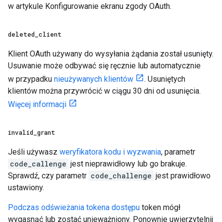
w artykule Konfigurowanie ekranu zgody OAuth.
deleted
_
client
Klient OAuth używany do wysyłania żądania został usunięty.
Usuwanie może odbywać się ręcznie lub automatycznie
w przypadku
nieużywanych klientów
. Usuniętych
klientów można przywrócić w ciągu 30 dni od usunięcia.
Więcej informacji
invalid
_
grant
Jeśli używasz
weryfikatora kodu i wyzwania
, parametr
code_callenge
jest nieprawidłowy lub go brakuje.
Sprawdź, czy parametr
code_challenge
jest prawidłowo
ustawiony.
Podczas odświeżania tokena dostępu
token mógł
wygasnąć lub zostać unieważniony. Ponownie uwierzytelnij