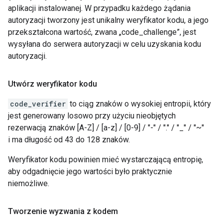
aplikacji instalowanej. W przypadku każdego żądania
autoryzacji tworzony jest unikalny weryfikator kodu, a jego
przekształcona wartość, zwana „code_challenge”, jest
wysyłana do serwera autoryzacji w celu uzyskania kodu
autoryzacji.
Utwórz weryfikator kodu
code_verifier
to ciąg znaków o wysokiej entropii, który
jest generowany losowo przy użyciu nieobjętych
rezerwacją znaków [A-Z] / [a-z] / [0-9] / "-" / "." / "_" / "~"
i ma długość od 43 do 128 znaków.
Weryfikator kodu powinien mieć wystarczającą entropię,
aby odgadnięcie jego wartości było praktycznie
niemożliwe.
Tworzenie wyzwania z kodem