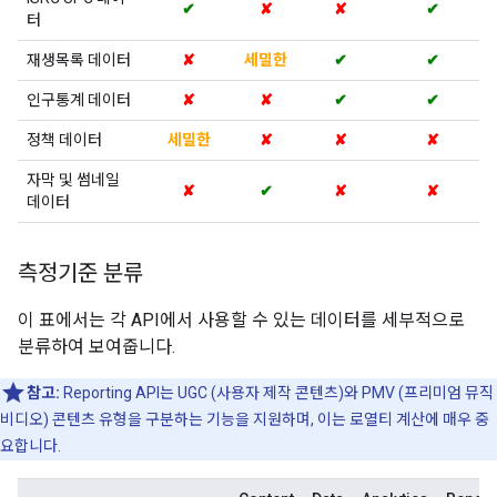
✔
✘
✘
✔
터
재생목록 데이터
✘
세밀한
✔
✔
인구통계 데이터
✘
✘
✔
✔
정책 데이터
세밀한
✘
✘
✘
자막 및 썸네일
✘
✔
✘
✘
데이터
측정기준 분류
이 표에서는 각 API에서 사용할 수 있는 데이터를 세부적으로
분류하여 보여줍니다.
참고:
Reporting API는 UGC (사용자 제작 콘텐츠)와 PMV (프리미엄 뮤직
비디오) 콘텐츠 유형을 구분하는 기능을 지원하며, 이는 로열티 계산에 매우 중
요합니다.