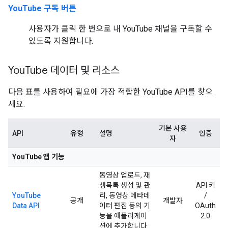
YouTube 구독 버튼
사용자가 클릭 한 번으로 내 YouTube 채널을 구독할 수
있도록 지원합니다.
You
Tube 데이터 및 리소스
다음 표를 사용하여 필요에 가장 적합한 YouTube API를 찾으
세요.
기본 사용
API
유형
설명
인증
자
YouTube 앱 기능
동영상 업로드, 재
생목록 생성 및 관
API 키
YouTube
리, 동영상 메타데
/
공개
개발자
Data API
이터 편집 등의 기
OAuth
능을 애플리케이
2.0
션에 추가합니다.