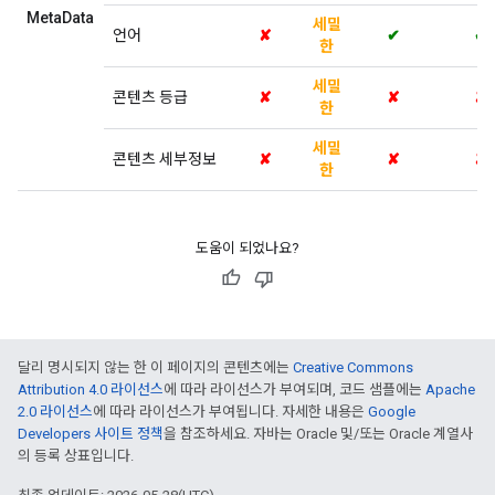
MetaData
세밀
언어
✘
✔
✔
한
세밀
콘텐츠 등급
✘
✘
✘
한
세밀
콘텐츠 세부정보
✘
✘
✘
한
도움이 되었나요?
달리 명시되지 않는 한 이 페이지의 콘텐츠에는
Creative Commons
Attribution 4.0 라이선스
에 따라 라이선스가 부여되며, 코드 샘플에는
Apache
2.0 라이선스
에 따라 라이선스가 부여됩니다. 자세한 내용은
Google
Developers 사이트 정책
을 참조하세요. 자바는 Oracle 및/또는 Oracle 계열사
의 등록 상표입니다.