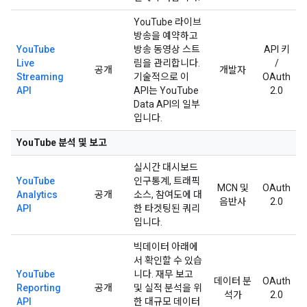
YouTube 라이브
방송을 예약하고
YouTube
방송 동영상 스트
API 키
Live
림을 관리합니다.
/
공개
개발자
Streaming
기술적으로 이
OAuth
API
API는 YouTube
2.0
Data API의 일부
입니다.
YouTube 분석 및 보고
실시간 대시보드
YouTube
인구통계, 트래픽
MCN 및
OAuth
Analytics
공개
소스, 참여도에 대
음반사
2.0
API
한 타겟팅된 쿼리
입니다.
빅데이터 아래에
서 확인할 수 있습
YouTube
니다. 재무 보고
데이터 분
OAuth
Reporting
공개
및 실적 분석을 위
석가
2.0
API
한 대규모 데이터