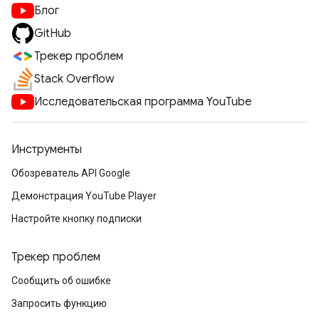
Блог
GitHub
Трекер проблем
Stack Overflow
Исследовательская программа YouTube
Инструменты
Обозреватель API Google
Демонстрация YouTube Player
Настройте кнопку подписки
Трекер проблем
Сообщить об ошибке
Запросить функцию