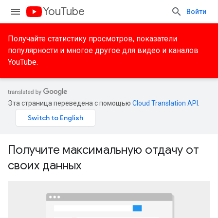
YouTube
Войти
Получайте статистику просмотров, показатели
популярности и многое другое для видео и каналов
YouTube.
Эта страница переведена с помощью
Cloud Translation API
.
Получите максимальную отдачу от
своих данных