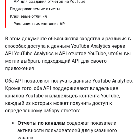
API для создания отчетов на YouTube
Поддерживаемые отчеты
Ключевые отличия
Различия в именовании API
В этом документе объясняются сходства и различия в
способах доступа к данным YouTube Analytics через
API YouTube Analytics и API отчетов YouTube, чтобы вы
могли выбрать подходящий API для своего
приложения.
Оба API позволяют получать данные YouTube Analytics.
Кроме того, оба API поддерживают владельцев
каналов YouTube и владельцев контента YouTube,
каждый из которых может получить доступ к
определенному набору отчетов:
Отчеты по каналам
содержат показатели
активности пользователей для указанного
канала.