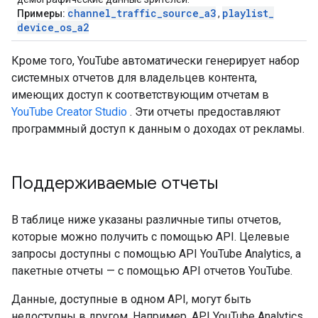
channel
_
traffic
_
source
_
a3
playlist
_
Примеры:
,
device
_
os
_
a2
Кроме того, YouTube автоматически генерирует набор
системных отчетов для владельцев контента,
имеющих доступ к соответствующим отчетам в
YouTube Creator Studio
. Эти отчеты предоставляют
программный доступ к данным о доходах от рекламы.
Поддерживаемые отчеты
В таблице ниже указаны различные типы отчетов,
которые можно получить с помощью API. Целевые
запросы доступны с помощью API YouTube Analytics, а
пакетные отчеты — с помощью API отчетов YouTube.
Данные, доступные в одном API, могут быть
недоступны в другом. Например, API YouTube Analytics