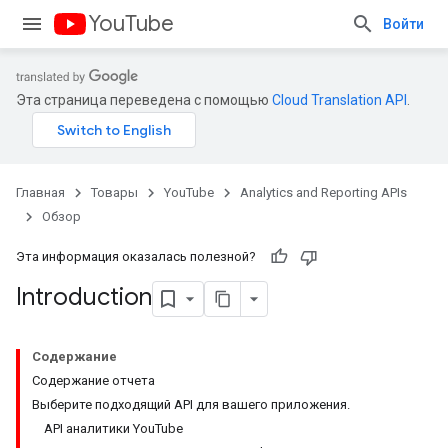
YouTube
Войти
Эта страница переведена с помощью
Cloud Translation API
.
Главная
Товары
YouTube
Analytics and Reporting APIs
Обзор
Эта информация оказалась полезной?
Introduction
Содержание
Содержание отчета
Выберите подходящий API для вашего приложения.
API аналитики YouTube