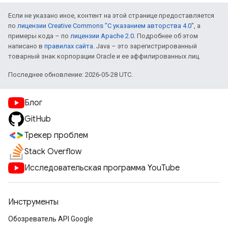
Если не указано иное, контент на этой странице предоставляется
по
лицензии Creative Commons "С указанием авторства 4.0"
, а
примеры кода – по
лицензии Apache 2.0
. Подробнее об этом
написано в
правилах сайта
. Java – это зарегистрированный
товарный знак корпорации Oracle и ее аффилированных лиц.
Последнее обновление: 2026-05-28 UTC.
Блог
GitHub
Трекер проблем
Stack Overflow
Исследовательская программа YouTube
Инструменты
Обозреватель API Google