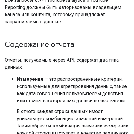
Все запросы к API YouTube Analytics и YouTube
Reporting должны быть авторизованы владельцем
канала или контента, которому принадлежат
запрашиваемые данные.
Содержание отчета
Отчеты, получаемые через API, содержат два типа
данных:
Измерения
— это распространенные критерии,
используемые для агрегирования данных, такие
как дата совершения пользователем действия
или страна, в которой находились пользователи.
В отчете каждая строка данных имеет
уникальную комбинацию значений измерений.
Таким образом, комбинация значений измерений
каждой строки выступает в качестве первичного