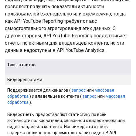
позволяет получать показатели активности
пользователей еженедельно или ежемесячно, тогда
как API YouTube Reporting требует от вас
самостоятельного агрегирования этих данных. С
другой стороны, API YouTube Reporting поддерживает
отчеты по активам для владельцев контента, но эти
данные недоступны в API YouTube Analytics.
Типы отчетов
Видеорепортажи
Поддерживается для каналов (
запрос
или
массовая
обработка
) и владельцев контента (
запрос
или
массовая
обработка
).
Видеоотчеты предоставляют статистику по всей
активности пользователей, связанной с видео канала или
видео владельца контента. Например, эти отчеты
содержат количество просмотров ваших видео. В API