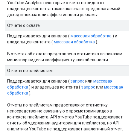
YouTube Analytics некоторые отчеты по видео от
владельцев контента также включают предполагаемый
доход и показатели эффективности рекламы.
Отчеты о охвате
Поддерживается для каналов (
массовая обработка
) и
владельцев контента (
массовая обработка
).
В отчетах об охвате представлена ​​статистика по показам
миниатюр видео и коэффициенту кликабельности.
Отчеты по плейлистам
Поддерживается для каналов (
запрос
или
массовая
обработка
) и владельцев контента (
запрос
или
массовая
обработка
).
Отчеты по плейлистам предоставляют статистику,
непосредственно связанную с просмотрами видео в
контексте плейлиста. API отчетов YouTube поддерживает
отчеты об удержании аудитории для плейлистов, но API
аналитики YouTube не поддерживает аналогичный отчет.