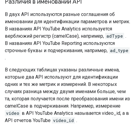
Различия в именовании API
В двух API используются разные соглашения об
именовании для идентификации параметров и метрик.
В названиях API YouTube Analytics используется
верблюжий регистр (camelCase), например,
adType
.
В названиях API YouTube Reporting используются
строчные буквы и подчеркивания, например,
ad_type
.
В следующих таблицах указаны различные имена,
которые два API используют для идентификации
одних и тех же метрик и измерений. В некоторых
случаях разница между двумя именами больше, чем
та, которая получается после преобразования имени из
camelCase в подчеркивания. Например, измерение
video
в API YouTube Analytics называется video_id, а в
API отчетов YouTube
video_id
.