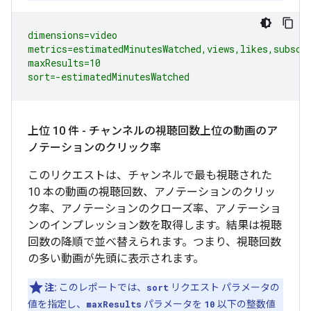
dimensions=video

metrics=estimatedMinutesWatched,views,likes,subscri
maxResults=10

sort=-estimatedMinutesWatched
上位 10 件 - チャンネルの視聴回数上位の動画のア
ノテーションのクリック率
このリクエストは、チャンネルで最も視聴された
10 本の動画の視聴回数、アノテーションのクリッ
ク率、アノテーションのクローズ率、アノテーショ
ンのインプレッション数を取得します。結果は視聴
回数の降順で並べ替えられます。つまり、視聴回数
の多い動画が先頭に表示されます。
注:
このレポートでは、
sort
リクエスト パラメータの
値を指定し、
maxResults
パラメータを
10
以下の整数値