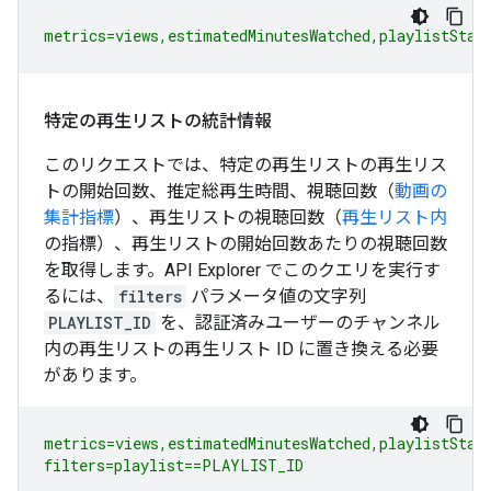
metrics=views,estimatedMinutesWatched,playlistStar
特定の再生リストの統計情報
このリクエストでは、特定の再生リストの再生リス
トの開始回数、推定総再生時間、視聴回数（
動画の
集計指標
）、再生リストの視聴回数（
再生リスト内
の指標）、再生リストの開始回数あたりの視聴回数
を取得します。API Explorer でこのクエリを実行す
るには、
filters
パラメータ値の文字列
PLAYLIST_ID
を、認証済みユーザーのチャンネル
内の再生リストの再生リスト ID に置き換える必要
があります。
metrics=views,estimatedMinutesWatched,playlistStart
filters=playlist==PLAYLIST_ID