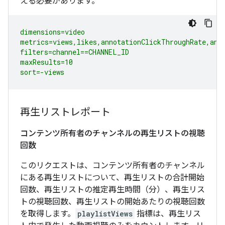
える必要があります。
dimensions=video

metrics=views,likes,annotationClickThroughRate,anno
filters=channel==CHANNEL_ID

maxResults=10

sort=-views
再生リストレポート
コンテンツ所有者のチャンネルの再生リストの視聴
回数
このリクエストは、コンテンツ所有者のチャンネル
にある再生リストについて、再生リストの合計開始
回数、再生リストの推定再生時間（分）、再生リス
トの視聴回数、再生リストの開始あたりの視聴回数
を取得します。
playlistViews
指標は、再生リス