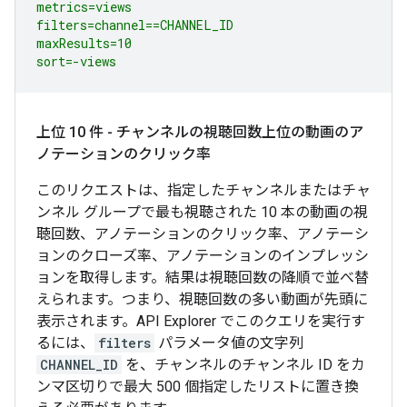
metrics=views

filters=channel==CHANNEL_ID

maxResults=10

sort=-views
上位 10 件 - チャンネルの視聴回数上位の動画のア
ノテーションのクリック率
このリクエストは、指定したチャンネルまたはチャ
ンネル グループで最も視聴された 10 本の動画の視
聴回数、アノテーションのクリック率、アノテーシ
ョンのクローズ率、アノテーションのインプレッシ
ョンを取得します。結果は視聴回数の降順で並べ替
えられます。つまり、視聴回数の多い動画が先頭に
表示されます。API Explorer でこのクエリを実行す
るには、
filters
パラメータ値の文字列
CHANNEL_ID
を、チャンネルのチャンネル ID をカ
ンマ区切りで最大 500 個指定したリストに置き換