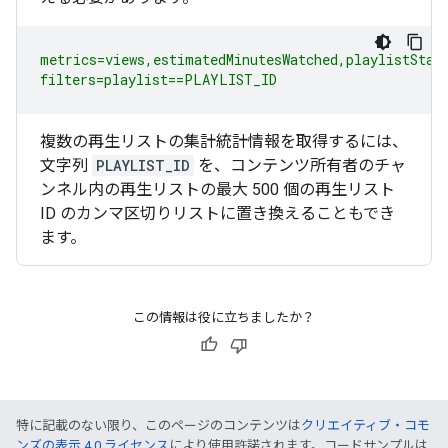
metrics=views,estimatedMinutesWatched,playlistStart
filters=playlist==PLAYLIST_ID
複数の再生リストの集計統計情報を取得するには、
文字列
PLAYLIST_ID
を、コンテンツ所有者のチャ
ンネル内の再生リストの最大 500 個の再生リスト
ID のカンマ区切りリストに置き換えることもでき
ます。
この情報は役に立ちましたか？
特に記載のない限り、このページのコンテンツは
クリエイティブ・コモ
ンズの表示 4.0 ライセンス
により使用許諾されます。コードサンプルは