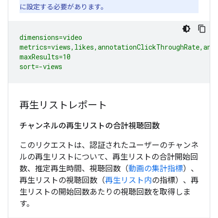
に設定する必要があります。
dimensions=video

metrics=views,likes,annotationClickThroughRate,anno
maxResults=10

sort=-views
再生リストレポート
チャンネルの再生リストの合計視聴回数
このリクエストは、認証されたユーザーのチャンネ
ルの再生リストについて、再生リストの合計開始回
数、推定再生時間、視聴回数（
動画の集計指標
）、
再生リストの視聴回数（
再生リスト内
の指標）、再
生リストの開始回数あたりの視聴回数を取得しま
す。