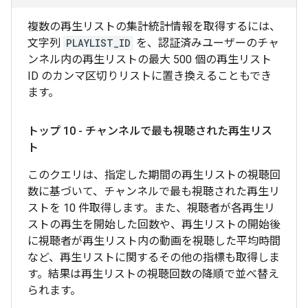
複数の再生リストの集計統計情報を取得するには、
文字列
PLAYLIST_ID
を、認証済みユーザーのチャ
ンネル内の再生リストの最大 500 個の再生リスト
ID のカンマ区切りリストに置き換えることもでき
ます。
トップ 10 - チャンネルで最も視聴された再生リス
ト
このクエリは、指定した期間の再生リストの視聴回
数に基づいて、チャンネルで最も視聴された再生リ
ストを 10 件取得します。また、視聴者が各再生リ
ストの再生を開始した回数や、再生リストの開始後
に視聴者が再生リスト内の動画を視聴した平均時間
など、再生リストに関するその他の指標も取得しま
す。結果は再生リストの視聴回数の降順で並べ替え
られます。