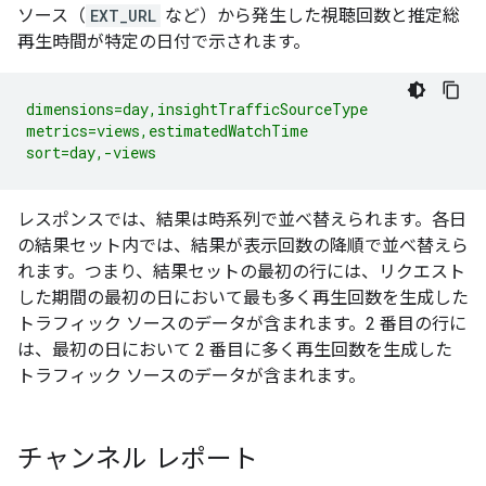
ソース（
EXT_URL
など）から発生した視聴回数と推定総
再生時間が特定の日付で示されます。
dimensions=day,insightTrafficSourceType

metrics=views,estimatedWatchTime

sort=day,-views
レスポンスでは、結果は時系列で並べ替えられます。各日
の結果セット内では、結果が表示回数の降順で並べ替えら
れます。つまり、結果セットの最初の行には、リクエスト
した期間の最初の日において最も多く再生回数を生成した
トラフィック ソースのデータが含まれます。2 番目の行に
は、最初の日において 2 番目に多く再生回数を生成した
トラフィック ソースのデータが含まれます。
チャンネル レポート