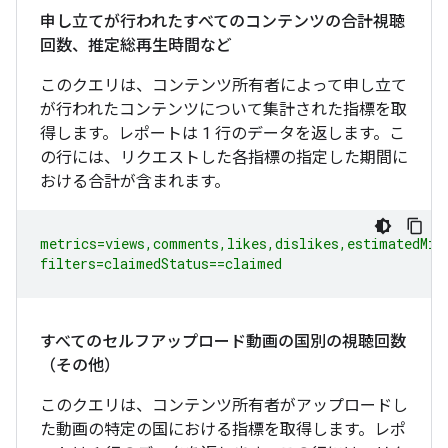
申し立てが行われたすべてのコンテンツの合計視聴
回数、推定総再生時間など
このクエリは、コンテンツ所有者によって申し立て
が行われたコンテンツについて集計された指標を取
得します。レポートは 1 行のデータを返します。こ
の行には、リクエストした各指標の指定した期間に
おける合計が含まれます。
metrics=views,comments,likes,dislikes,estimatedMinu
filters=claimedStatus==claimed
すべてのセルフアップロード動画の国別の視聴回数
（その他）
このクエリは、コンテンツ所有者がアップロードし
た動画の特定の国における指標を取得します。レポ