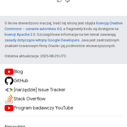
O ile nie stwierdzono inaczej, treść tej strony jest objęta
licencją Creative
Commons – uznanie autorstwa 4.0
, a fragmenty kodu są dostępne na
licencji Apache 2.0
. Szczegółowe informacje na ten temat zawierają
zasady dotyczące witryny Google Developers
. Java jest zastrzeżonym
znakiem towarowym firmy Oracle i jej podmiotów stowarzyszonych.
Ostatnia aktualizacja: 2025-08-29 UTC.
Blog
GitHub
[narzędzie] Issue Tracker
Stack Overflow
Program badawczy YouTube