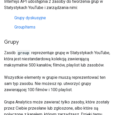
Interfejs API udostępnia 2 zasoby do tworzenia grup w
Statystykach YouTube i zarządzania nimi:
Grupy dyskusyjne
GroupItems
Grupy
Zasób
group
reprezentuje grupę w Statystykach YouTube,
która jest niestandardową kolekcją zawierającą
maksymalnie 500 kanałów, filmów, playlist lub zasobów.
Wszystkie elementy w grupie muszą reprezentować ten
sam typ zasobu. Nie możesz np. utworzyć grupy
zawierającej 100 filmów i 100 playlist.
Grupa Analytics może zawierać tylko zasoby, które zostały
przez Ciebie przesłane lub zgłoszone, albo które są
połączone z kanałem, którym zarządzasz. Dzięki temu