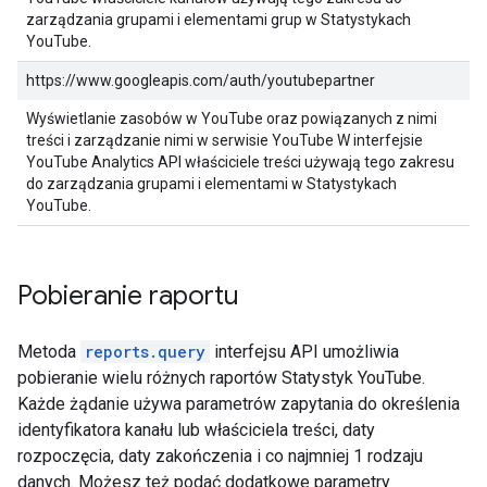
zarządzania grupami i elementami grup w Statystykach
YouTube.
https://www.googleapis.com/auth/youtubepartner
Wyświetlanie zasobów w YouTube oraz powiązanych z nimi
treści i zarządzanie nimi w serwisie YouTube W interfejsie
YouTube Analytics API właściciele treści używają tego zakresu
do zarządzania grupami i elementami w Statystykach
YouTube.
Pobieranie raportu
Metoda
reports.query
interfejsu API umożliwia
pobieranie wielu różnych raportów Statystyk YouTube.
Każde żądanie używa parametrów zapytania do określenia
identyfikatora kanału lub właściciela treści, daty
rozpoczęcia, daty zakończenia i co najmniej 1 rodzaju
danych. Możesz też podać dodatkowe parametry