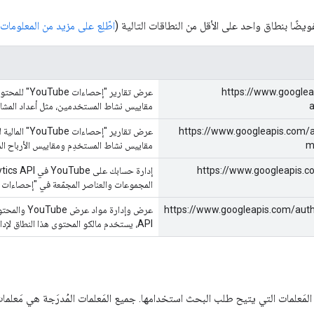
ضًا بنطاق واحد على الأقل من النطاقات التالية (
اطّلِع على مزيد من المعلوما
https://www.googlea
a
مقاييس نشاط المستخدمين، مثل أعداد المشاه
https://www.googleapis.com/a
m
مقاييس نشاط المستخدِم ومقاييس الأرباح المقدّ
https://www.googleapis.
المجموعات والعناصر المجمّعة في "إحصاءات YouTube".
https://www.googleapis.com/aut
API، يستخدم مالكو المحتوى هذا النطاق لإدارة مجموعات "إحصاءات YouTube" والعناصر المجمّعة.
المَعلمات التي يتيح طلب البحث استخدامها. جميع المَعلمات المُدرَجة هي مَعل