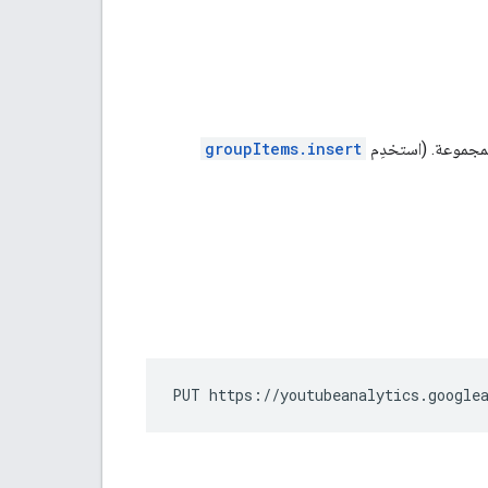
لمجموعة. (استخدِم
groupItems.insert
PUT https://youtubeanalytics.google