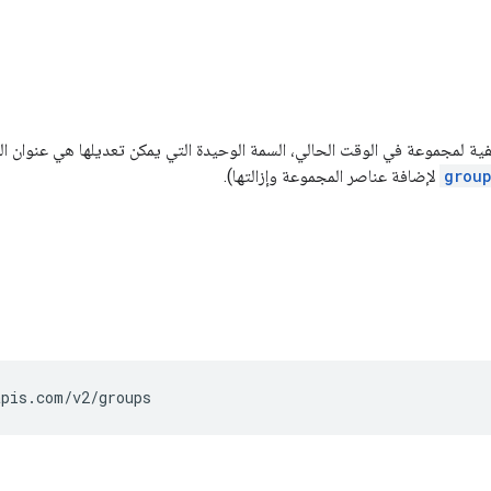
فية لمجموعة في الوقت الحالي، السمة الوحيدة التي يمكن تعديلها هي عنوان ا
group
لإضافة عناصر المجموعة وإزالتها).
apis.com/v2/groups