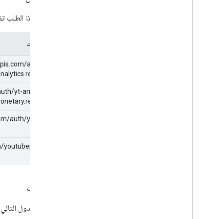
يتطلب هذا الطلب تفوي
المستويات
pis.com/auth/yt-
nalytics.readonly
uth/yt-analytics-
onetary.readonly
com/auth/youtube
h/youtubepartner
المعلمات
يسرد الجدول التالي 