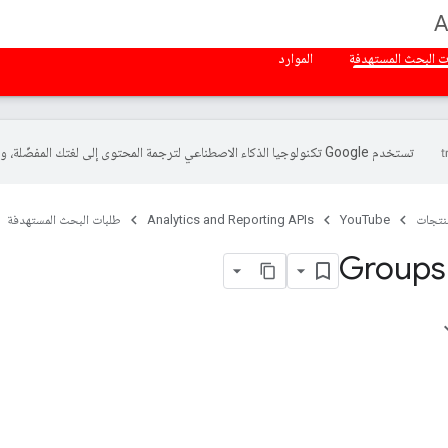
A
ت البحث المستهدفة
الموارد
تستخدم Google تكنولوجيا الذكاء الاصطناعي لترجمة المحتوى إلى لغتك المفضّلة، وقد تتضمّن بعض الأخطاء.
منتجات
YouTube
Analytics and Reporting APIs
طلبات البحث المستهدفة
Groups