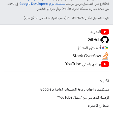
للاطّلاع على التفاصيل، يُرجى مراجعة
سياسات موقع Google Developers‏
. إنّ Java
هي علامة تجارية مسجَّلة لشركة Oracle و/أو شركائها التابعين.
تاريخ التعديل الأخير: 2025-08-21 (حسب التوقيت العالمي المتفَّق عليه)
المدونة
GitHub
أداة تتبّع المشاكل
Stack Overflow
برنامج باحثي YouTube
الأدوات
مستكشف واجهات برمجة التطبيقات الخاصة بـ Google
الإصدار التجريبي من "مشغّل YouTube"
ضبط زر الاشتراك