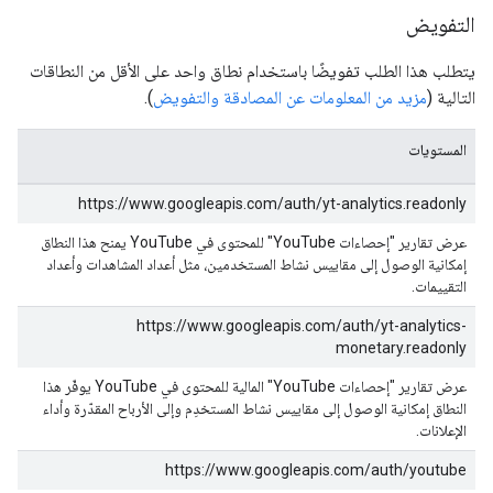
التفويض
يتطلب هذا الطلب تفويضًا باستخدام نطاق واحد على الأقل من النطاقات
التالية (
مزيد من المعلومات عن المصادقة والتفويض
).
المستويات
https://www.googleapis.com/auth/yt-analytics.readonly
عرض تقارير "إحصاءات YouTube" للمحتوى في YouTube يمنح هذا النطاق
إمكانية الوصول إلى مقاييس نشاط المستخدمين، مثل أعداد المشاهدات وأعداد
التقييمات.
https://www.googleapis.com/auth/yt-analytics-
monetary.readonly
عرض تقارير "إحصاءات YouTube" المالية للمحتوى في YouTube يوفّر هذا
النطاق إمكانية الوصول إلى مقاييس نشاط المستخدِم وإلى الأرباح المقدّرة وأداء
الإعلانات.
https://www.googleapis.com/auth/youtube