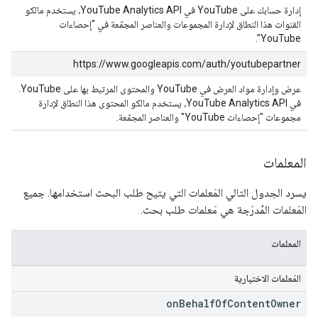
إدارة حسابك على YouTube في YouTube Analytics API، يستخدم مالكو
القنوات هذا النطاق لإدارة المجموعات والعناصر المجمّعة في "إحصاءات
YouTube".
https://www.googleapis.com/auth/youtubepartner
عرض وإدارة مواد العرض في YouTube والمحتوى المرتبط بها على YouTube.
في YouTube Analytics API، يستخدم مالكو المحتوى هذا النطاق لإدارة
مجموعات "إحصاءات YouTube" والعناصر المجمّعة.
المعلمات
يسرد الجدول التالي المَعلمات التي يتيح طلب البحث استخدامها. جميع
المَعلمات المُدرَجة هي مَعلمات طلب بحث.
المعلمات
المَعلمات الاختيارية
on
Behalf
Of
Content
Owner