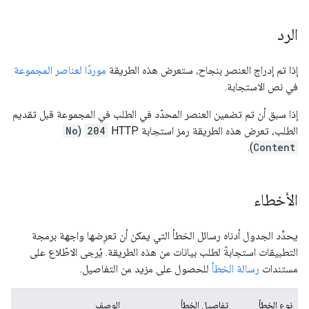
الرد
إذا تم إدراج العنصر بنجاح، ستعرض هذه الطريقة
موردًا لعناصر المجموعة
في نص الاستجابة.
إذا سبق أن تم تضمين العنصر المحدّد في الطلب في المجموعة قبل تقديم
الطلب، تعرض هذه الطريقة رمز استجابة HTTP
204
(
No
).
Content
الأخطاء
يحدِّد الجدول أدناه رسائل الخطأ التي يمكن أن تعرِضها واجهة برمجة
التطبيقات استجابةً لطلب بيانات من هذه الطريقة. يُرجى الاطّلاع على
مستندات
رسالة الخطأ
للحصول على مزيد من التفاصيل.
نوع الخطأ
تفاصيل الخطأ
الوصف