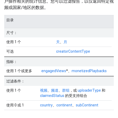
户操作相关的统计信息。您可以过滤报告，以仅返回特定视
频或国家/地区的数据。
目录
尺寸：
使用 1 个
天
、
月
可选
creatorContentType
指标：
使用 1 个或更多
engagedViews
*、
monetizedPlaybacks
过滤条件：
使用 1 个
视频
、
频道
、
群组
，或
uploaderType
和
claimedStatus
的受支持组合
使用 0 或 1
country
、
continent
、
subContinent