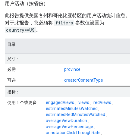
用户活动（按省份）
此报告提供美国各州和哥伦比亚特区的用户活动统计信息。
对于此报告，您必须将
filters
参数值设置为
country==US
。
目录
尺寸：
必需
province
可选
creatorContentType
指标：
使用 1 个或更多
engagedViews
、
views
、
redViews
、
estimatedMinutesWatched
、
estimatedRedMinutesWatched
、
averageViewDuration
、
averageViewPercentage
、
annotationClickThroughRate
、