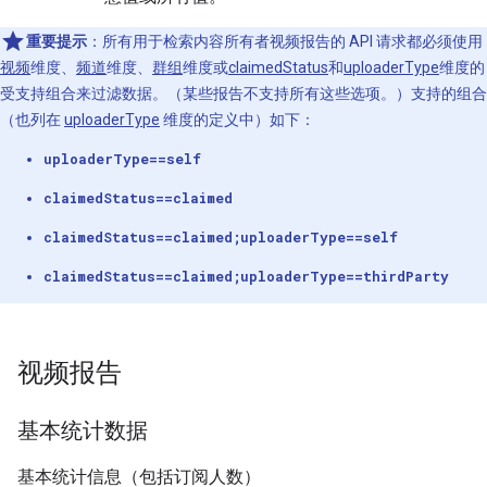
重要提示
：所有用于检索内容所有者视频报告的 API 请求都必须使用
视频
维度、
频道
维度、
群组
维度或
claimedStatus
和
uploaderType
维度的
受支持组合来过滤数据。（某些报告不支持所有这些选项。）支持的组合
（也列在
uploaderType
维度的定义中）如下：
uploaderType==self
claimedStatus==claimed
claimedStatus==claimed;uploaderType==self
claimedStatus==claimed;uploaderType==thirdParty
视频报告
基本统计数据
基本统计信息（包括订阅人数）