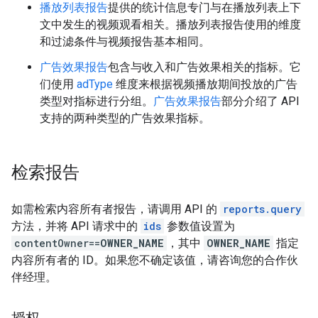
播放列表报告
提供的统计信息专门与在播放列表上下
文中发生的视频观看相关。播放列表报告使用的维度
和过滤条件与视频报告基本相同。
广告效果报告
包含与收入和广告效果相关的指标。它
们使用
adType
维度来根据视频播放期间投放的广告
类型对指标进行分组。
广告效果报告
部分介绍了 API
支持的两种类型的广告效果指标。
检索报告
如需检索内容所有者报告，请调用 API 的
reports.query
方法，并将 API 请求中的
ids
参数值设置为
contentOwner==
OWNER_NAME
，其中
OWNER_NAME
指定
内容所有者的 ID。如果您不确定该值，请咨询您的合作伙
伴经理。