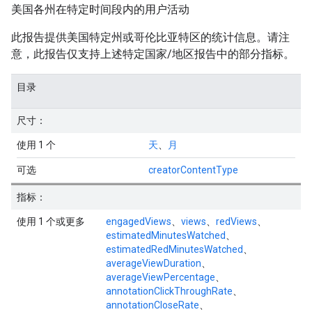
美国各州在特定时间段内的用户活动
此报告提供美国特定州或哥伦比亚特区的统计信息。请注
意，此报告仅支持上述特定国家/地区报告中的部分指标。
目录
尺寸：
使用 1 个
天
、
月
可选
creatorContentType
指标：
使用 1 个或更多
engagedViews
、
views
、
redViews
、
estimatedMinutesWatched
、
estimatedRedMinutesWatched
、
averageViewDuration
、
averageViewPercentage
、
annotationClickThroughRate
、
annotationCloseRate
、