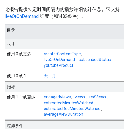
此报告提供特定时间间隔内的播放详细统计信息。它支持
liveOrOnDemand
维度（和过滤条件）。
目录
尺寸：
使用 0 或更多
creatorContentType
、
liveOrOnDemand
、
subscribedStatus
、
youtubeProduct
使用 0 或 1
天
、
月
指标：
使用 1 个或更多
engagedViews
、
views
、
redViews
、
estimatedMinutesWatched
、
estimatedRedMinutesWatched
、
averageViewDuration
过滤条件：