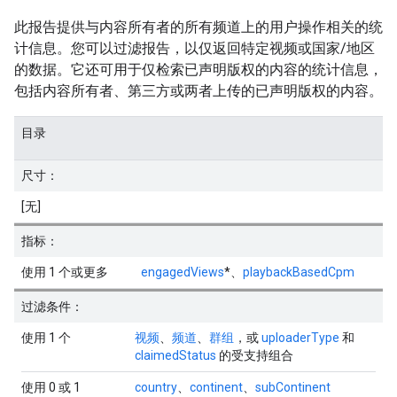
此报告提供与内容所有者的所有频道上的用户操作相关的统
计信息。您可以过滤报告，以仅返回特定视频或国家/地区
的数据。它还可用于仅检索已声明版权的内容的统计信息，
包括内容所有者、第三方或两者上传的已声明版权的内容。
目录
尺寸：
[无]
指标：
使用 1 个或更多
engagedViews
*、
playbackBasedCpm
过滤条件：
使用 1 个
视频
、
频道
、
群组
，或
uploaderType
和
claimedStatus
的受支持组合
使用 0 或 1
country
、
continent
、
subContinent