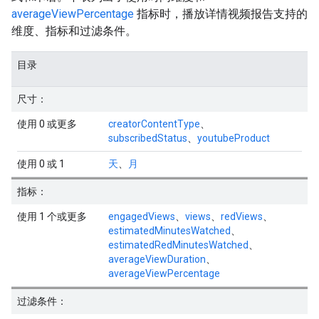
averageViewPercentage
指标时，播放详情视频报告支持的
维度、指标和过滤条件。
目录
尺寸：
使用 0 或更多
creatorContentType
、
subscribedStatus
、
youtubeProduct
使用 0 或 1
天
、
月
指标：
使用 1 个或更多
engagedViews
、
views
、
redViews
、
estimatedMinutesWatched
、
estimatedRedMinutesWatched
、
averageViewDuration
、
averageViewPercentage
过滤条件：