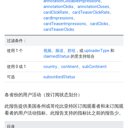
annotationClosableImpressions
、
annotationClicks
、
annotationCloses
、
cardClickRate
、
cardTeaserClickRate
、
cardImpressions
、
cardTeaserImpressions
、
cardClicks
、
cardTeaserClicks
过滤条件：
使用 1 个
视频
、
频道
、
群组
，或
uploaderType
和
claimedStatus
的受支持组合
使用 0 或 1
country
、
continent
、
subContinent
可选
subscribedStatus
各省份的用户活动（按订阅状态划分）
此报告提供美国各州或哥伦比亚特区订阅观看者和未订阅观
看者的用户活动指标。此报告支持的指标比之前的报告少。
目录