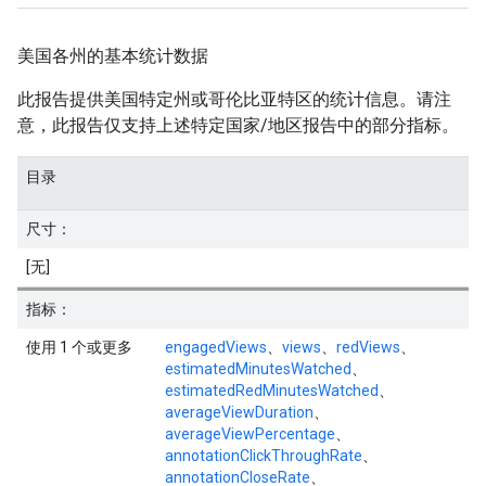
美国各州的基本统计数据
此报告提供美国特定州或哥伦比亚特区的统计信息。请注
意，此报告仅支持上述特定国家/地区报告中的部分指标。
目录
尺寸：
[无]
指标：
使用 1 个或更多
engagedViews
、
views
、
redViews
、
estimatedMinutesWatched
、
estimatedRedMinutesWatched
、
averageViewDuration
、
averageViewPercentage
、
annotationClickThroughRate
、
annotationCloseRate
、