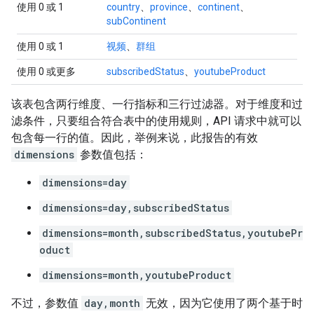
使用 0 或 1
country
、
province
、
continent
、
subContinent
使用 0 或 1
视频
、
群组
使用 0 或更多
subscribedStatus
、
youtubeProduct
该表包含两行维度、一行指标和三行过滤器。对于维度和过
滤条件，只要组合符合表中的使用规则，API 请求中就可以
包含每一行的值。因此，举例来说，此报告的有效
dimensions
参数值包括：
dimensions=day
dimensions=day,subscribedStatus
dimensions=month,subscribedStatus,youtubePr
oduct
dimensions=month,youtubeProduct
不过，参数值
day,month
无效，因为它使用了两个基于时