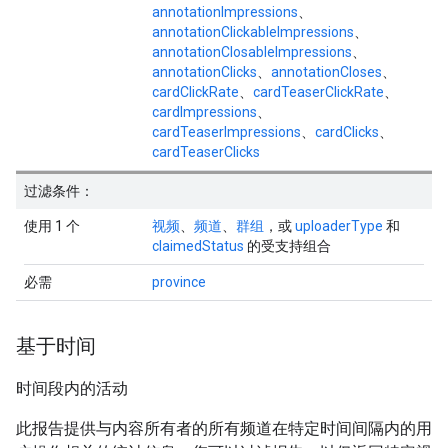
annotationImpressions
、
annotationClickableImpressions
、
annotationClosableImpressions
、
annotationClicks
、
annotationCloses
、
cardClickRate
、
cardTeaserClickRate
、
cardImpressions
、
cardTeaserImpressions
、
cardClicks
、
cardTeaserClicks
过滤条件：
使用 1 个
视频
、
频道
、
群组
，或
uploaderType
和
claimedStatus
的受支持组合
必需
province
基于时间
时间段内的活动
此报告提供与内容所有者的所有频道在特定时间间隔内的用