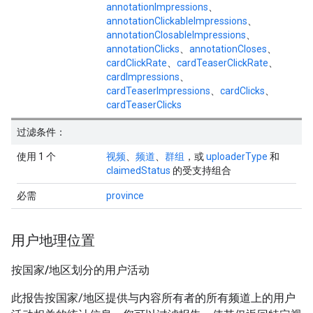
annotationImpressions
、
annotationClickableImpressions
、
annotationClosableImpressions
、
annotationClicks
、
annotationCloses
、
cardClickRate
、
cardTeaserClickRate
、
cardImpressions
、
cardTeaserImpressions
、
cardClicks
、
cardTeaserClicks
过滤条件：
使用 1 个
视频
、
频道
、
群组
，或
uploaderType
和
claimedStatus
的受支持组合
必需
province
用户地理位置
按国家
/
地区划分的用户活动
此报告按国家/地区提供与内容所有者的所有频道上的用户