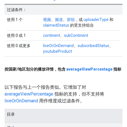
过滤条件：
使用 1 个
视频
、
频道
、
群组
，或
uploaderType
和
claimedStatus
的受支持组合
使用 0 或 1
continent
、
subContinent
使用 0 或更多
liveOrOnDemand
、
subscribedStatus
、
youtubeProduct
按国家
/
地区划分的播放详情，包含
average
View
Percentage
指标
以下报告与上一个报告类似。它增加了对
averageViewPercentage
指标的支持，但不支持将
liveOrOnDemand
用作维度或过滤条件。
目录