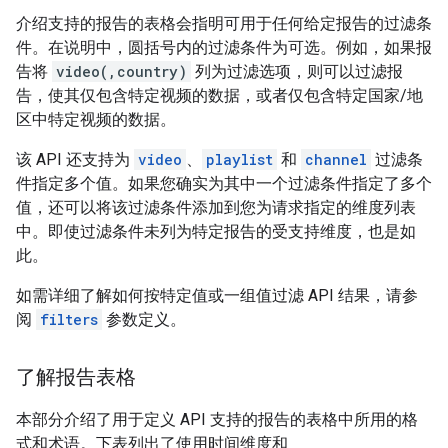
介绍支持的报告的表格会指明可用于任何给定报告的过滤条
件。在说明中，圆括号内的过滤条件为可选。例如，如果报
告将
video(,country)
列为过滤选项，则可以过滤报
告，使其仅包含特定视频的数据，或者仅包含特定国家/地
区中特定视频的数据。
该 API 还支持为
video
、
playlist
和
channel
过滤条
件指定多个值。如果您确实为其中一个过滤条件指定了多个
值，还可以将该过滤条件添加到您为请求指定的维度列表
中。即使过滤条件未列为特定报告的受支持维度，也是如
此。
如需详细了解如何按特定值或一组值过滤 API 结果，请参
阅
filters
参数定义。
了解报告表格
本部分介绍了用于定义 API 支持的报告的表格中所用的格
式和术语。下表列出了使用时间维度和