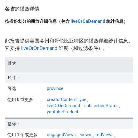
各省的播放详情
按省份划分的播放详细信息（包含
live
Or
On
Demand
统计信息）
此报告提供美国各州和哥伦比亚特区的播放详细统计信息。
它支持
liveOrOnDemand
维度（和过滤条件）。
目录
尺寸：
可选
province
使用 0 或更多
creatorContentType
、
liveOrOnDemand
、
subscribedStatus
、
youtubeProduct
指标：
使用 1 个或更多
engagedViews
、
views
、
redViews
、