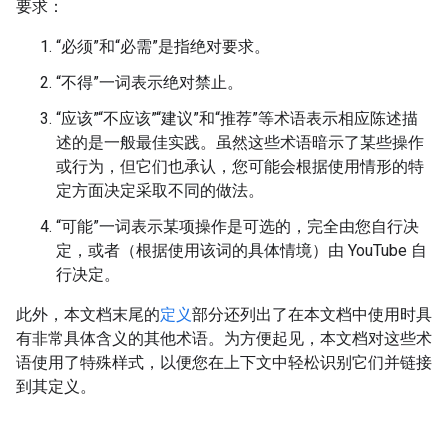
要求：
“必须”和“必需”是指绝对要求。
“不得”一词表示绝对禁止。
“应该”“不应该”“建议”和“推荐”等术语表示相应陈述描
述的是一般最佳实践。
虽然这些术语暗示了某些操作
或行为，但它们也承认，您可能会根据使用情形的特
定方面决定采取不同的做法。
“可能”一词表示某项操作是可选的，完全由您自行决
定，或者（根据使用该词的具体情境）由 YouTube 自
行决定。
此外，本文档末尾的
定义
部分还列出了在本文档中使用时具
有非常具体含义的其他术语。为方便起见，本文档对这些术
语使用了特殊样式，以便您在上下文中轻松识别它们并链接
到其定义。