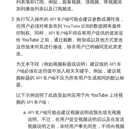
列表项和订阅。例如，观看视频、顶视频、将视频添
加到播放列表以及订阅频道。
执行写入操作的
可能会建议参数或属性值，
API 客户端
但用户必须对将发布到
的数据拥有最终
YouTube 应用
控制权。同样，
不得在将用户提供的值发送
API 客户端
给 YouTube 之前，通过截断、附加或以其他方式更改
这些值来对其进行修改，除非用户已明确同意此类更
改。
为文本字段（例如视频标题或说明）建议值的
API 客
必须在这些值中加入相关关键字。例如，建议视
户端
频标题的
不应为所有用户生成相同的默认标
API 客户端
题。
以下示例说明了此政策如何应用于向 YouTube 上传视
频的
：
API 客户端
可能会建议视频说明或预先填充视频
API 客户端
说明。不过，在用户提交视频说明后以及在发送
视频说明之前，未经用户事先同意，不得向视频