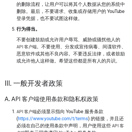
的删除流程，让用户可以将其个人数据从您的系统中
删除。最后，不要请求、收集或存储用户的 YouTube
登录凭据，也不要试图这样做。
行为得当。
不要创建鼓励或允许用户辱骂、威胁或骚扰他人的
。不要使用、分发或宣传病毒、间谍软件、
API 客户端
恶意软件或其他不良内容。不要违反法律，或者鼓励
或允许他人这样做。希望这些都是所有人的共识。
III
.
一般开发者政策
A
.
API 客户端使用条款和隐私权政策
必须显示指向 YouTube 服务条款
API 客户端
(
https://www.youtube.com/t/terms
) 的链接，并且还
必须在自己的使用条款中声明，用户使用这些
API 客