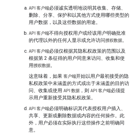
必须诚实透明地说明其收集、存储、
API 客户端
删除、分享、保护和以其他方式使用哪些类型的
用户数据，以及这些数据的用途。
不得向授权用户或经该用户明确批准
API 客户端
的代理以外的任何人显示或允许访问
。
授权数据
必须仅根据其隐私权政策的范围以及
API 客户端
根据第 2 条征得的用户同意来访问、收集和使
用
。
授权数据
这意味着，如果
开始以用户最初接受的隐
客户端
私权政策中未涵盖的方式或出于未涵盖的目的访
问、收集或使用
，则
必须提
API 数据
API 客户端
示用户重新接受其隐私权政策。
必须明确标识其代表授权用户插入、
API 客户端
共享、更新或删除数据或内容的任何操作。此
外，用户必须在实际执行这些操作之前明确同
意。