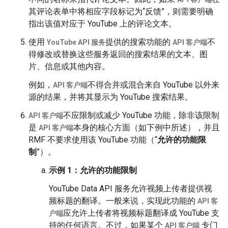
其评论表单中将相应字段标记为“反馈”，则需要明确
指出该值对应于 YouTube 上的评论文本。
使用
提供的搜索功能的
不
YouTube API 服务
API 客户端
得修改或替换这些服务返回的搜索结果的文本、图
片、信息或其他内容。
例如，
不得合并或混合来自 YouTube 以外来
API 客户端
源的结果，并将其显示为 YouTube 搜索结果。
不应限制或减少 YouTube 功能，除非该限制
API 客户端
是
本身的核心方面（如下例中所述），并且
API 客户端
RMF 不要求使用该 YouTube 功能（“
允许的功能限
制
”）。
示例 1：允许的功能限制
YouTube Data API 服务允许视频上传者提供视
频标题的翻译。一般来说，实现此功能的
API 客
应允许上传者将视频标题翻译成 YouTube 支
户端
持的任何语言。不过，如果某个
专门
API 客户端