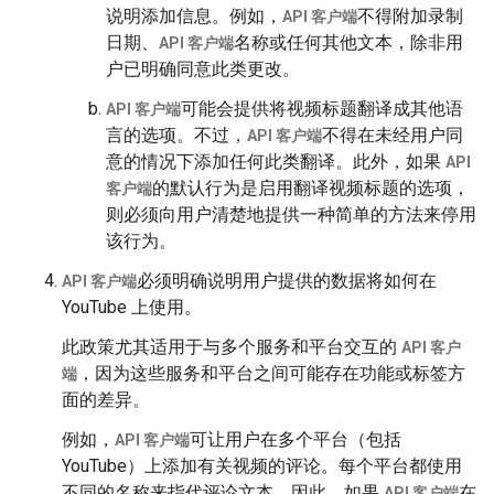
说明添加信息。例如，
不得附加录制
API 客户端
日期、
名称或任何其他文本，除非用
API 客户端
户已明确同意此类更改。
可能会提供将视频标题翻译成其他语
API 客户端
言的选项。不过，
不得在未经用户同
API 客户端
意的情况下添加任何此类翻译。此外，如果
API
的默认行为是启用翻译视频标题的选项，
客户端
则必须向用户清楚地提供一种简单的方法来停用
该行为。
必须明确说明用户提供的数据将如何在
API 客户端
YouTube 上使用。
此政策尤其适用于与多个服务和平台交互的
API 客户
，因为这些服务和平台之间可能存在功能或标签方
端
面的差异。
例如，
可让用户在多个平台（包括
API 客户端
YouTube）上添加有关视频的评论。每个平台都使用
不同的名称来指代评论文本。因此，如果
在
API 客户端