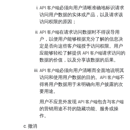
必须向用户清晰准确地标识请求
API 客户端
访问用户数据的实体或产品，以及请求该
访问权限的原因；
在请求访问数据时不得误导用
API 客户端
户，以便用户能够根据充分了解的信息决
定是否向这些客户端授予访问权限。用户
应能够轻松了解提供
请求访问的
API 客户端
数据的价值，以及分享该数据的后果。
必须向用户清晰而全面地说明其
API 客户端
访问和使用用户数据的目的。
不
API 客户端
得将用户数据用于未明确向用户披露的次
要用途。
用户不应意外发现
包含与
API 客户端
客户端
的营销用途不符的隐藏功能、服务或操
作。
撤消