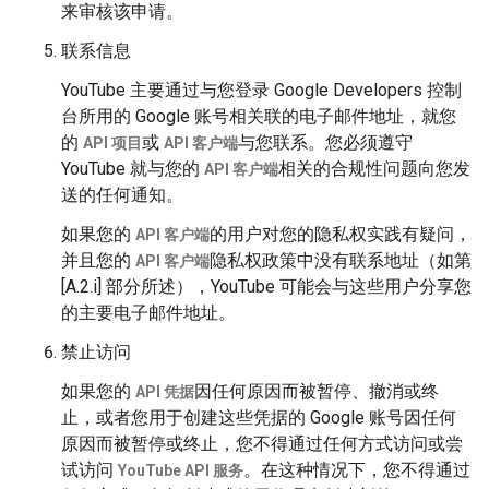
来审核该申请。
联系信息
YouTube 主要通过与您登录 Google Developers 控制
台所用的 Google 账号相关联的电子邮件地址，就您
的
或
与您联系。您必须遵守
API 项目
API 客户端
YouTube 就与您的
相关的合规性问题向您发
API 客户端
送的任何通知。
如果您的
的用户对您的隐私权实践有疑问，
API 客户端
并且您的
隐私权政策中没有联系地址（如第
API 客户端
[A.2.i] 部分所述），YouTube 可能会与这些用户分享您
的主要电子邮件地址。
禁止访问
如果您的
因任何原因而被暂停、撤消或终
API 凭据
止，或者您用于创建这些凭据的 Google 账号因任何
原因而被暂停或终止，您不得通过任何方式访问或尝
试访问
。在这种情况下，您不得通过
YouTube API 服务