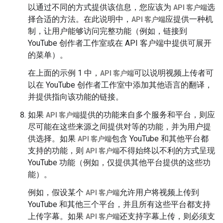
以通过不同的方式提供该信息，您应该为
选
API 客户端
择合适的方法。在此说明中，
应提供一种机
API 客户端
制，让用户能够访问完整功能（例如，链接到
YouTube 创作者工作室或在 API 客户端中提供可展开
的菜单）。
在上面的示例 1 中，
可以说明视频上传者可
API 客户端
以在 YouTube 创作者工作室中添加其他语言的翻译，
并提供指向该功能的链接。
如果
提供的功能来自多个服务和平台，则应
API 客户端
尽可能在这些来源之间提供对等的功能，并为用户提
供选择。如果
包含 YouTube 和其他平台都
API 客户端
支持的功能，则
不得始终以不利的方式呈现
API 客户端
YouTube 功能（例如，仅提供其他平台提供的这些功
能）。
例如，假设某个
允许用户将视频上传到
API 客户端
YouTube 和其他三个平台，并且所有这些平台都支持
上传字幕。如果
还支持字幕上传，则必须支
API 客户端