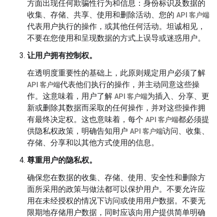
方面出现任何欺骗性行为和信息：身份标识及数据的
收集、存储、共享、使用和删除活动、您的
API 客户端
代表用户执行的操作，或其他任何活动。坦诚相见，
不要在您使用和呈现数据的方式上误导或迷惑用户。
让用户拥有控制权。
在透明度重要性的基础上，此原则规定用户必须了解
代表他们执行的操作，并主动同意这些操
API 客户端
作。这意味着，用户了解
为插入、分享、更
API 客户端
新或删除其数据而采取的任何操作，并对这些操作拥
有最终决定权。这也意味着，每个
都必须提
API 客户端
供隐私权政策，明确告知用户
访问、收集、
API 客户端
存储、分享和以其他方式使用的信息。
尊重用户的隐私权。
确保您在数据的收集、存储、使用、安全性和删除方
面所采用的政策与做法都可以保护用户。不要允许应
用在未经授权的情况下访问或使用用户数据。不要无
限期地存储用户数据，同时应该向用户提供简单明确