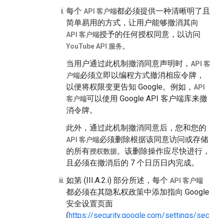
每个
都必须提供一种清晰明了且
API 客户端
简单易用的方式，让用户能够撤消其向
授予的任何授权同意，以访问
API 客户端
。
YouTube API 服务
当用户通过此机制撤消同意声明时，
API 客
必须立即以编程方式撤消相应令牌，
户端
以便将权限变更告知 Google。例如，
API
可以使用 Google API 客户端库来撤
客户端
消令牌。
此外，通过此机制撤消同意后，您和您的
必须删除根据该同意访问或存储
API 客户端
的所有
。该删除操作应尽快进行，
授权数据
且必须在撤消后的 7 个日历日内完成。
如第 (III.A.2.i) 部分所述，每个
API 客户端
都必须在其隐私权政策中添加指向 Google
安全设置页面
(
https://security.google.com/settings/sec