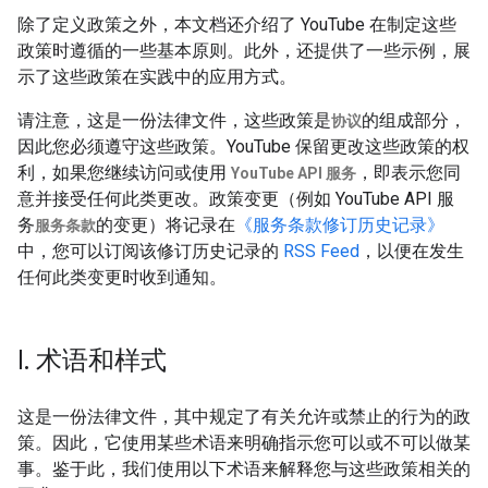
除了定义政策之外，本文档还介绍了 YouTube 在制定这些
政策时遵循的一些基本原则。此外，还提供了一些示例，展
示了这些政策在实践中的应用方式。
请注意，这是一份法律文件，这些政策是
的组成部分，
协议
因此您必须遵守这些政策。YouTube 保留更改这些政策的权
利，如果您继续访问或使用
，即表示您同
YouTube API 服务
意并接受任何此类更改。政策变更（例如 YouTube API 服
务
的变更）将记录在
《服务条款修订历史记录》
服务条款
中，您可以订阅该修订历史记录的
RSS Feed
，以便在发生
任何此类变更时收到通知。
I
.
术语和样式
这是一份法律文件，其中规定了有关允许或禁止的行为的政
策。因此，它使用某些术语来明确指示您可以或不可以做某
事。鉴于此，我们使用以下术语来解释您与这些政策相关的