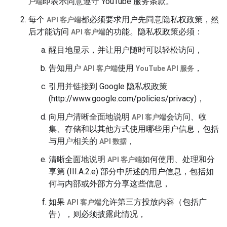
即表示同意遵守 YouTube 服务条款。
户端
每个
都必须要求用户先同意隐私权政策，然
API 客户端
后才能访问
的功能。隐私权政策必须：
API 客户端
醒目地显示，并让用户随时可以轻松访问，
告知用户
使用
，
API 客户端
YouTube API 服务
引用并链接到 Google 隐私权政策
(http://www.google.com/policies/privacy)，
向用户清晰全面地说明
会访问、收
API 客户端
集、存储和以其他方式使用哪些用户信息，包括
与用户相关的
，
API 数据
清晰全面地说明
如何使用、处理和分
API 客户端
享第 (III.A.2.e) 部分中所述的用户信息，包括如
何与内部或外部方分享这些信息，
如果
允许第三方投放内容（包括广
API 客户端
告），则必须披露此情况，