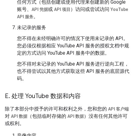
任何方式（包括创建或使用代理来创建新的 Google
账号、
或
）访问或尝试访问
API 凭据
API 项目
YouTube
。
API 服务
未记录的服务
您不得在未经明确许可的情况下使用未记录的 API。
您必须仅根据相应 YouTube API 服务的授权文档中规
定的方式访问 YouTube API 服务中的数据。
您不得对未记录的 YouTube API 服务进行逆向工程，
也不得尝试以其他方式获取这些 API 服务的底层源代
码。
E
.
处理 You
Tube 数据和内容
除了本部分中授予的许可和权利之外，您和您的
API 客户端
对
（包括临时存储的
）没有任何其他许可
API 数据
API 数据
或权利。
音像内容