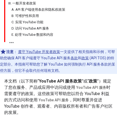
III. 一般开发者政策
A. API 客户端使用条款和隐私权政策
B. 可维护性和弃用
C. 实现 YouTube 功能
D. 访问 YouTube API 服务
E. 处理 YouTube 数据和内容
注意
：
遵守 YouTube 开发者政策
一文提供了相关指南和示例，可帮
助您确保 API 客户端遵守 YouTube API 服务
条款
和
政策
(API TOS) 的特
定部分。本指南可帮助您了解 YouTube 如何强制执行 API 服务条款的某
些方面，但它不会取代任何现有文档。
本文档（以下简称“
YouTube API 服务政策
”或“
政策
”）规定
了您在服务、产品或应用中访问或使用
时
YouTube API 服务
需要遵守的政策。这些政策可帮助您以符合 YouTube 利益
的方式访问和使用
，同时尊重并促进
YouTube API 服务
YouTube 创作者、观看者、内容版权所有者和广告客户社区
的发展。