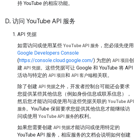
持 YouTube 的相应功能。
D
.
访问 You
Tube API 服务
API 凭据
如需访问或使用某些
，您必须先使用
YouTube API 服务
Google Developers Console
(
https://console.cloud.google.com/
) 为您的
创
API 项目
建
。这些凭据可让 Google 和 YouTube 将 API
API 凭据
活动与特定的
和
相关联。
API 项目
API 客户端
除了创建
之外，开发者控制台可能还会要求
API 凭据
您提供某些其他信息（例如身份信息或联系信息），
然后您才能访问或使用与这些凭据关联的
YouTube API
。YouTube 保留要求您提供其他信息才能继续访
服务
问或使用
的权利。
YouTube API 服务
如果您需要创建
才能访问或使用特定的
API 凭据
YouTube API 服务，相应服务的文档会说明如何创建