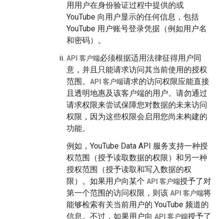
用用户在身份验证过程中提供的或
YouTube 向用户显示的任何信息，包括
YouTube 用户账号登录凭据（例如用户名
和密码）。
必须根据适用法律征得用户同
API 客户端
意，并且只能请求访问其当前使用的授权
范围。
请求的访问权限应能直接
API 客户端
且透明地惠及该客户端的用户。请勿通过
请求权限来尝试保障您对数据的未来访问
权限，因为这些权限会启用您尚未构建的
功能。
例如，YouTube Data API 服务支持一种授
权范围（授予读取数据的权限）和另一种
授权范围（授予读取和写入数据的权
限）。如果用户向某个
授予了对
API 客户端
第一个范围的访问权限，则该
将
API 客户端
能够检索有关当前用户的 YouTube 频道的
信息。不过，如果用户向
授予了
API 客户端