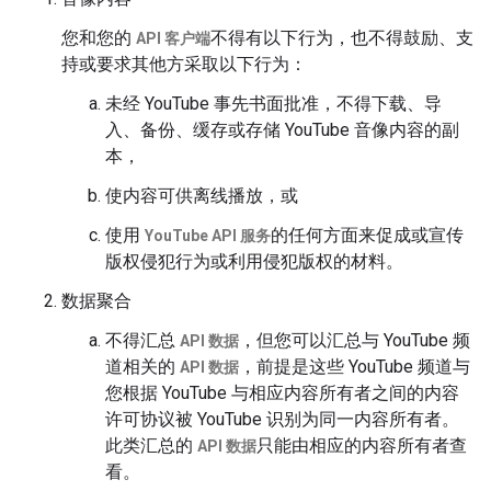
您和您的
不得有以下行为，也不得鼓励、支
API 客户端
持或要求其他方采取以下行为：
未经 YouTube 事先书面批准，不得下载、导
入、备份、缓存或存储 YouTube 音像内容的副
本，
使内容可供离线播放，或
使用
的任何方面来促成或宣传
YouTube API 服务
版权侵犯行为或利用侵犯版权的材料。
数据聚合
不得汇总
，但您可以汇总与 YouTube 频
API 数据
道相关的
，前提是这些 YouTube 频道与
API 数据
您根据 YouTube 与相应内容所有者之间的内容
许可协议被 YouTube 识别为同一内容所有者。
此类汇总的
只能由相应的内容所有者查
API 数据
看。