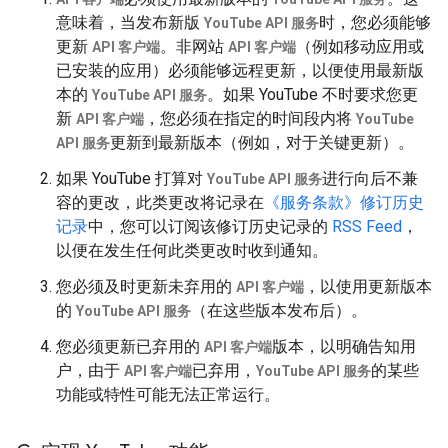
意味着，当发布新版
时，您必须能够
YouTube API 服务
更新
。非网站
（例如移动应用或
API 客户端
API 客户端
已安装的应用）必须能够远程更新，以便使用最新版
本的
。如果 YouTube 不时要求您更
YouTube API 服务
新
，您必须在指定的时间段内将
API 客户端
YouTube
更新到最新版本（例如，对于关键更新）。
API 服务
如果 YouTube 打算对
进行向后不兼
YouTube API 服务
容的更改，此类更改将记录在
《服务条款》修订历史
记录
中，您可以订阅该修订历史记录的
RSS Feed
，
以便在发生任何此类更改时收到通知。
您必须及时更新未弃用的
，以使用更新版本
API 客户端
的
（在这些版本发布后）。
YouTube API 服务
您必须更新已弃用的
版本，以明确告知用
API 客户端
户，由于
已弃用，
的某些
API 客户端
YouTube API 服务
功能或特性可能无法正常运行。