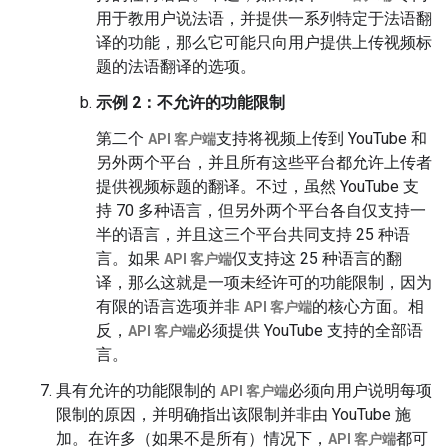
用于教用户说法语，并提供一系列特定于法语翻
译的功能，那么它可能只向用户提供上传视频标
题的法语翻译的选项。
示例 2：不允许的功能限制
第二个
支持将视频上传到 YouTube 和
API 客户端
另外两个平台，并且所有这些平台都允许上传者
提供视频标题的翻译。不过，虽然 YouTube 支
持 70 多种语言，但另外两个平台各自仅支持一
半的语言，并且这三个平台共同支持 25 种语
言。如果
仅支持这 25 种语言的翻
API 客户端
译，那么这就是一项未经许可的功能限制，因为
有限的语言选项并非
的核心方面。相
API 客户端
反，
必须提供 YouTube 支持的全部语
API 客户端
言。
具有允许的功能限制的
必须向用户说明每项
API 客户端
限制的原因，并明确指出该限制并非由 YouTube 施
加。在许多（如果不是所有）情况下，
都可
API 客户端