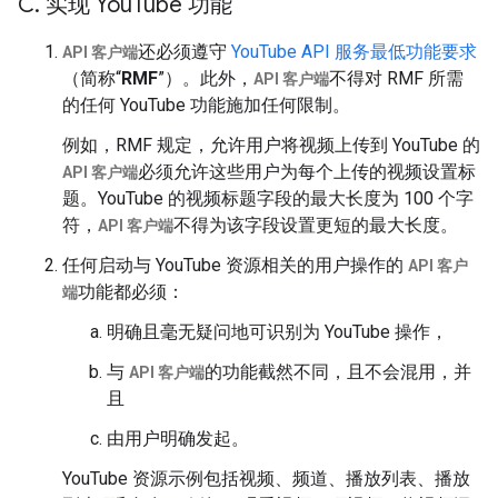
C
.
实现 You
Tube 功能
还必须遵守
YouTube API 服务最低功能要求
API 客户端
（简称“
RMF
”）。此外，
不得对 RMF 所需
API 客户端
的任何 YouTube 功能施加任何限制。
例如，RMF 规定，允许用户将视频上传到 YouTube 的
必须允许这些用户为每个上传的视频设置标
API 客户端
题。YouTube 的视频标题字段的最大长度为 100 个字
符，
不得为该字段设置更短的最大长度。
API 客户端
任何启动与 YouTube 资源相关的用户操作的
API 客户
功能都必须：
端
明确且毫无疑问地可识别为 YouTube 操作，
与
的功能截然不同，且不会混用，并
API 客户端
且
由用户明确发起。
YouTube 资源示例包括视频、频道、播放列表、播放