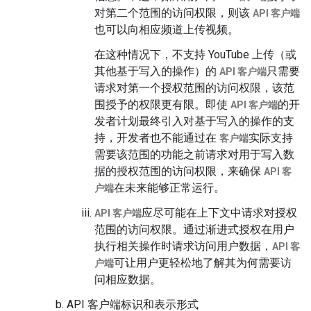
对第二个范围的访问权限，则该
API 客户端
也可以向相应频道上传视频。
在这种情况下，不支持 YouTube 上传（或
其他基于写入的操作）的
只需要
API 客户端
请求对第一个授权范围的访问权限，该范
围授予的权限更有限。即使
的开
API 客户端
发者计划最终引入对基于写入的操作的支
持，开发者也不能通过在
实际支持
客户端
需要该范围的功能之前请求对用于写入数
据的授权范围的访问权限，来确保
API 客
在未来能够正常运行。
户端
应尽可能在上下文中请求对授权
API 客户端
范围的访问权限。通过渐进式授权在用户
执行相关操作时请求访问用户数据，
API 客
可让用户更轻松地了解其为何需要访
户端
问相应数据。
API 客户端标识和表示形式