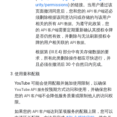
urity/permissions
) 的链接。当用户通过该
页面撤消同意后，您和您的
还必
API 客户端
须删除根据该同意访问或存储的与该用户
相关的所有
。为遵守此政策，您
API 数据
的
需要定期重新确认其授权令牌
API 客户端
是否仍然有效，并删除与无法刷新授权令
牌的用户相关联的
。
API 数据
根据第 (III.E.4) 部分中有关存储数据的要
求，所有此类删除操作都应尽快进行，并
且必须在撤消后 30 个自然日内完成。
使用量和配额
YouTube 可能会使用配额并施加使用限制，以确保
按预期方式访问和使用，并确保您和
YouTube API 服务
您的
不会降低服务质量或限制他人的访问权
API 客户端
限。
如果您的
达到某项服务的配额上限，您可以
API 客户端