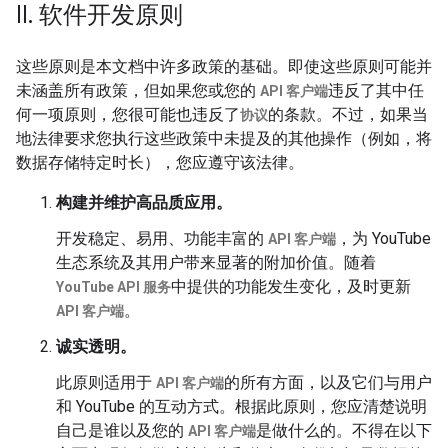
II
.
软件开发原则
这些原则是本文档中许多政策的基础。即使这些原则可能并
未涵盖所有政策，但如果您或您的
违反了其中任
API 客户端
何一项原则，您很可能也违反了
的条款。不过，如果当
协议
地法律要求您执行这些政策中未提及的其他操作（例如，将
数据存储特定时长），您应遵守该法律。
构建并维护高品质应用。
开发稳定、易用、功能丰富的
，为 YouTube
API 客户端
生态系统及其用户带来显著的附加价值。随着
中提供的功能发生变化，及时更新
YouTube API 服务
。
API 客户端
诚实透明。
此原则适用于
的所有方面，以及它们与用户
API 客户端
和 YouTube 的互动方式。根据此原则，您应清楚说明
自己是谁以及您的
是做什么的。不得在以下
API 客户端