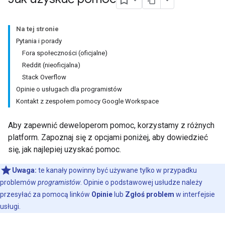
Na tej stronie
Pytania i porady
Fora społeczności (oficjalne)
Reddit (nieoficjalna)
Stack Overflow
Opinie o usługach dla programistów
Kontakt z zespołem pomocy Google Workspace
Aby zapewnić deweloperom pomoc, korzystamy z różnych
platform. Zapoznaj się z opcjami poniżej, aby dowiedzieć
się, jak najlepiej uzyskać pomoc.
Uwaga:
te kanały powinny być używane tylko w przypadku
problemów
programistów
. Opinie o podstawowej usłudze należy
przesyłać za pomocą linków
Opinie
lub
Zgłoś problem
w interfejsie
usługi.