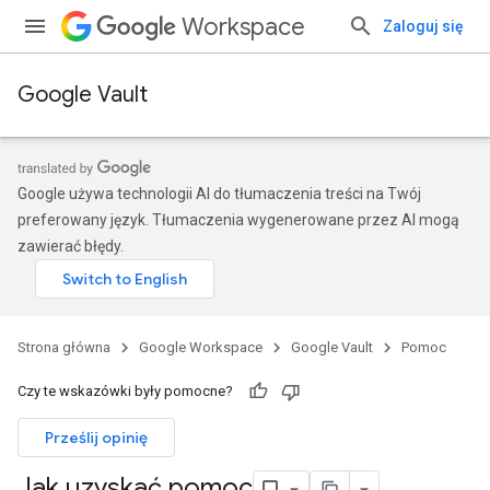
Workspace
Zaloguj się
Google Vault
Google używa technologii AI do tłumaczenia treści na Twój
preferowany język. Tłumaczenia wygenerowane przez AI mogą
zawierać błędy.
Strona główna
Google Workspace
Google Vault
Pomoc
Czy te wskazówki były pomocne?
Prześlij opinię
Jak uzyskać pomoc