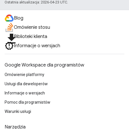
Ostatnia aktualizacja: 2026-04-23 UTC.
Blog
Omówienie stosu
file_download
Biblioteki klienta
Informacje o wersjach
Google Workspace dla programistów
Omówienie platformy
Usługi dla deweloperów
Informacje o wersjach
Pomoc dla programistów
Warunki usługi
Narzędzia