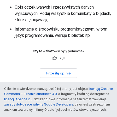
Opis oczekiwanych i rzeczywistych danych
wyjściowych. Podaj wszystkie komunikaty o błędach,
które się pojawiają.
Informacje o środowisku programistycznym, w tym
język programowania, wersje bibliotek itp.
Czy te wskazówki były pomocne?
Prześlij opinię
O ile nie stwierdzono inaczej, treść tej strony jest objęta
licencją Creative
Commons – uznanie autorstwa 4.0
, a fragmenty kodu są dostępne na
licencji Apache 2.0
. Szczegółowe informacje na ten temat zawierają
zasady dotyczące witryny Google Developers
. Java jest zastrzeżonym
znakiem towarowym firmy Oracle i jej podmiotów stowarzyszonych.