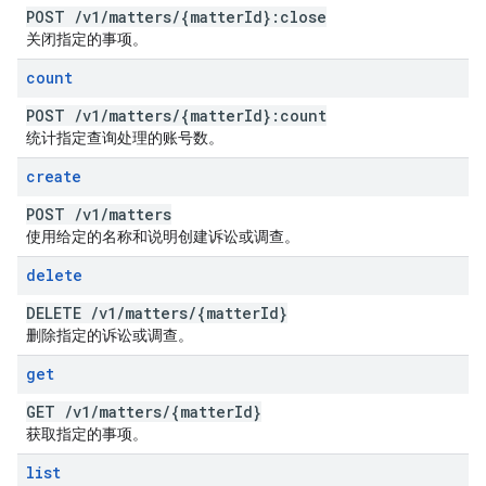
POST
/
v1
/
matters
/
{matter
Id}:close
关闭指定的事项。
count
POST
/
v1
/
matters
/
{matter
Id}:count
统计指定查询处理的账号数。
create
POST
/
v1
/
matters
使用给定的名称和说明创建诉讼或调查。
delete
DELETE
/
v1
/
matters
/
{matter
Id}
删除指定的诉讼或调查。
get
GET
/
v1
/
matters
/
{matter
Id}
获取指定的事项。
list