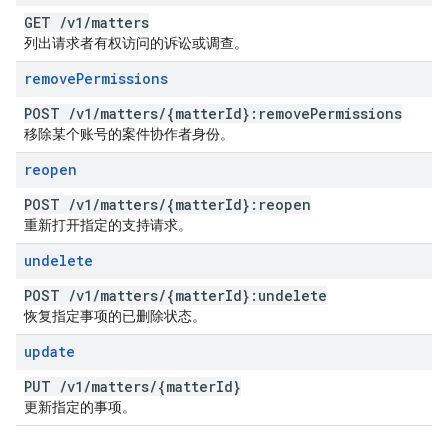
GET
/
v1
/
matters
列出请求者有权访问的诉讼或调查。
remove
Permissions
POST
/
v1
/
matters
/
{matter
Id}:remove
Permissions
移除某个账号的案件协作者身份。
reopen
POST
/
v1
/
matters
/
{matter
Id}:reopen
重新打开指定的支持请求。
undelete
POST
/
v1
/
matters
/
{matter
Id}:undelete
恢复指定事项的已删除状态。
update
PUT
/
v1
/
matters
/
{matter
Id}
更新指定的事项。