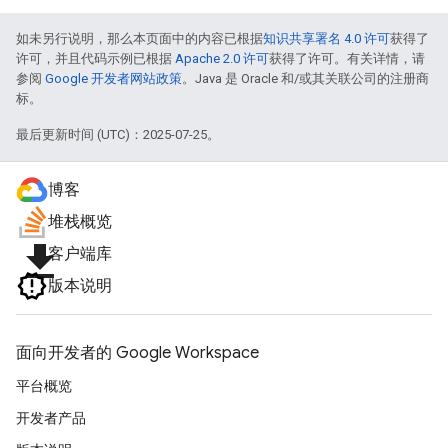
如未另行说明，那么本页面中的内容已根据
知识共享署名 4.0 许可
获得了
许可，并且代码示例已根据
Apache 2.0 许可
获得了许可。有关详情，请
参阅
Google 开发者网站政策
。Java 是 Oracle 和/或其关联公司的注册商
标。
最后更新时间 (UTC)：2025-07-25。
博客
堆栈概览
file_download
客户端库
版本说明
面向开发者的 Google Workspace
平台概览
开发者产品