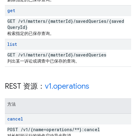
get
GET
/
v1
/
matters
/
{matter
Id}
/
saved
Queries
/
{saved
Query
Id}
检索指定的已保存查询。
list
GET
/
v1
/
matters
/
{matter
Id}
/
saved
Queries
列出某一诉讼或调查中已保存的查询。
REST 资源：
v1
.
operations
方法
cancel
POST
/
v1
/
{name=operations
/
**}:cancel
对长时间运行的操作启动异步取消。