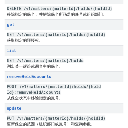
DELETE
/
v1
/
matters
/
{matter
Id}
/
holds
/
{hold
Id}
移除指定的保全，并解除保全所涵盖的账号或组织部门。
get
GET
/
v1
/
matters
/
{matter
Id}
/
holds
/
{hold
Id}
获取指定的预授权。
list
GET
/
v1
/
matters
/
{matter
Id}
/
holds
列出某一诉讼或调查中的保全。
remove
Held
Accounts
POST
/
v1
/
matters
/
{matter
Id}
/
holds
/
{hold
Id}:remove
Held
Accounts
从保全状态中移除指定的账号。
update
PUT
/
v1
/
matters
/
{matter
Id}
/
holds
/
{hold
Id}
更新保全的范围（组织部门或账号）和查询参数。