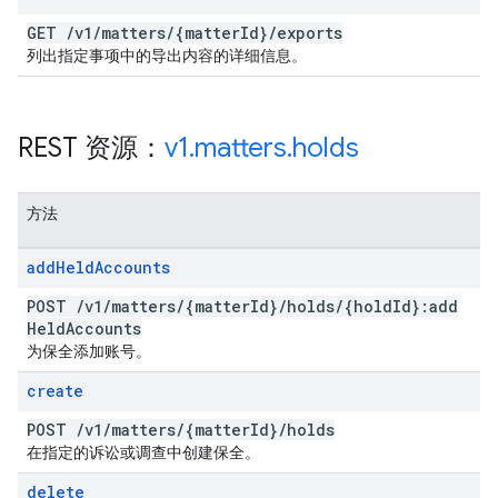
GET
/
v1
/
matters
/
{matter
Id}
/
exports
列出指定事项中的导出内容的详细信息。
REST 资源：
v1
.
matters
.
holds
方法
add
Held
Accounts
POST
/
v1
/
matters
/
{matter
Id}
/
holds
/
{hold
Id}:add
Held
Accounts
为保全添加账号。
create
POST
/
v1
/
matters
/
{matter
Id}
/
holds
在指定的诉讼或调查中创建保全。
delete