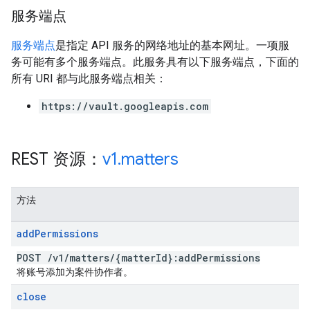
服务端点
服务端点
是指定 API 服务的网络地址的基本网址。一项服
务可能有多个服务端点。此服务具有以下服务端点，下面的
所有 URI 都与此服务端点相关：
https://vault.googleapis.com
REST 资源：
v1
.
matters
方法
add
Permissions
POST
/
v1
/
matters
/
{matter
Id}:add
Permissions
将账号添加为案件协作者。
close