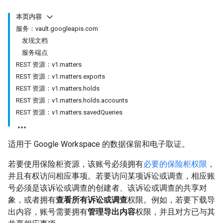
本页内容
服务：vault.googleapis.com
发现文档
服务端点
REST 资源：v1.matters
REST 资源：v1.matters.exports
REST 资源：v1.matters.holds
REST 资源：v1.matters.holds.accounts
REST 资源：v1.matters.savedQueries
适用于 Google Workspace 的数据保留和电子取证。
若要使用保险柜资源，该账号必须拥有
必要的保险柜权限
，
并且有权访问相应事项。若要访问某项诉讼或调查，相应账
号必须是该诉讼或调查的创建者、该诉讼或调查的共享对
象，或者拥有
查看所有诉讼或调查
权限。例如，若要下载导
出内容，账号需要拥有
管理导出内容
权限，并且对方已与其