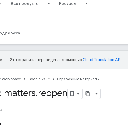
ф
Все продукты
Ресурсы
оддержка
Эта страница переведена с помощью
Cloud Translation API
.
e Workspace
Google Vault
Справочные материалы
 matters
.
reopen
и