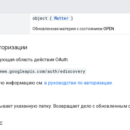
object (
Matter
)
Обновленная материя с состоянием
OPEN
.
торизации
ующая область действия OAuth:
www.googleapis.com/auth/ediscovery
ую информацию см.
в руководстве по авторизации
.
ывает указанную папку. Возвращает дело с обновленным 
с