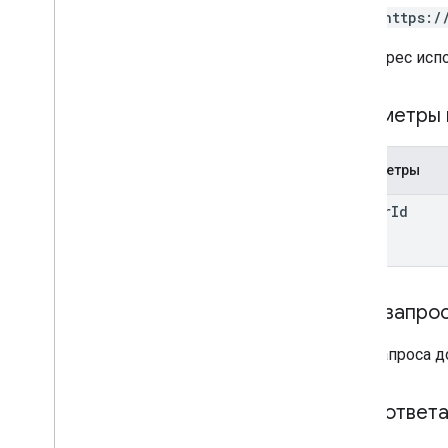
POST https:/
URL-адрес исп
Параметры 
Параметры
matter
Id
Тело запро
Тело запроса 
Тело ответ