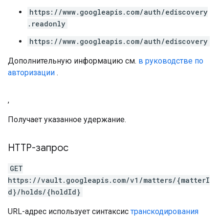
https://www.googleapis.com/auth/ediscovery
.readonly
https://www.googleapis.com/auth/ediscovery
Дополнительную информацию см.
в руководстве по
авторизации
.
,
Получает указанное удержание.
HTTP-запрос
GET
https://vault.googleapis.com/v1/matters/{matterI
d}/holds/{holdId}
URL-адрес использует синтаксис
транскодирования