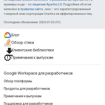
примеры кода – по
лицензии Apache 2.0
. Подробнее об этом
написано в
правилах сайта
. Java – это зарегистрированный
товарный знак корпорации Oracle и ее аффилированных лиц.
Последнее обновление: 2025-07-25 UTC.
Блог
Обзор стека
file_download
Клиентские библиотеки
Примечания к выпускам
Google Workspace для разработчиков
Обзор платформы
Продукты для разработчиков
Примечания к выпускам
Поддержка для разработчиков