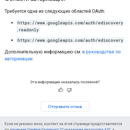
Требуется одна из следующих областей OAuth:
https://www.googleapis.com/auth/ediscovery
.readonly
https://www.googleapis.com/auth/ediscovery
Дополнительную информацию см.
в руководстве по
авторизации
.
Эта информация оказалась полезной?
Отправить отзыв
Если не указано иное, контент на этой странице предоставляется
по
лицензии Creative Commons "С указанием авторства 4.0"
, а