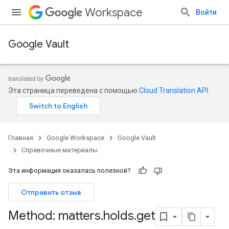
Workspace
Войти
Google Vault
Эта страница переведена с помощью
Cloud Translation API
.
Главная
Google Workspace
Google Vault
Справочные материалы
Эта информация оказалась полезной?
Отправить отзыв
Method: matters
.
holds
.
get