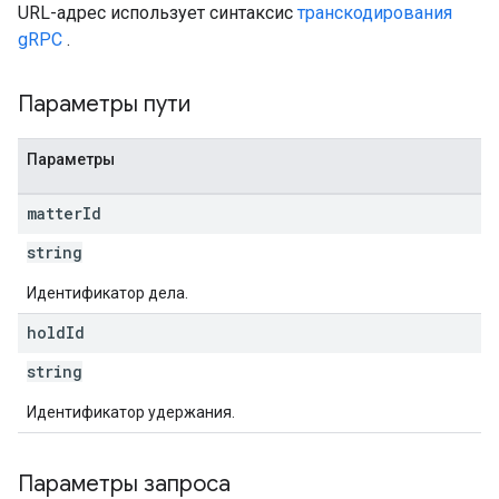
URL-адрес использует синтаксис
транскодирования
gRPC
.
Параметры пути
Параметры
matter
Id
string
Идентификатор дела.
hold
Id
string
Идентификатор удержания.
Параметры запроса