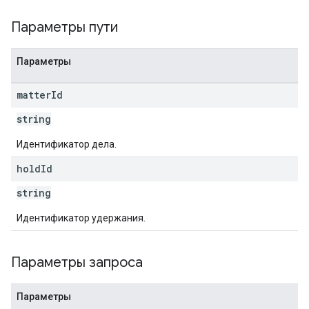
Параметры пути
Параметры
matter
Id
string
Идентификатор дела.
hold
Id
string
Идентификатор удержания.
Параметры запроса
Параметры