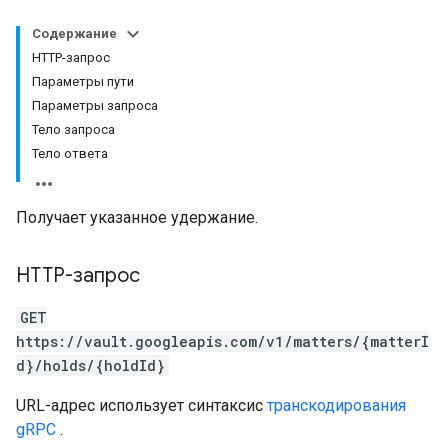
Содержание
HTTP-запрос
Параметры пути
Параметры запроса
Тело запроса
Тело ответа
Получает указанное удержание.
HTTP-запрос
GET
https://vault.googleapis.com/v1/matters/{matterI
d}/holds/{holdId}
URL-адрес использует синтаксис
транскодирования
gRPC
.