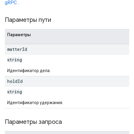
gRPC
.
Параметры пути
Параметры
matter
Id
string
Идентификатор дела.
hold
Id
string
Идентификатор удержания.
Параметры запроса