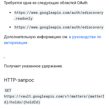
Требуется одна из следующих областей OAuth:
https://www.googleapis.com/auth/ediscovery
.readonly
https://www.googleapis.com/auth/ediscovery
Дополнительную информацию см.
в руководстве по
авторизации
.
,
Получает указанное удержание.
HTTP-запрос
GET
https://vault.googleapis.com/v1/matters/{matterI
d}/holds/{holdId}