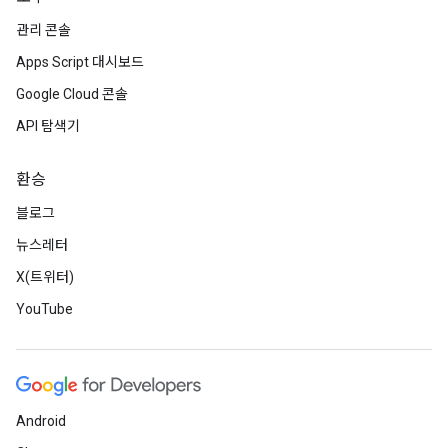
관리 콘솔
Apps Script 대시보드
Google Cloud 콘솔
API 탐색기
환승
블로그
뉴스레터
X(트위터)
YouTube
Android