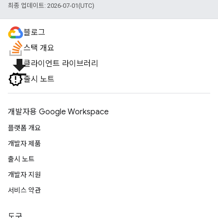
최종 업데이트: 2026-07-01(UTC)
블로그
스택 개요
file_download
클라이언트 라이브러리
출시 노트
개발자용 Google Workspace
플랫폼 개요
개발자 제품
출시 노트
개발자 지원
서비스 약관
도구