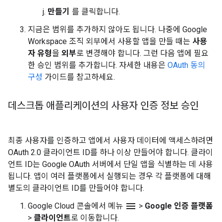
만들기
를 클릭합니다.
지금은 범위를 추가하지 않아도 됩니다. 나중에 Google
Workspace 조직 외부에서 사용할 앱을 만들 때는
사용
자 유형
을
외부
로 변경해야 합니다. 그런 다음 앱에 필요
한 승인 범위를 추가합니다. 자세한 내용은
OAuth 동의
구성
가이드를 참고하세요.
데스크톱 애플리케이션의 사용자 인증 정보 승인
최종 사용자를 인증하고 앱에서 사용자 데이터에 액세스하려면
OAuth 2.0 클라이언트 ID를 하나 이상 만들어야 합니다. 클라이
언트 ID는 Google OAuth 서버에서 단일 앱을 식별하는 데 사용
됩니다. 앱이 여러 플랫폼에서 실행되는 경우 각 플랫폼에 대해
별도의 클라이언트 ID를 만들어야 합니다.
menu
Google Cloud 콘솔에서 메뉴
>
Google 인증 플랫폼
>
클라이언트
로 이동합니다.