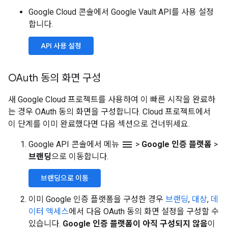
Google Cloud 콘솔에서 Google Vault API를 사용 설정
합니다.
API 사용 설정
OAuth 동의 화면 구성
새 Google Cloud 프로젝트를 사용하여 이 빠른 시작을 완료하
는 경우 OAuth 동의 화면을 구성합니다. Cloud 프로젝트에서
이 단계를 이미 완료했다면 다음 섹션으로 건너뛰세요.
menu
Google API 콘솔에서 메뉴
>
Google 인증 플랫폼
>
브랜딩
으로 이동합니다.
브랜딩으로 이동
이미 Google 인증 플랫폼을 구성한 경우
브랜딩
,
대상
,
데
이터 액세스
에서 다음 OAuth 동의 화면 설정을 구성할 수
있습니다.
Google 인증 플랫폼이 아직 구성되지 않음
이