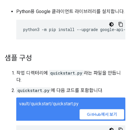
Python용 Google 클라이언트 라이브러리를 설치합니다.
python3
-
m
pip
install
--
upgrade
google
-
api
-
p
샘플 구성
작업 디렉터리에
quickstart.py
라는 파일을 만듭니
다.
quickstart.py
에 다음 코드를 포함합니다.
vault/quickstart/quickstart.py
GitHub에서 보기