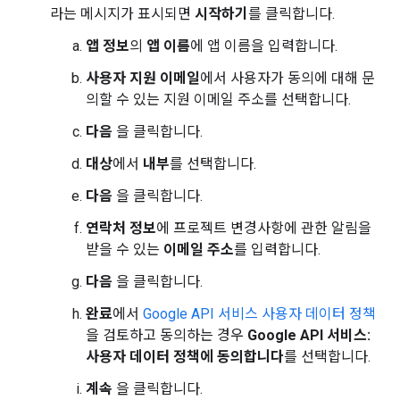
라는 메시지가 표시되면
시작하기
를 클릭합니다.
앱 정보
의
앱 이름
에 앱 이름을 입력합니다.
사용자 지원 이메일
에서 사용자가 동의에 대해 문
의할 수 있는 지원 이메일 주소를 선택합니다.
다음
을 클릭합니다.
대상
에서
내부
를 선택합니다.
다음
을 클릭합니다.
연락처 정보
에 프로젝트 변경사항에 관한 알림을
받을 수 있는
이메일 주소
를 입력합니다.
다음
을 클릭합니다.
완료
에서
Google API 서비스 사용자 데이터 정책
을 검토하고 동의하는 경우
Google API 서비스:
사용자 데이터 정책에 동의합니다
를 선택합니다.
계속
을 클릭합니다.