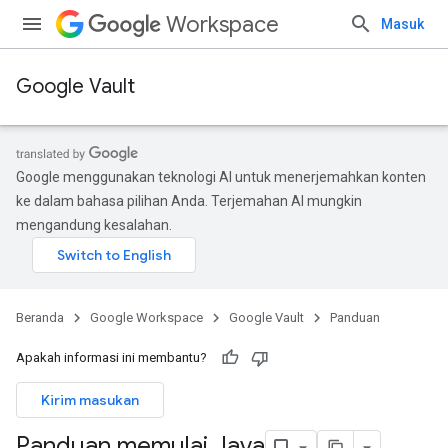
Workspace
Masuk
Google Vault
Google menggunakan teknologi AI untuk menerjemahkan konten
ke dalam bahasa pilihan Anda. Terjemahan AI mungkin
mengandung kesalahan.
Beranda
Google Workspace
Google Vault
Panduan
Apakah informasi ini membantu?
Kirim masukan
Panduan memulai Java