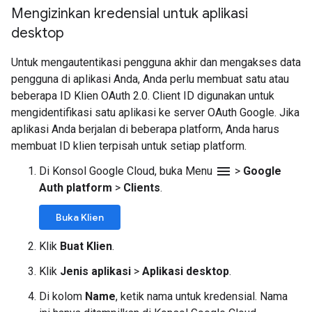
Mengizinkan kredensial untuk aplikasi
desktop
Untuk mengautentikasi pengguna akhir dan mengakses data
pengguna di aplikasi Anda, Anda perlu membuat satu atau
beberapa ID Klien OAuth 2.0. Client ID digunakan untuk
mengidentifikasi satu aplikasi ke server OAuth Google. Jika
aplikasi Anda berjalan di beberapa platform, Anda harus
membuat ID klien terpisah untuk setiap platform.
menu
Di Konsol Google Cloud, buka Menu
>
Google
Auth platform
>
Clients
.
Buka Klien
Klik
Buat Klien
.
Klik
Jenis aplikasi
>
Aplikasi desktop
.
Di kolom
Name
, ketik nama untuk kredensial. Nama