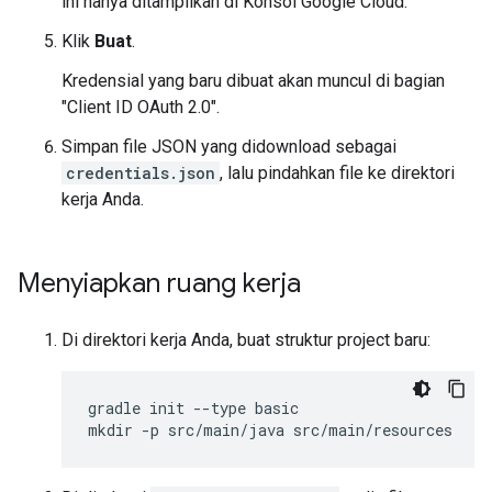
ini hanya ditampilkan di Konsol Google Cloud.
Klik
Buat
.
Kredensial yang baru dibuat akan muncul di bagian
"Client ID OAuth 2.0".
Simpan file JSON yang didownload sebagai
credentials.json
, lalu pindahkan file ke direktori
kerja Anda.
Menyiapkan ruang kerja
Di direktori kerja Anda, buat struktur project baru:
gradle init --type basic
