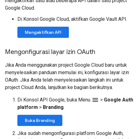
mengaktifkan satu atau beberapa API dalam satu project
Google Cloud.
Di Konsol Google Cloud, aktifkan Google Vault API.
Mengaktifkan API
Mengonfigurasi layar izin OAuth
Jika Anda menggunakan project Google Cloud baru untuk
menyelesaikan panduan memulai ini, konfigurasi layar izin
OAuth. Jika Anda telah menyelesaikan langkah ini untuk
project Cloud Anda, lanjutkan ke bagian berikutnya.
menu
Di Konsol API Google, buka Menu
>
Google Auth
platform
>
Branding
.
Buka Branding
Jika sudah mengonfigurasi platform Google Auth,