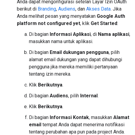
Anda dapat mengonfigurasi setelan Layar Izin OAuth
berikut di
Branding
,
Audiens
, dan
Akses Data
. Jika
Anda melihat pesan yang menyatakan
Google Auth
platform not configured yet
, klik
Get Started
:
Di bagian
Informasi Aplikasi
, di
Nama aplikasi
,
masukkan nama untuk aplikasi.
Di bagian
Email dukungan pengguna
, pilih
alamat email dukungan yang dapat dihubungi
pengguna jika mereka memiliki pertanyaan
tentang izin mereka.
Klik
Berikutnya
.
Di bagian
Audiens
, pilih
Internal
.
Klik
Berikutnya
.
Di bagian
Informasi Kontak
, masukkan
Alamat
email
tempat Anda dapat menerima notifikasi
tentang perubahan apa pun pada project Anda.