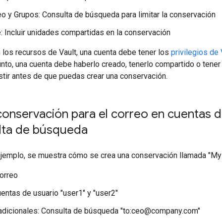
eo y Grupos: Consulta de búsqueda para limitar la conservación
e: Incluir unidades compartidas en la conservación
n los recursos de Vault, una cuenta debe tener los
privilegios de
nto, una cuenta debe haberlo creado, tenerlo compartido o tener 
tir antes de que puedas crear una conservación.
onservación para el correo en cuentas d
lta de búsqueda
ejemplo, se muestra cómo se crea una conservación llamada "My F
Correo
uentas de usuario "user1" y "user2"
adicionales: Consulta de búsqueda "to:ceo@company.com"