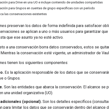
ación para Drive en una UO e incluye contenido de unidades compartidas
ación para Grupos en cuentas de grupo específicas con un período
ica las conservaciones existentes
es preservan los datos de forma indefinida para satisfacer obl
servaciones se aplican a uno o más usuarios para garantizar que
sta que ese asunto ya no esté activo.
jeto a una conservación borra datos conservados, estos se quitan
 Mientras la conservación esté vigente, un administrador de Vau
nes tienen los siguientes componentes:
o.
Es la aplicación responsable de los datos que se conservarán
ive o Grupos.
e.
Son las entidades que abarca la conservación. El alcance se 
en una unidad organizativa (UO).
adicionales (opcional).
Son los detalles específicos (consulta
n para limitar los datos que se conservarán dentro del alcance de