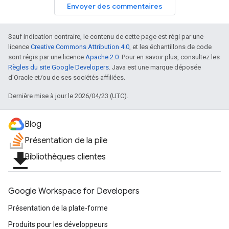
Envoyer des commentaires
Sauf indication contraire, le contenu de cette page est régi par une
licence
Creative Commons Attribution 4.0
, et les échantillons de code
sont régis par une licence
Apache 2.0
. Pour en savoir plus, consultez les
Règles du site Google Developers
. Java est une marque déposée
d'Oracle et/ou de ses sociétés affiliées.
Dernière mise à jour le 2026/04/23 (UTC).
Blog
Présentation de la pile
file_download
Bibliothèques clientes
Google Workspace for Developers
Présentation de la plate-forme
Produits pour les développeurs