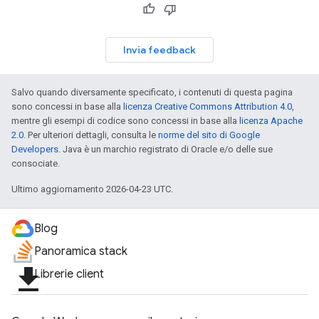
Invia feedback
Salvo quando diversamente specificato, i contenuti di questa pagina
sono concessi in base alla
licenza Creative Commons Attribution 4.0
,
mentre gli esempi di codice sono concessi in base alla
licenza Apache
2.0
. Per ulteriori dettagli, consulta le
norme del sito di Google
Developers
. Java è un marchio registrato di Oracle e/o delle sue
consociate.
Ultimo aggiornamento 2026-04-23 UTC.
Blog
Panoramica stack
file_download
Librerie client