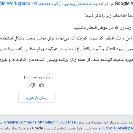
به متخصص پشتیبانی توسعه‌دهندگان Google Workspace ایمیل بزنند
ماً اطلاعات زیر را ذکر کنید:
فتاری که در عوض انتظار داشتید.
احل و یک قطعه کد نمونه کوچک که می‌تواند برای تولید مجدد مشکل استفاده
 مورد انتظار و آنچه واقعاً رخ داده است. هرگونه پیام خطایی که دریافت می‌ک
ورد محیط توسعه شما، از جمله زبان برنامه‌نویسی، نسخه‌های کتابخانه و غیره.
این مرور مفید بود؟
ارسال بازخورد
ر شده باشد،‌محتوای این صفحه تحت مجوز
Creative Commons Attribution 4.0 License
است
مراجعه کنید. جاوا علامت تجاری ثبت‌شده Oracle و/یا شرکت‌های وابسته به آن است.