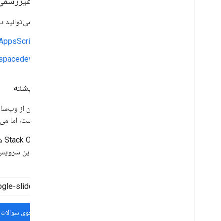
ردیت (غیررسمی
همچنین می‌توانید د
AppsScript
kspacedevs
سرریز پشته
ما همچنین از وب‌س
سایت نیست، اما می‌
Stack Overflow شامل سوالاتی در مورد موضوعات مختلف است و توسعه‌دهندگان از برچسب
مرتبط با این سرویس
کنید.
جستجوی سوالات 