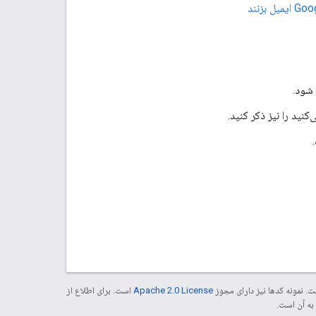
 شود.
نید را نیز ذکر کنید.
. نمونه کدها نیز دارای مجوز
Apache 2.0 License
است. برای اطلاع از