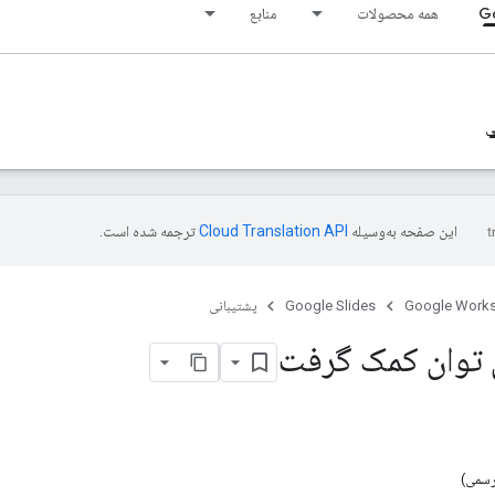
Go
همه محصولات
منابع
ی
این صفحه به‌وسیله
ترجمه شده است.
Google Work
Google Slides
پشتیبانی
توان کمک گرفت
رسمی)