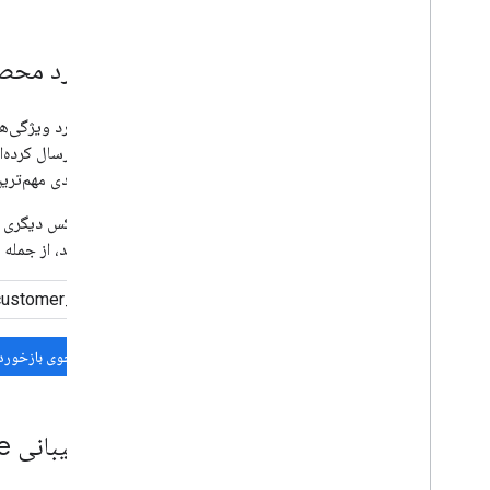
بازخورد محص
اگر در مورد ویژگی‌
مشابهی ارسال کرده‌ان
اولویت‌بندی مهم‌ترین
اگر هیچ کس دیگری با
شرح دهید، از جمله ا
جستجوی بازخورد
با پشتیبانی Google Workspace تماس بگیرید